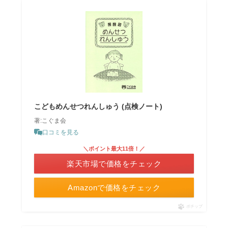
こどもめんせつれんしゅう (点検ノート)
著:こぐま会
口コミを見る
＼ポイント最大11倍！／
楽天市場で価格をチェック
Amazonで価格をチェック
ポチップ