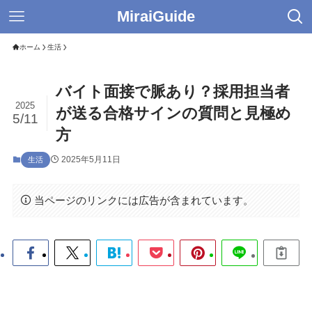
MiraiGuide
ホーム
生活
バイト面接で脈あり？採用担当者
2025
が送る合格サインの質問と見極め
5/11
方
2025年5月11日
生活
当ページのリンクには広告が含まれています。