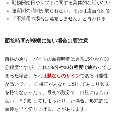
勤務開始日やシフトに関する具体的な話がない
逆質問の時間が取られない、または適当な回答
「不採用の場合は連絡しません」と言われる
面接時間が極端に短い場合は要注意
前述の通り、バイトの面接時間は通常15分から30
分程度ですが、これが
5分や10分程度で終わってし
まった
場合、それは
脈なしのサイン
である可能性
が高いです。 面接官があなたに対してあまり興味
を持てなかったり、最初の数分で「自社には合わ
ない」と判断してしまったりした場合、形式的に
面接を早く切り上げることがあります。