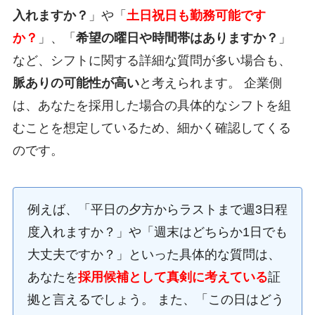
入れますか？
」や「
土日祝日も勤務可能です
か？
」、「
希望の曜日や時間帯はありますか？
」
など、シフトに関する詳細な質問が多い場合も、
脈ありの可能性が高い
と考えられます。 企業側
は、あなたを採用した場合の具体的なシフトを組
むことを想定しているため、細かく確認してくる
のです。
例えば、「平日の夕方からラストまで週3日程
度入れますか？」や「週末はどちらか1日でも
大丈夫ですか？」といった具体的な質問は、
あなたを
採用候補として真剣に考えている
証
拠と言えるでしょう。 また、「この日はどう