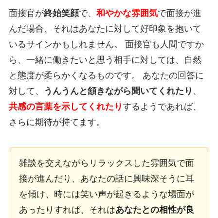
面接官が
終始笑顔
で、
和やかな雰囲気
で面接が進
んだ場合、それはあなたに対して好印象を抱いて
いるサインかもしれません。 面接官も人間ですか
ら、一緒に働きたいと思う相手に対しては、自然
と態度が柔らかくなるものです。 あなたの回答に
対して、
うんうんと頷きながら聞いてくれたり
、
共感の言葉を示してくれたり
するようであれば、
さらに期待が持てます。
雑談を交えながらリラックスした雰囲気で面
接が進んだり、あなたの話に興味深そうに耳
を傾け、時には笑い声が起きるような場面が
あったりすれば、それは
あなたとの相性が良