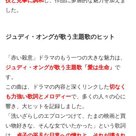
技と見事に調和
し、作品に多層的な魅力を加えま
した。
ジュディ・オングが歌う主題歌のヒット
「赤い殺意」ドラマのもう一つの大きな魅力は、
ジュディ・オングが歌う主題歌「愛は生命」
で
す。
この曲は、ドラマの内容と深くリンクした
切なく
も力強い歌詞とメロディー
で、多くの人々の心に
響き、大ヒットを記録しました。
「洗いざらしのエプロンつけて、たまの映画と買
い物好きな、そんな女でいたかった」という歌詞
は、
貞子の平凡な日常への憧れと、それが壊され