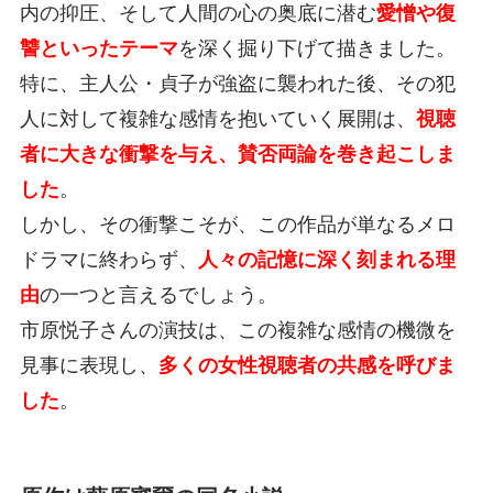
内の抑圧、そして人間の心の奥底に潜む
愛憎や復
讐といったテーマ
を深く掘り下げて描きました。
特に、主人公・貞子が強盗に襲われた後、その犯
人に対して複雑な感情を抱いていく展開は、
視聴
者に大きな衝撃を与え、賛否両論を巻き起こしま
した
。
しかし、その衝撃こそが、この作品が単なるメロ
ドラマに終わらず、
人々の記憶に深く刻まれる理
由
の一つと言えるでしょう。
市原悦子さんの演技は、この複雑な感情の機微を
見事に表現し、
多くの女性視聴者の共感を呼びま
した
。