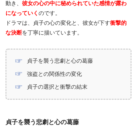
動き、
彼女の心の中に秘められていた感情が露わ
になっていく
のです。
ドラマは、貞子の心の変化と、彼女が下す
衝撃的
な決断
を丁寧に描いています。
貞子を襲う悲劇と心の葛藤
強盗との関係性の変化
貞子の選択と衝撃の結末
貞子を襲う悲劇と心の葛藤