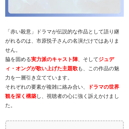
「赤い殺意」ドラマが伝説的な作品として語り継
がれるのは、市原悦子さんの名演だけではありま
せん。
脇を固める
実力派のキャスト陣
、そして
ジュデ
ィ・オングが歌い上げた主題歌
も、この作品の魅
力を一層引き立てています。
それぞれの要素が複雑に絡み合い、
ドラマの世界
観を深く構築
し、視聴者の心に強く訴えかけまし
た。