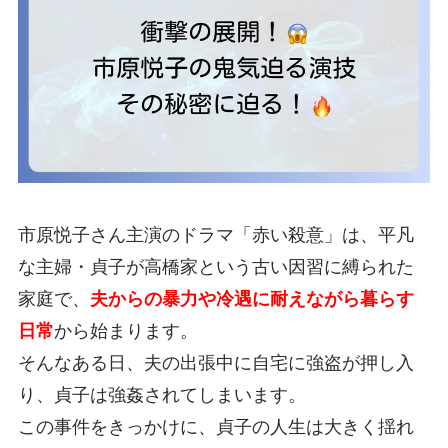
市原悦子さん主演のドラマ「赤い殺意」は、平凡
な主婦・貞子が高橋家という古い因習に縛られた
家庭で、
夫からの暴力や冷遇に耐えながら暮らす
日常
から始まります。
そんなある日、夫の出張中に自宅に強盗が押し入
り、貞子は強姦されてしまいます。
この事件をきっかけに、貞子の人生は大きく揺れ