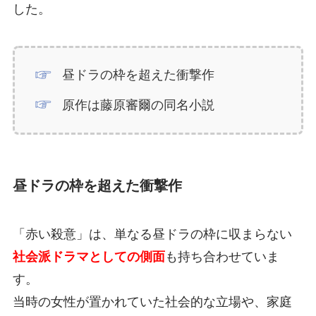
した。
昼ドラの枠を超えた衝撃作
原作は藤原審爾の同名小説
昼ドラの枠を超えた衝撃作
「赤い殺意」は、単なる昼ドラの枠に収まらない
社会派ドラマとしての側面
も持ち合わせていま
す。
当時の女性が置かれていた社会的な立場や、家庭