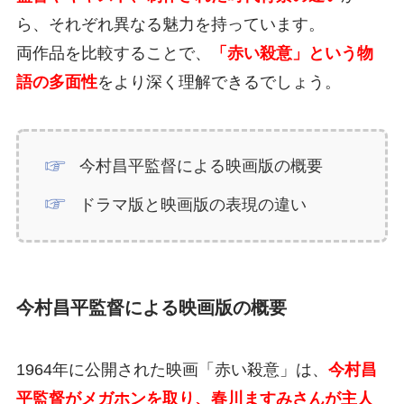
ら、それぞれ異なる魅力を持っています。
両作品を比較することで、
「赤い殺意」という物
語の多面性
をより深く理解できるでしょう。
今村昌平監督による映画版の概要
ドラマ版と映画版の表現の違い
今村昌平監督による映画版の概要
1964年に公開された映画「赤い殺意」は、
今村昌
平監督がメガホンを取り、春川ますみさんが主人