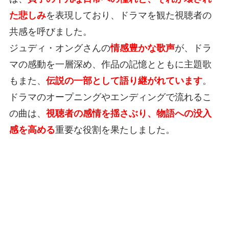
た悲しみ
を表現しており、ドラマを観た視聴者の
共感を呼びました。
ジュディ・オングさんの
情感豊かな歌声
が、ドラ
マの感動を一層深め、作品の記憶とともに主題歌
もまた、
伝説の一部として語り継がれています
。
ドラマのオープニングやエンディングで流れるこ
の曲は、
視聴者の感情を揺さぶり、物語への没入
感を高める
重要な役割を果たしました。