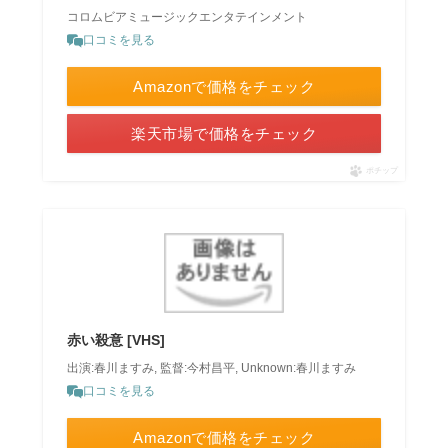
コロムビアミュージックエンタテインメント
口コミを見る
Amazonで価格をチェック
楽天市場で価格をチェック
ポチップ
赤い殺意 [VHS]
出演:春川ますみ, 監督:今村昌平, Unknown:春川ますみ
口コミを見る
Amazonで価格をチェック