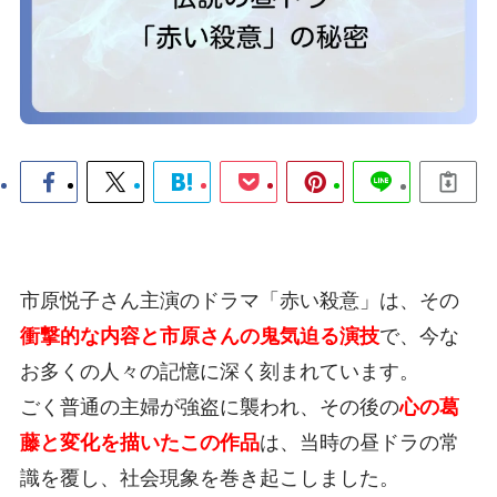
市原悦子さん主演のドラマ「赤い殺意」は、その
衝撃的な内容と市原さんの鬼気迫る演技
で、今な
お多くの人々の記憶に深く刻まれています。
ごく普通の主婦が強盗に襲われ、その後の
心の葛
藤と変化を描いたこの作品
は、当時の昼ドラの常
識を覆し、社会現象を巻き起こしました。