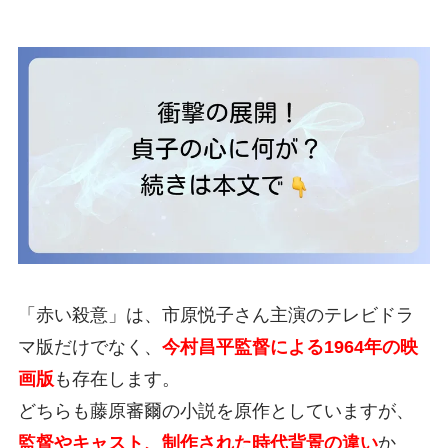
「赤い殺意」は、市原悦子さん主演のテレビドラ
マ版だけでなく、
今村昌平監督による1964年の映
画版
も存在します。
どちらも藤原審爾の小説を原作としていますが、
監督やキャスト、制作された時代背景の違い
か