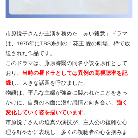
市原悦子さんが主演を務めた「赤い殺意」ドラマ
は、1975年にTBS系列の「花王 愛の劇場」枠で放
送された作品です。
このドラマは、藤原審爾の同名小説を原作として
おり、
当時の昼ドラとしては異例の高視聴率を記
録
し、大きな話題を呼びました。
物語は、平凡な主婦が強盗に襲われたことをきっ
かけに、自身の内面に潜む感情と向き合い、
強く
変化していく姿を描いています
。
市原悦子さんの迫真の演技が、主人公の複雑な心
理を鮮やかに表現し、多くの視聴者の心を掴みま