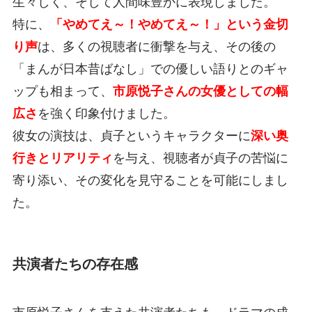
生々しく、そして人間味豊かに表現しました。
特に、
「やめてえ～！やめてえ～！」という金切
り声
は、多くの視聴者に衝撃を与え、その後の
「まんが日本昔ばなし」での優しい語りとのギャ
ップも相まって、
市原悦子さんの女優としての幅
広さ
を強く印象付けました。
彼女の演技は、貞子というキャラクターに
深い奥
行きとリアリティ
を与え、視聴者が貞子の苦悩に
寄り添い、その変化を見守ることを可能にしまし
た。
共演者たちの存在感