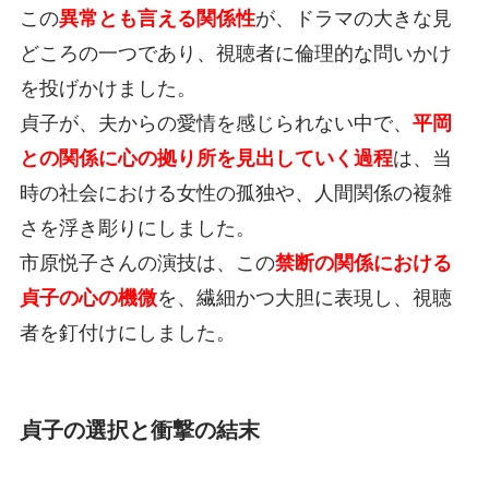
この
異常とも言える関係性
が、ドラマの大きな見
どころの一つであり、視聴者に倫理的な問いかけ
を投げかけました。
貞子が、夫からの愛情を感じられない中で、
平岡
との関係に心の拠り所を見出していく過程
は、当
時の社会における女性の孤独や、人間関係の複雑
さを浮き彫りにしました。
市原悦子さんの演技は、この
禁断の関係における
貞子の心の機微
を、繊細かつ大胆に表現し、視聴
者を釘付けにしました。
貞子の選択と衝撃の結末