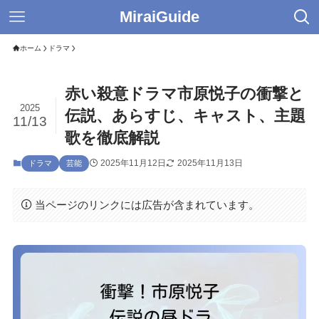
MiraiGuide
ホーム
ドラマ
赤い殺意ドラマ市原悦子の衝撃と
2025
伝説、あらすじ、キャスト、主題
11/13
歌を徹底解説
2025年11月12日
2025年11月13日
ドラマ
芸能
当ページのリンクには広告が含まれています。