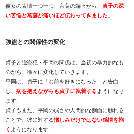
彼女の表情一つ一つ、言葉の端々から、
貞子の深
い苦悩と葛藤が痛いほど伝わってきました
。
強盗との関係性の変化
貞子と強盗犯・平岡の関係は、当初の暴力的なも
のから、徐々に変化していきます。
平岡は、貞子に「お前を好きになった」と告白
し、
病を抱えながらも貞子に執着する
ようになり
ます。
貞子もまた、平岡の弱さや人間的な側面に触れる
ことで、彼に対する
憎しみだけではない感情を抱
く
ようになります。