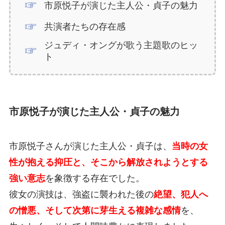
市原悦子が演じた主人公・貞子の魅力
共演者たちの存在感
ジュディ・オングが歌う主題歌のヒッ
ト
市原悦子が演じた主人公・貞子の魅力
市原悦子さんが演じた主人公・貞子は、
当時の女
性が抱える抑圧と、そこから解放されようとする
強い意志
を象徴する存在でした。
彼女の演技は、強盗に襲われた後の
絶望、犯人へ
の憎悪、そして次第に芽生える複雑な感情
を、