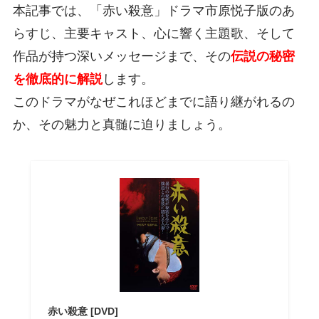
本記事では、「赤い殺意」ドラマ市原悦子版のあ
らすじ、主要キャスト、心に響く主題歌、そして
作品が持つ深いメッセージまで、その
伝説の秘密
を徹底的に解説
します。
このドラマがなぜこれほどまでに語り継がれるの
か、その魅力と真髄に迫りましょう。
赤い殺意 [DVD]