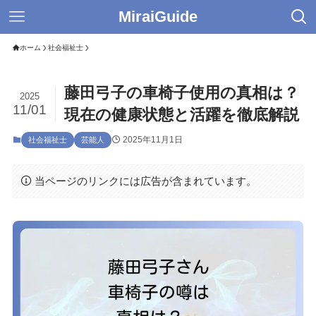
MiraiGuide
ホーム
社会福祉士
藤田弓子の車椅子使用の真相は？
2025
11/01
現在の健康状態と活躍を徹底解説
2025年11月1日
社会福祉士
芸能人
当ページのリンクには広告が含まれています。