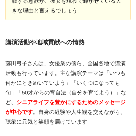
戦する意欲が、彼女を現役で輝かせている大
きな理由と言えるでしょう。
講演活動や地域貢献への情熱
藤田弓子さんは、女優業の傍ら、全国各地で講演
活動も行っています。主な講演テーマは「いつも
何かにときめいていよう」「いくつになっても
旬」「50才からの育自法（自分を育てよう）」な
ど、
シニアライフを豊かにするためのメッセージ
が中心です
。自身の経験や人生観を交えながら、
聴衆に元気と笑顔を届けています。