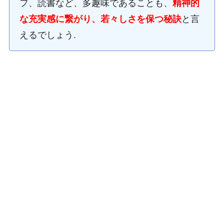
フ、読書など、多趣味であることも、
精神的
な充実感に繋がり、若々しさを保つ秘訣
と言
えるでしょう.