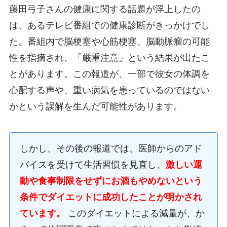
藤田弓子さんの健康に関する話題が浮上したの
は、あるテレビ番組での健康診断がきっかけでし
た。番組内で脳梗塞や心筋梗塞、脳動脈瘤の可能
性を指摘され、「厳重注意」という結果が出たこ
とがあります。この報道が、一部で彼女の体調を
心配する声や、重い病気を患っているのではない
かという誤解を生んだ可能性があります。
しかし、その後の報道では、医師からのアド
バイスを受けて生活習慣を見直し、
激しい運
動や食事制限をせずにお酒もやめないという
条件でダイエットに成功したことが明かされ
ています。
このダイエットによる減量が、か