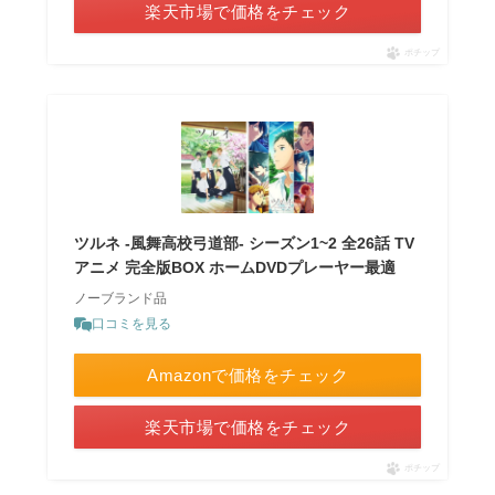
楽天市場で価格をチェック
ポチップ
ツルネ -風舞高校弓道部- シーズン1~2 全26話 TV
アニメ 完全版BOX ホームDVDプレーヤー最適
ノーブランド品
口コミを見る
Amazonで価格をチェック
楽天市場で価格をチェック
ポチップ