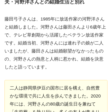
夫・河野洋さんとの結婚生活と別れ
藤田弓子さんは、1985年に放送作家の河野洋さん
と結婚しました。河野さんは藤田さんより6歳年上
で、テレビ草創期から活躍したベテラン放送作家
です。結婚当初、河野さんには連れ子の娘が二人
いましたが、藤田さんは結婚願望がなかったもの
の、河野さんの熱意と人柄に惹かれ、結婚を決意
したと語っています。
二人は静岡県伊豆の国市に居を構え、自然豊
かな環境で共に人生を歩んできました。2020
年には、河野さんの80歳の誕生日を兼ねて
「生前葬」を執り行い、多くの友人が集まり