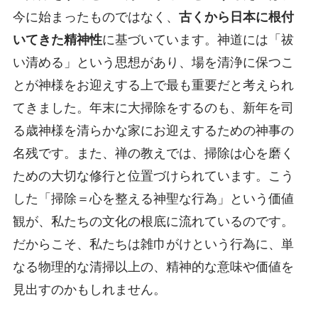
今に始まったものではなく、
古くから日本に根付
いてきた精神性
に基づいています。神道には「祓
い清める」という思想があり、場を清浄に保つこ
とが神様をお迎えする上で最も重要だと考えられ
てきました。年末に大掃除をするのも、新年を司
る歳神様を清らかな家にお迎えするための神事の
名残です。また、禅の教えでは、掃除は心を磨く
ための大切な修行と位置づけられています。こう
した「掃除＝心を整える神聖な行為」という価値
観が、私たちの文化の根底に流れているのです。
だからこそ、私たちは雑巾がけという行為に、単
なる物理的な清掃以上の、精神的な意味や価値を
見出すのかもしれません。