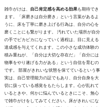
雑巾がけは、
自己肯定感を高める効果
も期待でき
ます。「床磨きは自分磨き」という言葉があるよ
うに、床を丁寧に磨き上げる行為は、自分の心を
磨くことにも繋がります。 汚れていた場所が自分
の手でピカピカになっていく過程は、目に見える
達成感を与えてくれます。この小さな成功体験の
積み重ねが、「自分は大切な存在だ」「自分には
物事をやり遂げる力がある」という自信を育むの
です。 部屋がきれいな状態を保てているという事
実は、自己管理能力の証でもあり、自分自身を大
切に扱っている感覚をもたらします。心が乱れて
いるときや、何かに悩んでいるときにこそ、無心
で雑巾がけをしてみてください。床がきれいにな