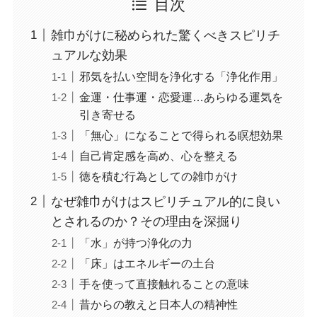
目次
雑巾がけに秘められた驚くべきスピリチ
ュアルな効果
邪気を払い空間を浄化する「浄化作用」
金運・仕事運・恋愛運…あらゆる運気を
引き寄せる
「無心」になることで得られる瞑想効果
自己肯定感を高め、心を整える
徳を積む行為としての雑巾がけ
なぜ雑巾がけはスピリチュアル的に良い
とされるのか？その理由を深掘り
「水」が持つ浄化の力
「床」はエネルギーの土台
手を使って直接触れることの意味
昔からの教えと日本人の精神性