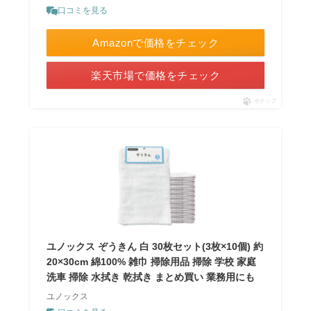
口コミを見る
Amazonで価格をチェック
楽天市場で価格をチェック
ポチップ
ユノックス ぞうきん 白 30枚セット(3枚×10個) 約
20×30cm 綿100% 雑巾 掃除用品 掃除 学校 家庭
洗車 掃除 水拭き 乾拭き まとめ買い 業務用にも
ユノックス