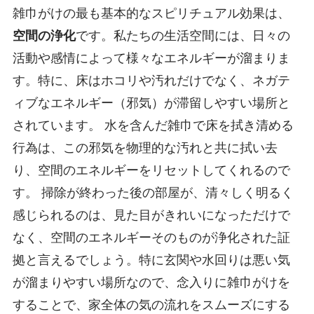
雑巾がけの最も基本的なスピリチュアル効果は、
空間の浄化
です。私たちの生活空間には、日々の
活動や感情によって様々なエネルギーが溜まりま
す。特に、床はホコリや汚れだけでなく、ネガテ
ィブなエネルギー（邪気）が滞留しやすい場所と
されています。 水を含んだ雑巾で床を拭き清める
行為は、この邪気を物理的な汚れと共に拭い去
り、空間のエネルギーをリセットしてくれるので
す。 掃除が終わった後の部屋が、清々しく明るく
感じられるのは、見た目がきれいになっただけで
なく、空間のエネルギーそのものが浄化された証
拠と言えるでしょう。特に玄関や水回りは悪い気
が溜まりやすい場所なので、念入りに雑巾がけを
することで、家全体の気の流れをスムーズにする