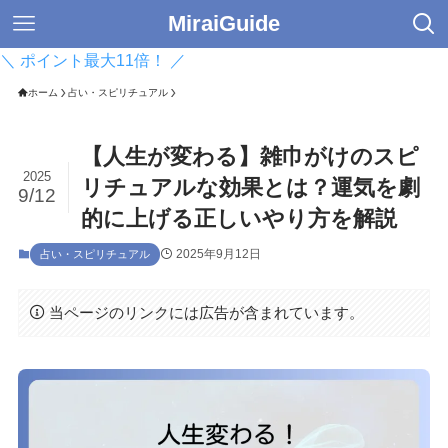
MiraiGuide
＼ ポイント最大11倍！ ／
ホーム
占い・スピリチュアル
【人生が変わる】雑巾がけのスピ
2025
リチュアルな効果とは？運気を劇
9/12
的に上げる正しいやり方を解説
2025年9月12日
占い・スピリチュアル
当ページのリンクには広告が含まれています。