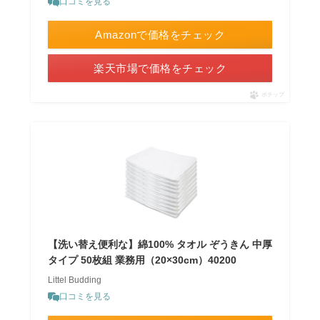
口コミを見る
Amazonで価格をチェック
楽天市場で価格をチェック
ポチップ
【洗い替え便利な】綿100% タオル ぞうきん 中厚
タイプ 50枚組 業務用（20×30cm）40200
Littel Budding
口コミを見る