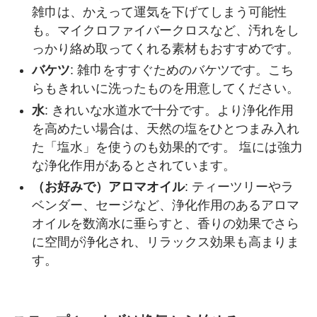
雑巾は、かえって運気を下げてしまう可能性
も。マイクロファイバークロスなど、汚れをし
っかり絡め取ってくれる素材もおすすめです。
バケツ
: 雑巾をすすぐためのバケツです。こち
らもきれいに洗ったものを用意してください。
水
: きれいな水道水で十分です。より浄化作用
を高めたい場合は、天然の塩をひとつまみ入れ
た「塩水」を使うのも効果的です。 塩には強力
な浄化作用があるとされています。
（お好みで）アロマオイル
: ティーツリーやラ
ベンダー、セージなど、浄化作用のあるアロマ
オイルを数滴水に垂らすと、香りの効果でさら
に空間が浄化され、リラックス効果も高まりま
す。