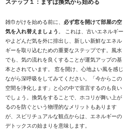
ステップ１：まずは換気から始める
雑巾がけを始める前に、
必ず窓を開けて部屋の空
気を入れ替えましょう
。 これは、古いエネルギー
やよどんだ気を外に排出し、新しい新鮮なエネル
ギーを取り込むための重要なステップです。風水
でも、気の流れを良くすることが運気アップの基
本とされています。 窓を開け、心地よい風を感じ
ながら深呼吸をしてみてください。「今からこの
空間を浄化します」と心の中で宣言するのも良い
でしょう。換気をすることで、ホコリが舞い上が
るのを防ぐという物理的なメリットもあります
が、スピリチュアルな観点からは、エネルギーの
デトックスの始まりを意味します。