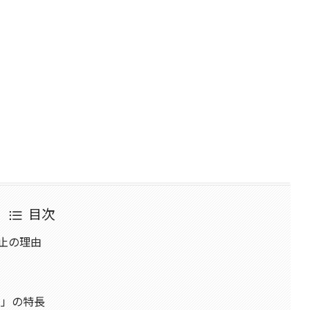
目次
止の理由
+」の特長