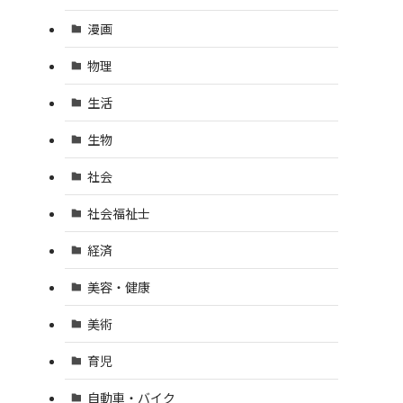
漫画
物理
生活
生物
社会
社会福祉士
経済
美容・健康
美術
育児
自動車・バイク