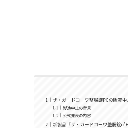
ザ・ガードコーワ整腸錠PCの販売中
製造中止の背景
公式発表の内容
新製品「ザ・ガードコーワ整腸錠α³