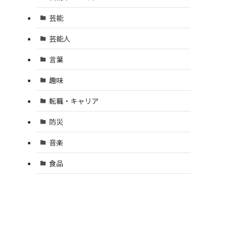
芸能
芸能人
言葉
趣味
転職・キャリア
防災
音楽
食品