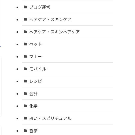
ブログ運営
ヘアケア・スキンケア
ヘアケア・スキンヘアケア
ペット
マナー
モバイル
レシピ
会計
化学
占い・スピリチュアル
哲学