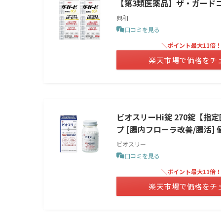
【第3類医薬品】ザ・ガードコー
興和
口コミを見る
＼ポイント最大11倍
楽天市場で価格をチ
ビオスリーHi錠 270錠【指
プ [腸内フローラ改善/腸活]
ビオスリー
口コミを見る
＼ポイント最大11倍
楽天市場で価格をチ