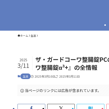
ホーム
生活
ザ・ガードコーワ整腸錠P
2025
3/11
ワ整腸錠α³+』の全情報
生活
2025年3月10日
2025年3月11日
当ページのリンクには広告が含まれています。