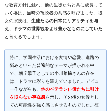
な教育方針に触れ、他の生徒たちと共に成長して
いく姿は、当時の視聴者の共感を呼びました。彼
女の演技は、
生徒たちの日常にリアリティを与
え、ドラマの世界観をより豊かなものにしていた
と言えるでしょう。
特に、学園生活における友情や恋愛、進路の
悩みといった普遍的なテーマが描かれる中
で、朝丘陽子としての小川菜摘さんの存在
は、ドラマに彩りを添えていました。デビュ
ー作ながらも、
他のベテラン俳優たちに引け
を取らない存在感
を示し、その後の女優とし
ての可能性を強く感じさせるものでした。彼