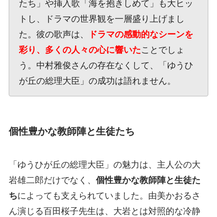
たち」や挿入歌「海を抱きしめて」も大ヒッ
トし、ドラマの世界観を一層盛り上げまし
た。彼の歌声は、
ドラマの感動的なシーンを
彩り、多くの人々の心に響いた
ことでしょ
う。中村雅俊さんの存在なくして、「ゆうひ
が丘の総理大臣」の成功は語れません。
個性豊かな教師陣と生徒たち
「ゆうひが丘の総理大臣」の魅力は、主人公の大
岩雄二郎だけでなく、
個性豊かな教師陣と生徒た
ち
によっても支えられていました。由美かおるさ
ん演じる百田桜子先生は、大岩とは対照的な冷静