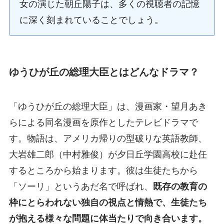
女の演じた朝丘陽子は、多くの視聴者の記憶
に深く刻まれていることでしょう。
ゆうひが丘の総理大臣とはどんなドラマ？
「ゆうひが丘の総理大臣」は、漫画家・望月あき
らによる同名漫画を原作としたテレビドラマで
す。物語は、アメリカ帰りの型破りな英語教師、
大岩雄二郎（中村雅俊）が夕日丘学園高校に赴任
するところから始まります。彼は生徒たちから
「ソーリ」というあだ名で呼ばれ、
既存の教育の
枠にとらわれない独自の視点と情熱で、生徒たち
が抱える様々な問題に体当たりで向き合います。