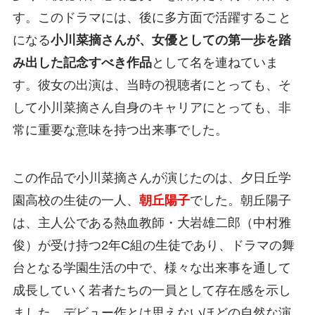
す。このドラマには、後に多方面で活躍すること
になる
小川菜摘さんが、女優としての第一歩を踏
み出した記念すべき作品
として名を連ねていま
す。彼女の出演は、当時の視聴者にとっても、そ
して小川菜摘さん自身のキャリアにとっても、非
常に重要な意味を持つ出来事でした。
この作品で小川菜摘さんが演じたのは、夕日丘学
園高校の生徒の一人、
朝丘陽子
でした。朝丘陽子
は、主人公である熱血教師・大岩雄二郎（中村雅
俊）が受け持つ2年C組の生徒であり、ドラマの舞
台となる学園生活の中で、様々な出来事を通して
成長していく若者たちの一員として存在感を示し
ました。デビュー作とは思えないほどの自然な演