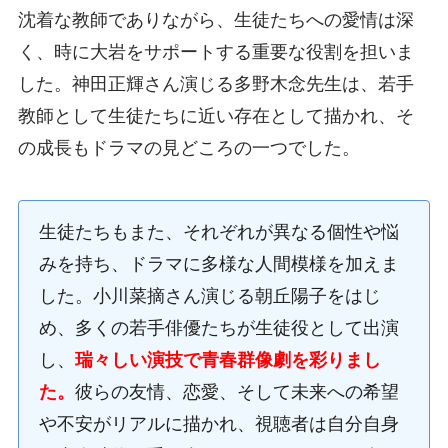
沈着な教師でありながら、生徒たちへの愛情は深
く、時に大岩をサポートする重要な役割を担いま
した。神田正輝さん演じる多野木念先生は、若手
教師として生徒たちに近い存在として描かれ、そ
の成長もドラマの見どころの一つでした。
生徒たちもまた、それぞれが異なる個性や悩
みを持ち、ドラマに多様な人間模様を加えま
した。小川菜摘さん演じる朝丘陽子をはじ
め、多くの若手俳優たちが生徒役として出演
し、
瑞々しい演技で青春群像劇を彩りまし
た。
彼らの友情、恋愛、そして未来への希望
や不安がリアルに描かれ、視聴者は自分自身