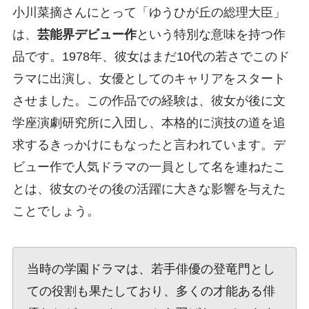
小川菜摘さんにとって「ゆうひが丘の総理大臣」
は、
芸能界デビュー作
という特別な意味を持つ作
品です。1978年、彼女はまだ10代の若さでこのド
ラマに出演し、女優としてのキャリアをスタート
させました。この作品での経験は、彼女が後に文
学座演劇研究所に入団し、本格的に演技の道を追
求するきっかけにもなったと言われています。デ
ビュー作で人気ドラマの一員として名を連ねたこ
とは、彼女のその後の活躍に大きな影響を与えた
ことでしょう。
当時の学園ドラマは、若手俳優の登竜門とし
ての役割も果たしており、多くの才能ある俳