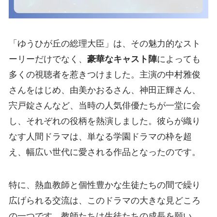
「ゆうひが丘の総理大臣」は、その魅力的なスト
ーリーだけでなく、
豪華なキャスト陣
によっても
多くの視聴者を惹きつけました。主演の中村雅俊
さんをはじめ、由美かおるさん、神田正輝さん、
宍戸錠さんなど、当時の人気俳優たちが一堂に会
し、それぞれの役柄を熱演しました。彼らが織り
なす人間ドラマは、単なる学園ドラマの枠を超
え、幅広い世代に愛される作品となったのです。
特に、熱血教師と個性豊かな生徒たちの間で繰り
広げられる交流は、このドラマの大きな見どころ
の一つです。教師たちは生徒たちの成長を願い、