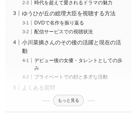
時代を超えて愛されるドラマの魅力
ゆうひが丘の総理大臣を視聴する方法
DVDで名作を振り返る
配信サービスでの視聴状況
小川菜摘さんのその後の活躍と現在の活
動
デビュー後の女優・タレントとしての歩
み
プライベートでの顔と多才な活動
よくある質問
もっと見る