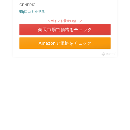
GENERIC
口コミを見る
＼ポイント最大11倍！／
楽天市場で価格をチェック
Amazonで価格をチェック
ポチップ