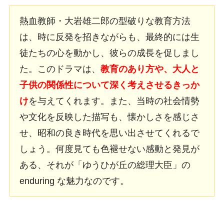
熱血教師・大岩雄二郎の型破りな教育方法
は、時に反発を招きながらも、最終的には生
徒たちの心を動かし、彼らの成長を促しまし
た。このドラマは、
教育のあり方や、大人と
子供の関係性について深く考えさせるきっか
け
を与えてくれます。また、当時の社会情勢
や文化を反映した描写も、懐かしさを感じさ
せ、昭和の良き時代を思い出させてくれるで
しょう。何度見ても色褪せない感動と発見が
ある、それが「ゆうひが丘の総理大臣」の
enduring な魅力なのです。