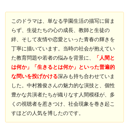
このドラマは、単なる学園生活の描写に留ま
らず、生徒たちの心の成長、教師と生徒の
絆、そして友情や恋愛といった青春の輝きを
丁寧に描いています。当時の社会が抱えてい
た教育問題や若者の悩みを背景に、
「人間と
は何か」「生きるとは何か」といった普遍的
な問いを投げかける
深みも持ち合わせていま
した。中村雅俊さんの魅力的な演技と、個性
豊かな共演者たちが織りなす人間模様が、多
くの視聴者を惹きつけ、社会現象を巻き起こ
すほどの人気を博したのです。