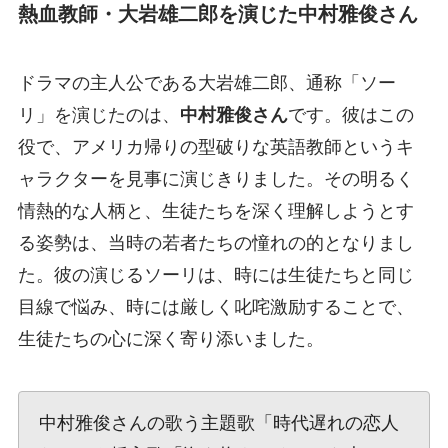
熱血教師・大岩雄二郎を演じた中村雅俊さん
ドラマの主人公である大岩雄二郎、通称「ソー
リ」を演じたのは、
中村雅俊さん
です。彼はこの
役で、アメリカ帰りの型破りな英語教師というキ
ャラクターを見事に演じきりました。その明るく
情熱的な人柄と、生徒たちを深く理解しようとす
る姿勢は、当時の若者たちの憧れの的となりまし
た。彼の演じるソーリは、時には生徒たちと同じ
目線で悩み、時には厳しく叱咤激励することで、
生徒たちの心に深く寄り添いました。
中村雅俊さんの歌う主題歌「時代遅れの恋人