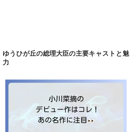
ゆうひが丘の総理大臣の主要キャストと魅
力