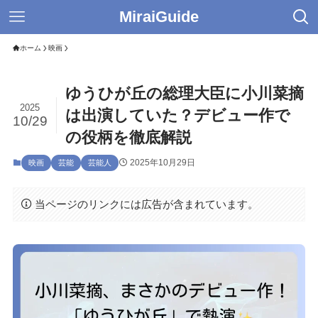
MiraiGuide
ホーム
映画
ゆうひが丘の総理大臣に小川菜摘
2025
は出演していた？デビュー作で
10/29
の役柄を徹底解説
2025年10月29日
映画
芸能
芸能人
当ページのリンクには広告が含まれています。