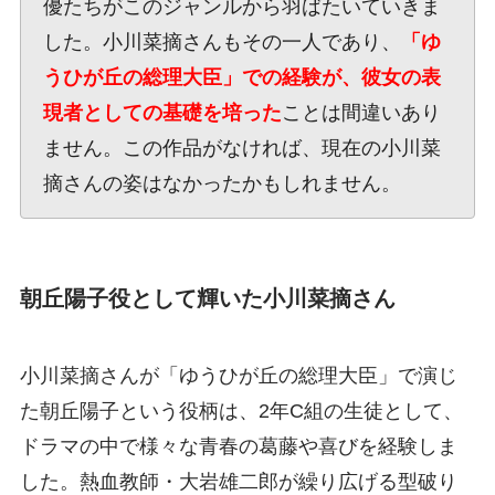
優たちがこのジャンルから羽ばたいていきま
した。小川菜摘さんもその一人であり、
「ゆ
うひが丘の総理大臣」での経験が、彼女の表
現者としての基礎を培った
ことは間違いあり
ません。この作品がなければ、現在の小川菜
摘さんの姿はなかったかもしれません。
朝丘陽子役として輝いた小川菜摘さん
小川菜摘さんが「ゆうひが丘の総理大臣」で演じ
た朝丘陽子という役柄は、2年C組の生徒として、
ドラマの中で様々な青春の葛藤や喜びを経験しま
した。熱血教師・大岩雄二郎が繰り広げる型破り