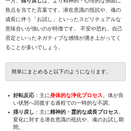
一方、
揺り戻し
は、より精神的・心理的な側面に
焦点を当てた言葉です。潜在意識の抵抗や、魂の
成長に伴う「お試し」といったスピリチュアルな
意味合いが強いのが特徴です。 不安や恐れ、自己
否定といったネガティブな感情が湧き上がってく
ることが多いでしょう。
簡単にまとめると以下のようになります。
好転反応
：主に
身体的な浄化プロセス
。体が良
い状態へ回復する過程での一時的な不調。
揺り戻し
：主に
精神的・霊的な成長プロセス
。
変化に対する潜在意識の抵抗や、魂のお試し期
間。