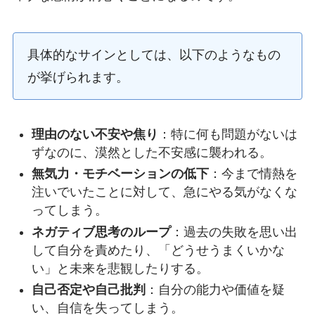
具体的なサインとしては、以下のようなもの
が挙げられます。
理由のない不安や焦り
：特に何も問題がないは
ずなのに、漠然とした不安感に襲われる。
無気力・モチベーションの低下
：今まで情熱を
注いでいたことに対して、急にやる気がなくな
ってしまう。
ネガティブ思考のループ
：過去の失敗を思い出
して自分を責めたり、「どうせうまくいかな
い」と未来を悲観したりする。
自己否定や自己批判
：自分の能力や価値を疑
い、自信を失ってしまう。