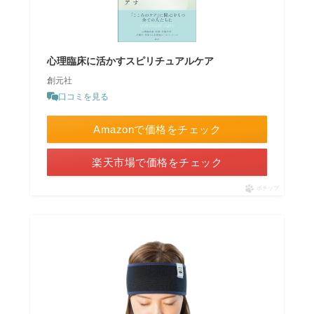
心理臨床に活かすスピリチュアルケア
創元社
口コミを見る
Amazonで価格をチェック
楽天市場で価格をチェック
ポチップ