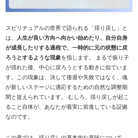
スピリチュアルの世界で語られる「揺り戻し」と
は、
人生が良い方向へ向かい始めたり、自分自身
が成長したりする過程で、一時的に元の状態に戻
ろうとするような現象
を指します。 まるで振り子
が揺れた後、中心に戻ろうとする動きに似ていま
す。この現象は、決して後退や失敗ではなく、魂
が新しいステージに適応するための自然な調整期
間と捉えられています。 むしろ、揺り戻しが起こ
ること自体が、あなたが着実に前進している証拠
なのです。
この章では、揺り戻しの基本的な意味について、