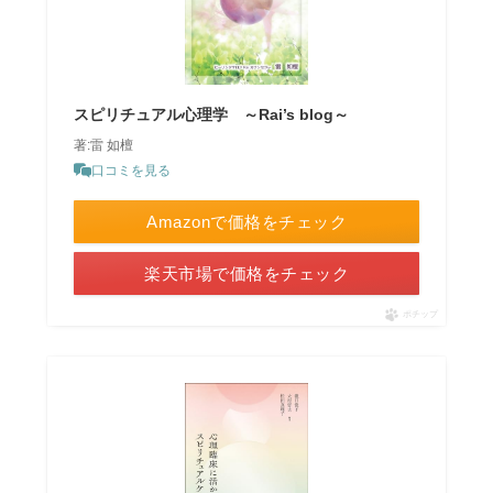
スピリチュアル心理学 ～Rai’s blog～
著:雷 如檀
口コミを見る
Amazonで価格をチェック
楽天市場で価格をチェック
ポチップ