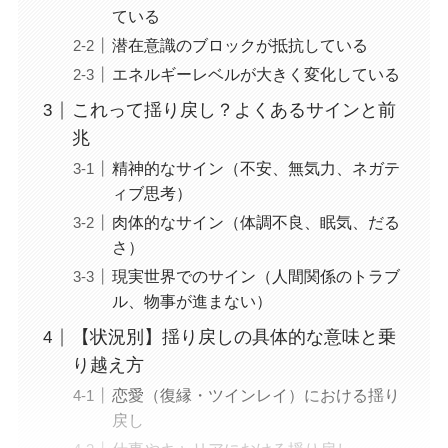
ている
潜在意識のブロックが抵抗している
エネルギーレベルが大きく変化している
これって揺り戻し？よくあるサインと前
兆
精神的なサイン（不安、無気力、ネガテ
ィブ思考）
肉体的なサイン（体調不良、眠気、だる
さ）
現実世界でのサイン（人間関係のトラブ
ル、物事が進まない）
【状況別】揺り戻しの具体的な意味と乗
り越え方
恋愛（復縁・ツインレイ）における揺り
戻し