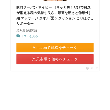
瞑想ターバン ネイビー ［サッと巻くだけで雑念
が消える程の気持ち良さ。最適な硬さと伸縮性］
頭 マッサージ タオル 覆う クッション こりほぐし
サポーター
染み渡る研究所
口コミを見る
Amazonで価格をチェック
楽天市場で価格をチェック
ポチップ