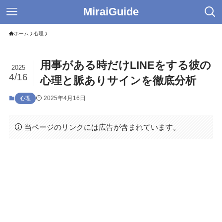
MiraiGuide
ホーム
心理
用事がある時だけLINEをする彼の
2025
4/16
心理と脈ありサインを徹底分析
2025年4月16日
心理
当ページのリンクには広告が含まれています。