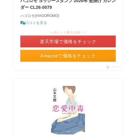
ハゴロモ ヨッシースタンプ 2026年 壁掛け カレン
ダー CL26-0079
ハゴロモ(HAGOROMO)
口コミを見る
＼ポイント最大11倍！／
楽天市場で価格をチェック
Amazonで価格をチェック
ポチップ