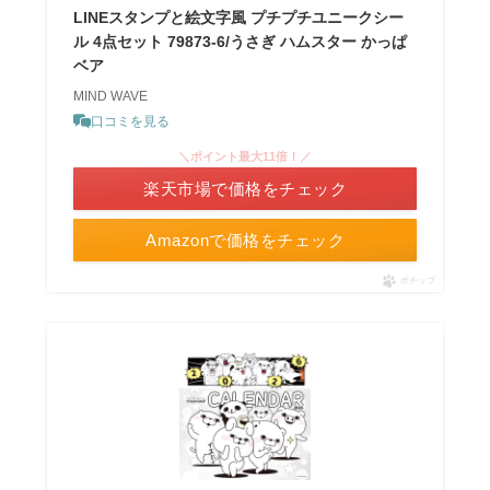
LINEスタンプと絵文字風 プチプチユニークシー
ル 4点セット 79873-6/うさぎ ハムスター かっぱ
ベア
MIND WAVE
口コミを見る
＼ポイント最大11倍！／
楽天市場で価格をチェック
Amazonで価格をチェック
ポチップ