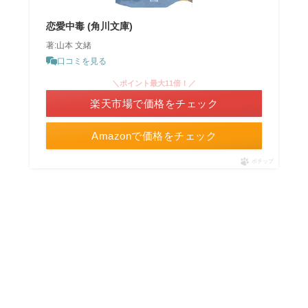
恋愛中毒 (角川文庫)
著:山本 文緒
口コミを見る
＼ポイント最大11倍！／
楽天市場で価格をチェック
Amazonで価格をチェック
ポチップ