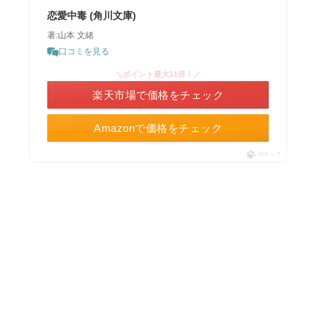
恋愛中毒 (角川文庫)
著:山本 文緒
口コミを見る
＼ポイント最大11倍！／
楽天市場で価格をチェック
Amazonで価格をチェック
ポチップ