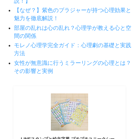
説！】
【なぜ？】紫色のブラジャーが持つ心理効果と
魅力を徹底解説！
部屋の乱れは心の乱れ？心理学が教える心と空
間の関係
モレノ心理学完全ガイド：心理劇の基礎と実践
方法
女性が無意識に行うミラーリングの心理とは？
その影響と実例