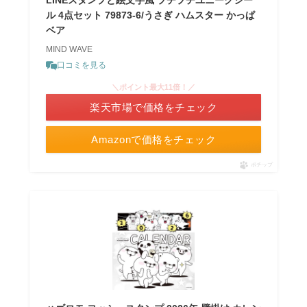
LINEスタンプと絵文字風 プチプチユニークシー
ル 4点セット 79873-6/うさぎ ハムスター かっぱ
ベア
MIND WAVE
口コミを見る
＼ポイント最大11倍！／
楽天市場で価格をチェック
Amazonで価格をチェック
ポチップ