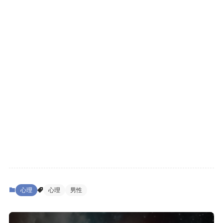
心理
心理
男性