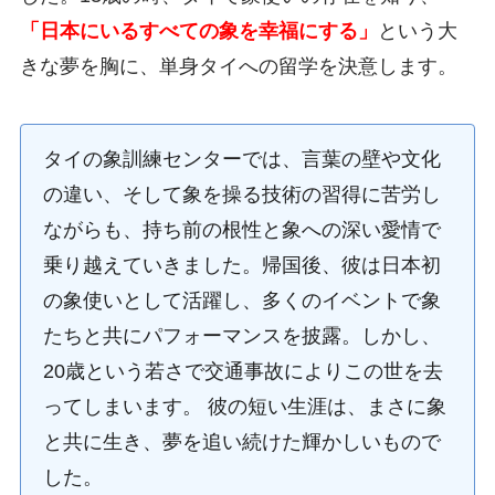
「日本にいるすべての象を幸福にする」
という大
きな夢を胸に、単身タイへの留学を決意します。
タイの象訓練センターでは、言葉の壁や文化
の違い、そして象を操る技術の習得に苦労し
ながらも、持ち前の根性と象への深い愛情で
乗り越えていきました。帰国後、彼は日本初
の象使いとして活躍し、多くのイベントで象
たちと共にパフォーマンスを披露。しかし、
20歳という若さで交通事故によりこの世を去
ってしまいます。 彼の短い生涯は、まさに象
と共に生き、夢を追い続けた輝かしいもので
した。