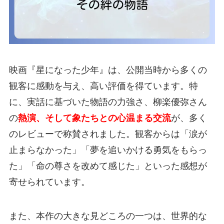
映画『星になった少年』は、公開当時から多くの
観客に感動を与え、高い評価を得ています。特
に、実話に基づいた物語の力強さ、柳楽優弥さん
の
熱演、そして象たちとの心温まる交流
が、多く
のレビューで称賛されました。観客からは「涙が
止まらなかった」「夢を追いかける勇気をもらっ
た」「命の尊さを改めて感じた」といった感想が
寄せられています。
また、本作の大きな見どころの一つは、世界的な