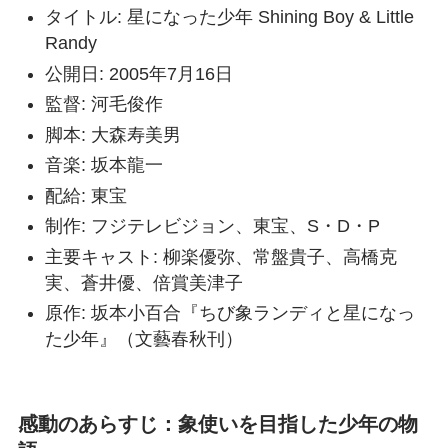
タイトル: 星になった少年 Shining Boy & Little
Randy
公開日: 2005年7月16日
監督: 河毛俊作
脚本: 大森寿美男
音楽: 坂本龍一
配給: 東宝
制作: フジテレビジョン、東宝、S・D・P
主要キャスト: 柳楽優弥、常盤貴子、高橋克
実、蒼井優、倍賞美津子
原作: 坂本小百合『ちび象ランディと星になっ
た少年』（文藝春秋刊）
感動のあらすじ：象使いを目指した少年の物