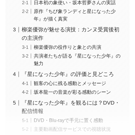
日本初の象使い・坂本哲夢さんの実話
原作『ちび象ランディと星になった少
年』が描く真実
柳楽優弥が魅せる演技：カンヌ受賞後初
の主演作
柳楽優弥の役作りと象との共演
共演者たちが語る『星になった少年』の
魅力
『星になった少年』の評価と見どころ
観客の心に残る感動とメッセージ
坂本龍一の音楽が彩る感動のシーン
『星になった少年』を観るには？DVD・
配信情報
DVD・Blu-rayで手元に置く感動
主要動画配信サービスでの視聴状況