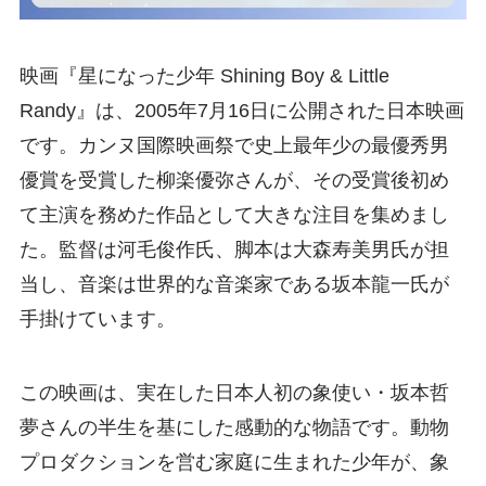
映画『星になった少年 Shining Boy & Little
Randy』は、2005年7月16日に公開された日本映画
です。カンヌ国際映画祭で史上最年少の最優秀男
優賞を受賞した柳楽優弥さんが、その受賞後初め
て主演を務めた作品として大きな注目を集めまし
た。監督は河毛俊作氏、脚本は大森寿美男氏が担
当し、音楽は世界的な音楽家である坂本龍一氏が
手掛けています。
この映画は、実在した日本人初の象使い・坂本哲
夢さんの半生を基にした感動的な物語です。動物
プロダクションを営む家庭に生まれた少年が、象