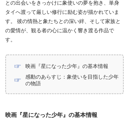
との出会いをきっかけに象使いの夢を抱き、単身
タイへ渡って厳しい修行に励む姿が描かれていま
す。 彼の情熱と象たちとの深い絆、そして家族と
の愛情が、観る者の心に温かく響き渡る作品で
す。
映画『星になった少年』の基本情報
感動のあらすじ：象使いを目指した少年
の物語
映画『星になった少年』の基本情報