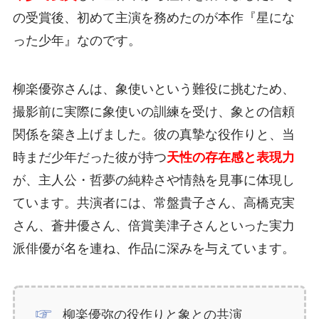
の受賞後、初めて主演を務めたのが本作『星にな
った少年』なのです。
柳楽優弥さんは、象使いという難役に挑むため、
撮影前に実際に象使いの訓練を受け、象との信頼
関係を築き上げました。彼の真摯な役作りと、当
時まだ少年だった彼が持つ
天性の存在感と表現力
が、主人公・哲夢の純粋さや情熱を見事に体現し
ています。共演者には、常盤貴子さん、高橋克実
さん、蒼井優さん、倍賞美津子さんといった実力
派俳優が名を連ね、作品に深みを与えています。
柳楽優弥の役作りと象との共演