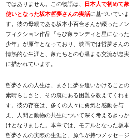
ではありません。この物語は、
日本人で初めて象
使いとなった坂本哲夢さんの実話
に基づいていま
す。彼の母親である坂本小百合さんが綴ったノン
フィクション作品『ちび象ランディと星になった
少年』が原作となっており、映画では哲夢さんの
情熱的な生涯と、象たちとの心温まる交流が忠実
に描かれています。
哲夢さんの人生は、まさに夢を追いかけることの
素晴らしさと、その裏にある困難を教えてくれま
す。彼の存在は、多くの人々に勇気と感動を与
え、人間と動物の共生について深く考えるきっか
けとなりました。本章では、モデルとなった坂本
哲夢さんの実際の生涯と、原作が持つメッセージ