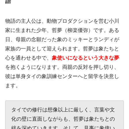
語
物語の主人公は、動物プロダクションを営む小川
家に生まれた少年、哲夢（柳楽優弥）です。ある
日、母親の念願だった象のミッキーとランディが
家族の一員として迎えられます。哲夢は象たちと
心を通わせる中で、
象使いになるという大きな夢
を抱くようになります。両親の反対を押し切り、
彼は単身タイの象訓練センターへと留学を決意し
ます。
タイでの修行は想像以上に厳しく、言葉や文
化の壁に直面しながらも、哲夢は象たちとの
絆を深めていきます。そして、見事に象使い