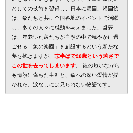
としての技術を習得し、日本に帰国。帰国後
は、象たちと共に全国各地のイベントで活躍
し、多くの人々に感動を与えました。哲夢
は、年老いた象たちが自然の中で穏やかに過
ごせる「象の楽園」を創設するという新たな
夢を抱きますが、
志半ばで20歳という若さで
この世を去ってしまいます
。 彼の短いながら
も情熱に満ちた生涯と、象への深い愛情が描
かれた、涙なしには見られない物語です。