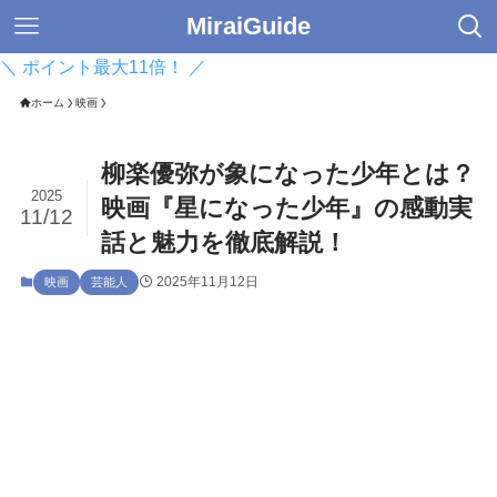
MiraiGuide
＼ ポイント最大11倍！ ／
ホーム
映画
柳楽優弥が象になった少年とは？
2025
映画『星になった少年』の感動実
11/12
話と魅力を徹底解説！
2025年11月12日
映画
芸能人