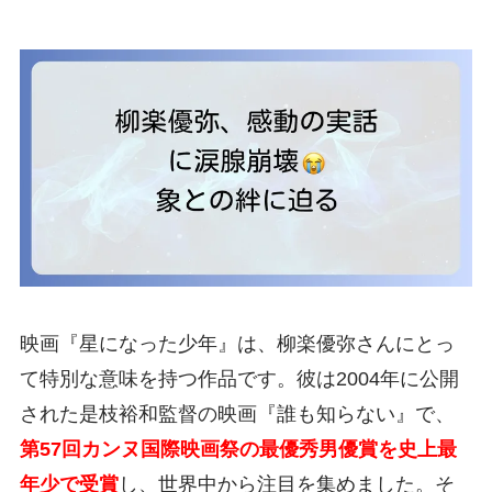
映画『星になった少年』は、柳楽優弥さんにとっ
て特別な意味を持つ作品です。彼は2004年に公開
された是枝裕和監督の映画『誰も知らない』で、
第57回カンヌ国際映画祭の最優秀男優賞を史上最
年少で受賞
し、世界中から注目を集めました。そ