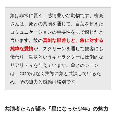
象は非常に賢く、感情豊かな動物です。柳楽
さんは、象との共演を通じて、言葉を超えた
コミュニケーションの重要性を肌で感じたと
言います。彼の
真剣な眼差しと、象に対する
純粋な愛情
が、スクリーンを通して観客にも
伝わり、哲夢というキャラクターに圧倒的な
リアリティを与えています。象とのシーン
は、CGではなく実際に象と共演しているた
め、その迫力と感動は格別です。
共演者たちが語る『星になった少年』の魅力