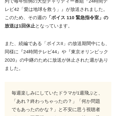
列で毎年恒例の大型チャリティー番組『24時間テ
レビ42「愛は地球を救う」』が放送されました。
このため、その週の
「ボイス 110 緊急指令室」の
放送は1回休止
となっています。
また、続編である「ボイスII」の放送期間中にも、
同様に『24時間テレビ44』や『東京オリンピック
2020』の中継のために放送が休止された週があり
ました。
毎週楽しみにしていたドラマが1週飛ぶと、
「あれ？終わっちゃったの？」「何か問題
でもあったのかな？」と不安に思う視聴者