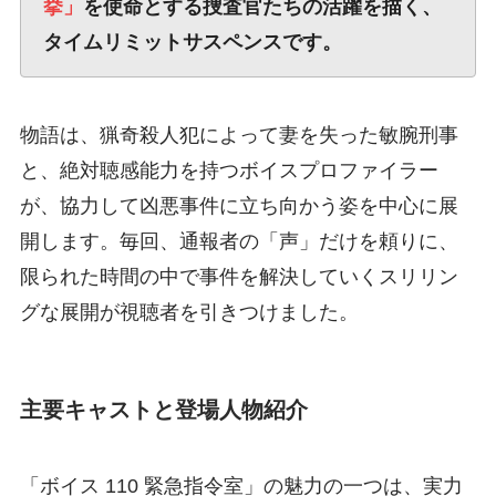
挙」
を使命とする捜査官たちの活躍を描く、
タイムリミットサスペンスです。
物語は、猟奇殺人犯によって妻を失った敏腕刑事
と、絶対聴感能力を持つボイスプロファイラー
が、協力して凶悪事件に立ち向かう姿を中心に展
開します。毎回、通報者の「声」だけを頼りに、
限られた時間の中で事件を解決していくスリリン
グな展開が視聴者を引きつけました。
主要キャストと登場人物紹介
「ボイス 110 緊急指令室」の魅力の一つは、実力