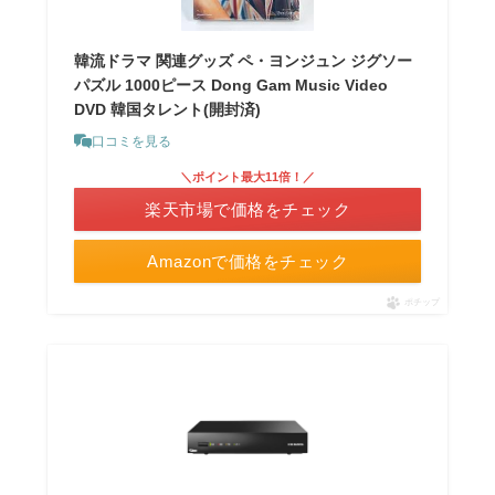
韓流ドラマ 関連グッズ ペ・ヨンジュン ジグソー
パズル 1000ピース Dong Gam Music Video
DVD 韓国タレント(開封済)
口コミを見る
＼ポイント最大11倍！／
楽天市場で価格をチェック
Amazonで価格をチェック
ポチップ