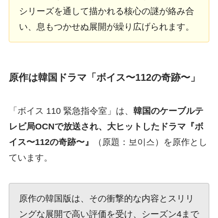
シリーズを通して描かれる核心の謎が絡み合
い、息もつかせぬ展開が繰り広げられます。
原作は韓国ドラマ「ボイス〜112の奇跡〜」
「ボイス 110 緊急指令室」は、
韓国のケーブルテ
レビ局OCNで放送され、大ヒットしたドラマ『ボ
イス〜112の奇跡〜』
（原題：보이스）を原作とし
ています。
原作の韓国版は、その衝撃的な内容とスリリ
ングな展開で高い評価を受け、シーズン4まで