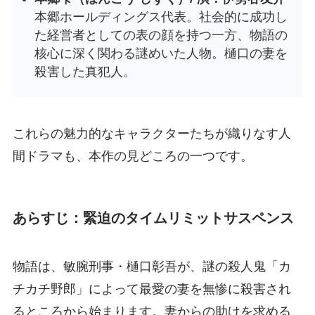
本郷ホールディングス代表。社会的に成功し
た経営者としての表の顔を持つ一方、物語の
核心に深く関わる謎めいた人物。樋口の妻を
殺害した真犯人。
これらの魅力的なキャラクターたちが織りなす人
間ドラマも、本作の見どころの一つです。
あらすじ：緊迫のタイムリミットサスペンス
物語は、敏腕刑事・樋口彰吾が、謎の殺人鬼「カ
チカチ野郎」によって最愛の妻を無惨に殺害され
るところから始まります。妻からの助けを求める