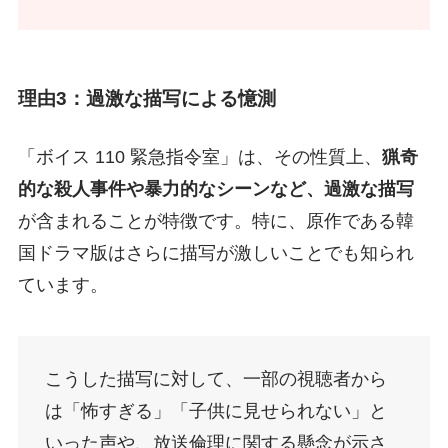
理由3：過激な描写による憶測
「ボイス 110 緊急指令室」は、その性質上、
猟奇
的な殺人事件や暴力的なシーンなど、過激な描写
が含まれることが特徴です。特に、原作である韓
国ドラマ版はさらに描写が激しいことでも知られ
ています。
こうした描写に対して、一部の視聴者から
は「怖すぎる」「子供に見せられない」と
いった声や、放送倫理に関する懸念が示さ