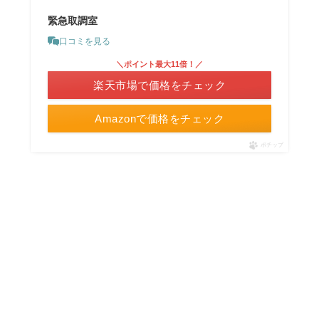
緊急取調室
口コミを見る
＼ポイント最大11倍！／
楽天市場で価格をチェック
Amazonで価格をチェック
ポチップ