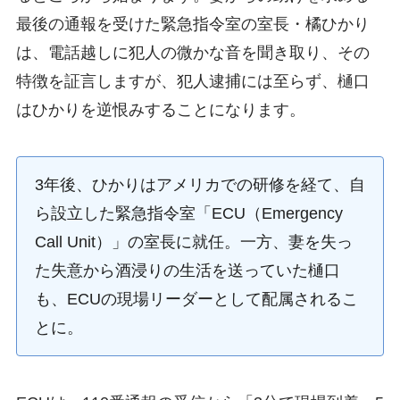
最後の通報を受けた緊急指令室の室長・橘ひかり
は、電話越しに犯人の微かな音を聞き取り、その
特徴を証言しますが、犯人逮捕には至らず、樋口
はひかりを逆恨みすることになります。
3年後、ひかりはアメリカでの研修を経て、自
ら設立した緊急指令室「ECU（Emergency
Call Unit）」の室長に就任。一方、妻を失っ
た失意から酒浸りの生活を送っていた樋口
も、ECUの現場リーダーとして配属されるこ
とに。