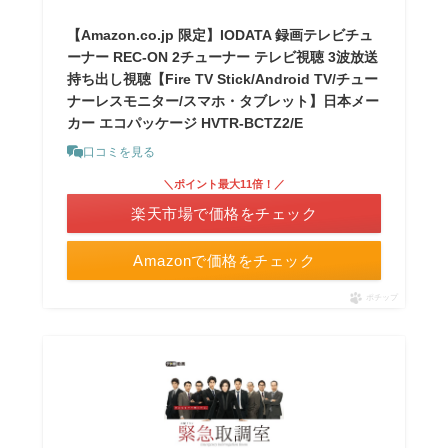
【Amazon.co.jp 限定】IODATA 録画テレビチュ
ーナー REC-ON 2チューナー テレビ視聴 3波放送
持ち出し視聴【Fire TV Stick/Android TV/チュー
ナーレスモニター/スマホ・タブレット】日本メー
カー エコパッケージ HVTR-BCTZ2/E
口コミを見る
＼ポイント最大11倍！／
楽天市場で価格をチェック
Amazonで価格をチェック
ポチップ