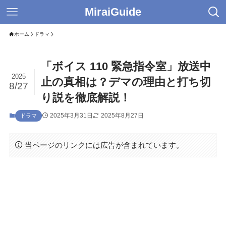
MiraiGuide
ホーム
ドラマ
「ボイス 110 緊急指令室」放送中
2025
止の真相は？デマの理由と打ち切
8/27
り説を徹底解説！
2025年3月31日
2025年8月27日
ドラマ
当ページのリンクには広告が含まれています。