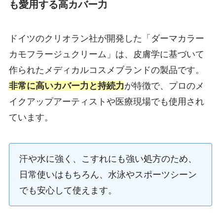
も愛用する高カバー力
ドイツのクリオラン社が開発した「ダーマカラー
カモフラージュクリーム」は、皮膚学に基づいて
作られたメディカルコスメブランドの製品です。
非常に高いカバー力と持続力
が特徴で、プロのメ
イクアップアーティストや医療現場でも使用され
ています。
汗や水に強く、こすれにも強い処方のため、
日常使いはもちろん、水泳やスポーツシーン
でも安心して使えます。