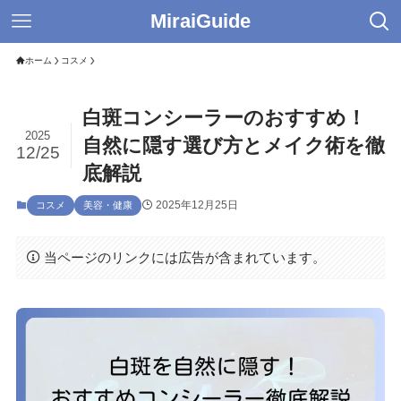
MiraiGuide
ホーム
コスメ
白斑コンシーラーのおすすめ！
2025
自然に隠す選び方とメイク術を徹
12/25
底解説
2025年12月25日
コスメ
美容・健康
当ページのリンクには広告が含まれています。