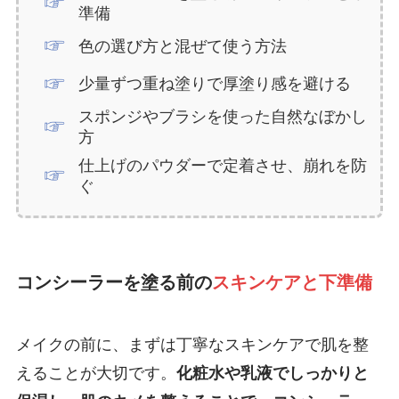
準備
色の選び方と混ぜて使う方法
少量ずつ重ね塗りで厚塗り感を避ける
スポンジやブラシを使った自然なぼかし
方
仕上げのパウダーで定着させ、崩れを防
ぐ
コンシーラーを塗る前の
スキンケアと下準備
メイクの前に、まずは丁寧なスキンケアで肌を整
えることが大切です。
化粧水や乳液でしっかりと