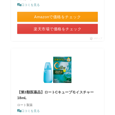
口コミを見る
Amazonで価格をチェック
楽天市場で価格をチェック
ポチップ
【第3類医薬品】ロートCキューブモイスチャー
18mL
ロート製薬
口コミを見る