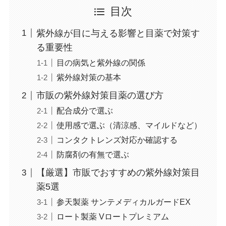
目次
紫外線が目に与える影響と目薬で対策す
る重要性
目の病気と紫外線の関係
紫外線対策の基本
市販の紫外線対策目薬の選び方
配合成分で選ぶ
使用感で選ぶ（清涼感、マイルドなど）
コンタクトレンズ対応か確認する
防腐剤の有無で選ぶ
【厳選】市販でおすすめの紫外線対策目
薬5選
参天製薬 サンテメディカルガードEX
ロート製薬 Vロートプレミアム