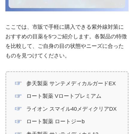
ここでは、市販で手軽に購入できる紫外線対策に
おすすめの目薬を5つご紹介します。各製品の特徴
を比較して、ご自身の目の状態やニーズに合った
ものを見つけてください。
参天製薬 サンテメディカルガードEX
ロート製薬 Vロートプレミアム
ライオン スマイル40メディクリアDX
ロート製薬 ロートジーb