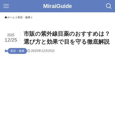
MiraiGuide
ホーム
美容・健康
市販の紫外線目薬のおすすめは？
2025
12/25
選び方と効果で目を守る徹底解説
2025年12月25日
美容・健康