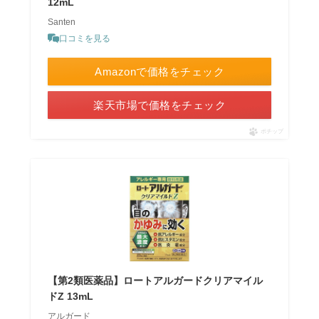
12mL
Santen
口コミを見る
Amazonで価格をチェック
楽天市場で価格をチェック
ポチップ
【第2類医薬品】ロートアルガードクリアマイル
ドZ 13mL
アルガード