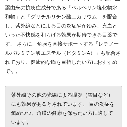
薬由来の抗炎症成分である「ベルベリン塩化物水
和物」と「グリチルリチン酸二カリウム」を配合
し、紫外線などによる目の炎症やかゆみ、充血と
いった不快感を和らげる効果が期待できる目薬で
す。 さらに、角膜を直接サポートする「レチノー
ルパルミチン酸エステル（ビタミンA）」も配合さ
れており、健康的な瞳を目指したい方におすすめ
です。
紫外線その他の光線による眼炎（雪目など）
にも効果があるとされています。 目の炎症を
鎮めつつ、角膜の健康を保ちたい方に適して
います。