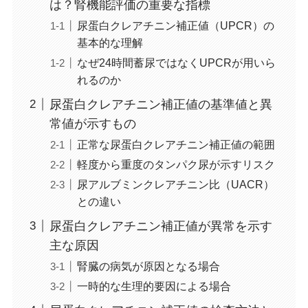
は？腎機能評価の重要な指標
尿蛋白クレアチニン補正値（UPCR）の
基本的な理解
なぜ24時間蓄尿ではなくUPCRが用いら
れるのか
尿蛋白クレアチニン補正値の基準値と異
常値が示すもの
正常な尿蛋白クレアチニン補正値の範囲
軽度から重度のタンパク尿が示すリスク
尿アルブミンクレアチニン比（UACR）
との違い
尿蛋白クレアチニン補正値が異常を示す
主な原因
腎臓の病気が原因となる場合
一時的な生理的要因による場合