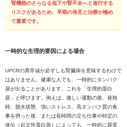
腎機能のさらなる低下や腎不全へと進行する
リスクがあるため、早期の発見と治療が極め
て重要です。
一時的な生理的要因による場合
UPCRの異常値が必ずしも腎臓病を意味するわけで
はありません。健康な人でも、一時的にタンパク
尿が出ることがあります。これを「生理的蛋白
尿」と呼びます。例えば、激しい運動の後、発熱
時、脱水状態、強いストレス、高タンパク質の食
事を摂った後、または長時間の立ち仕事や特定の
体位（起立性蛋白尿）によっても、一時的に尿蛋