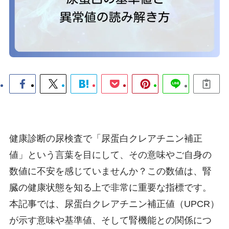
健康診断の尿検査で「尿蛋白クレアチニン補正
値」という言葉を目にして、その意味やご自身の
数値に不安を感じていませんか？この数値は、腎
臓の健康状態を知る上で非常に重要な指標です。
本記事では、尿蛋白クレアチニン補正値（UPCR）
が示す意味や基準値、そして腎機能との関係につ