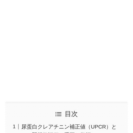
目次
尿蛋白クレアチニン補正値（UPCR）と