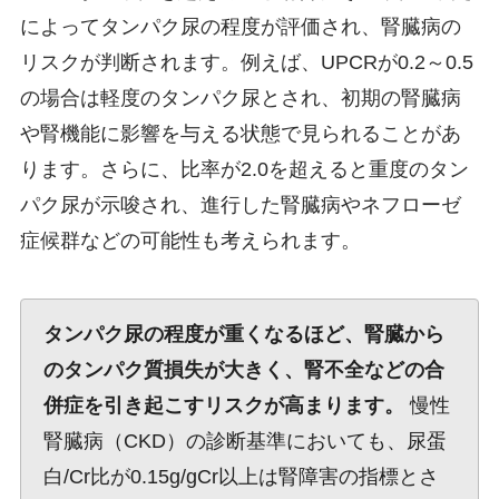
によってタンパク尿の程度が評価され、腎臓病の
リスクが判断されます。例えば、UPCRが0.2～0.5
の場合は軽度のタンパク尿とされ、初期の腎臓病
や腎機能に影響を与える状態で見られることがあ
ります。さらに、比率が2.0を超えると重度のタン
パク尿が示唆され、進行した腎臓病やネフローゼ
症候群などの可能性も考えられます。
タンパク尿の程度が重くなるほど、腎臓から
のタンパク質損失が大きく、腎不全などの合
併症を引き起こすリスクが高まります。
慢性
腎臓病（CKD）の診断基準においても、尿蛋
白/Cr比が0.15g/gCr以上は腎障害の指標とさ