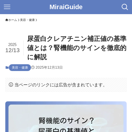
MiraiGuide
ホーム
美容・健康
尿蛋白クレアチニン補正値の基準
2025
値とは？腎機能のサインを徹底的
12/13
に解説
2025年12月13日
美容・健康
当ページのリンクには広告が含まれています。