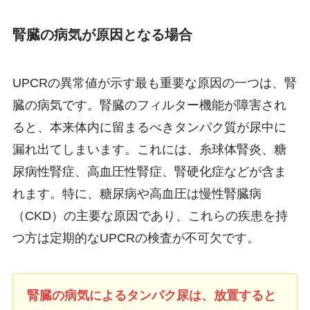
腎臓の病気が原因となる場合
UPCRの異常値が示す最も重要な原因の一つは、腎
臓の病気です。腎臓のフィルター機能が障害され
ると、本来体内に留まるべきタンパク質が尿中に
漏れ出てしまいます。これには、糸球体腎炎、糖
尿病性腎症、高血圧性腎症、腎硬化症などが含ま
れます。特に、糖尿病や高血圧は慢性腎臓病
（CKD）の主要な原因であり、これらの疾患を持
つ方は定期的なUPCRの検査が不可欠です。
腎臓の病気によるタンパク尿は、放置すると