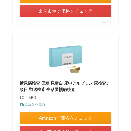
楽天市場で価格をチェック
ポチップ
糖尿病検査 尿糖 尿蛋白 尿中アルブミン 尿検査3
項目 郵送検査 生活習慣病検査
TCPLABO
口コミを見る
Amazonで価格をチェック