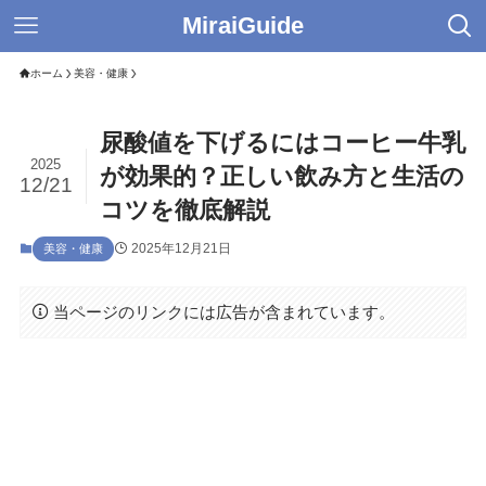
MiraiGuide
ホーム
美容・健康
尿酸値を下げるにはコーヒー牛乳
2025
が効果的？正しい飲み方と生活の
12/21
コツを徹底解説
2025年12月21日
美容・健康
当ページのリンクには広告が含まれています。