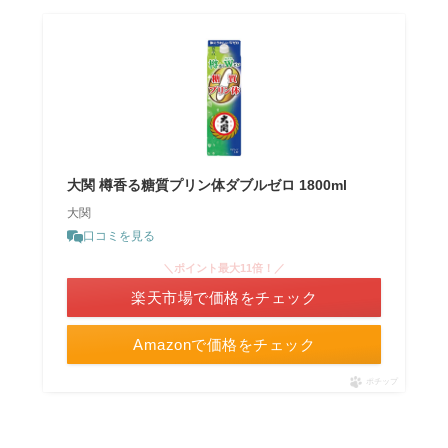
大関 樽香る糖質プリン体ダブルゼロ 1800ml
大関
口コミを見る
＼ポイント最大11倍！／
楽天市場で価格をチェック
Amazonで価格をチェック
ポチップ