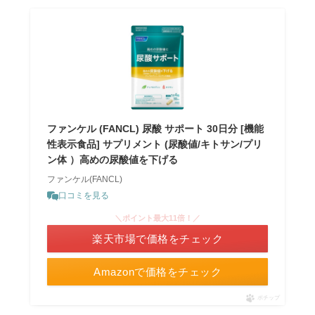
ファンケル (FANCL) 尿酸 サポート 30日分 [機能
性表示食品] サプリメント (尿酸値/キトサン/プリ
ン体 ）高めの尿酸値を下げる
ファンケル(FANCL)
口コミを見る
＼ポイント最大11倍！／
楽天市場で価格をチェック
Amazonで価格をチェック
ポチップ