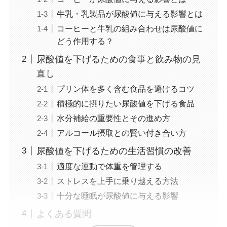
牛乳・乳製品が尿酸値に与える影響とは
コーヒーと牛乳の組み合わせは尿酸値に
どう作用する？
尿酸値を下げるための食事と飲み物の見
直し
プリン体を多く含む食品を避けるコツ
積極的に摂りたい尿酸値を下げる食品
水分補給の重要性とその進め方
アルコール摂取との賢い付き合い方
尿酸値を下げるための生活習慣の改善
適度な運動で体重を管理する
ストレスを上手に乗り越える方法
十分な睡眠が尿酸値に与える影響
よくある質問