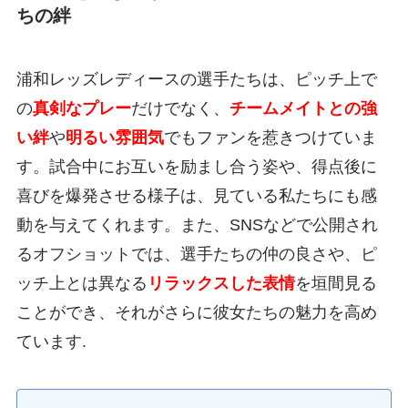
ちの絆
浦和レッズレディースの選手たちは、ピッチ上で
の
真剣なプレー
だけでなく、
チームメイトとの強
い絆
や
明るい雰囲気
でもファンを惹きつけていま
す。試合中にお互いを励まし合う姿や、得点後に
喜びを爆発させる様子は、見ている私たちにも感
動を与えてくれます。また、SNSなどで公開され
るオフショットでは、選手たちの仲の良さや、ピ
ッチ上とは異なる
リラックスした表情
を垣間見る
ことができ、それがさらに彼女たちの魅力を高め
ています.