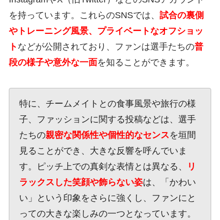
を持っています。これらのSNSでは、
試合の裏側
やトレーニング風景、プライベートなオフショッ
ト
などが公開されており、ファンは選手たちの
普
段の様子や意外な一面
を知ることができます。
特に、チームメイトとの食事風景や旅行の様
子、ファッションに関する投稿などは、選手
たちの
親密な関係性や個性的なセンス
を垣間
見ることができ、大きな反響を呼んでいま
す。ピッチ上での真剣な表情とは異なる、
リ
ラックスした笑顔や飾らない姿
は、「かわい
い」という印象をさらに強くし、ファンにと
っての大きな楽しみの一つとなっています。