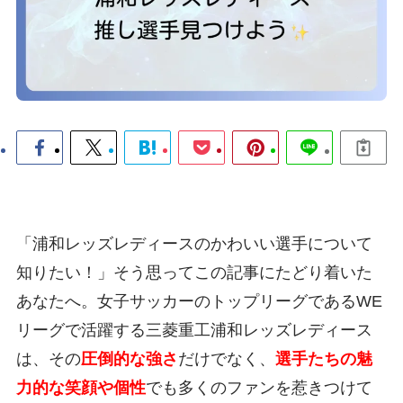
「浦和レッズレディースのかわいい選手について
知りたい！」そう思ってこの記事にたどり着いた
あなたへ。女子サッカーのトップリーグであるWE
リーグで活躍する三菱重工浦和レッズレディース
は、その
圧倒的な強さ
だけでなく、
選手たちの魅
力的な笑顔や個性
でも多くのファンを惹きつけて