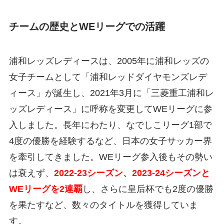
チームの歴史とWEリーグでの活躍
浦和レッズレディースは、2005年に浦和レッズの
女子チームとして「浦和レッドダイヤモンズレデ
ィース」が誕生し、2021年3月に「三菱重工浦和レ
ッズレディース」に呼称を変更してWEリーグに参
入しました。長年にわたり、なでしこリーグ1部で
4度の優勝を経験するなど、日本の女子サッカー界
を牽引してきました。WEリーグ参入後もその勢い
は衰えず、
2022-23シーズン、2023-24シーズンと
WEリーグを2連覇
し、さらに皇后杯でも2度の優勝
を果たすなど、数々のタイトルを獲得していま
す。