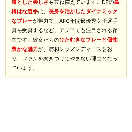
凛とした美しさ
も兼ね備えています。DFの
高
橋はな選手
は、
長身を活かしたダイナミック
なプレー
が魅力で、AFC年間最優秀女子選手
賞を受賞するなど、アジアでも注目される存
在です。彼女たちの
ひたむきなプレーと個性
豊かな魅力
が、浦和レッズレディースを彩
り、ファンを惹きつけてやまない理由となっ
ています。