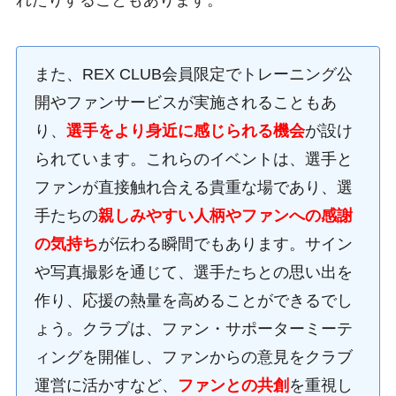
れたりすることもあります。
また、REX CLUB会員限定でトレーニング公
開やファンサービスが実施されることもあ
り、
選手をより身近に感じられる機会
が設け
られています。これらのイベントは、選手と
ファンが直接触れ合える貴重な場であり、選
手たちの
親しみやすい人柄やファンへの感謝
の気持ち
が伝わる瞬間でもあります。サイン
や写真撮影を通じて、選手たちとの思い出を
作り、応援の熱量を高めることができるでし
ょう。クラブは、ファン・サポーターミーテ
ィングを開催し、ファンからの意見をクラブ
運営に活かすなど、
ファンとの共創
を重視し