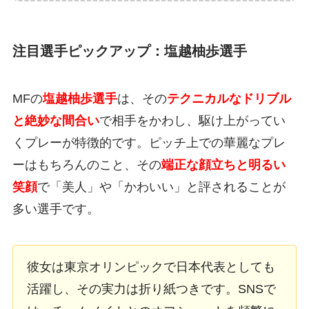
注目選手ピックアップ：塩越柚歩選手
MFの
塩越柚歩選手
は、その
テクニカルなドリブル
と絶妙な間合い
で相手をかわし、駆け上がってい
くプレーが特徴的です。ピッチ上での華麗なプレ
ーはもちろんのこと、その
端正な顔立ちと明るい
笑顔
で「美人」や「かわいい」と評されることが
多い選手です。
彼女は東京オリンピックで日本代表としても
活躍し、その実力は折り紙つきです。SNSで