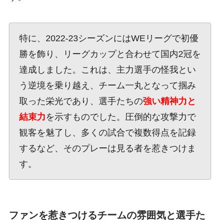
特に、2022-23シーズンにはWEリーグで初優
勝を飾り、リーグカップと合わせて国内2冠を
達成しました。これは、主力選手の怪我とい
う逆境を乗り越え、チーム一丸となって掴み
取った栄光であり、選手たちの
強い精神力と
結束力
を示すものでした。圧倒的な攻撃力で
観客を魅了し、多くの試合で複数得点を記録
するなど、そのプレーは見る者を惹きつけま
す。
ファンを惹きつけるチームの雰囲気と選手た