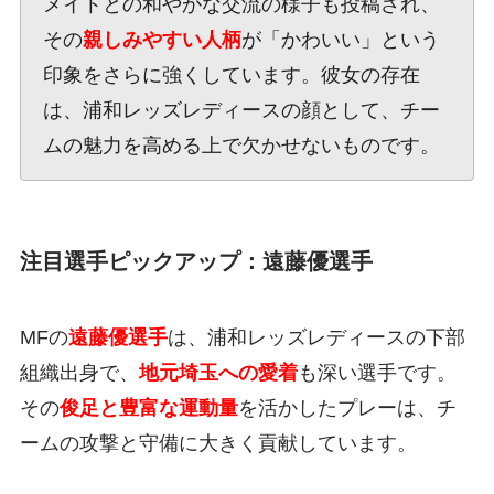
メイトとの和やかな交流の様子も投稿され、
その
親しみやすい人柄
が「かわいい」という
印象をさらに強くしています。彼女の存在
は、浦和レッズレディースの顔として、チー
ムの魅力を高める上で欠かせないものです。
注目選手ピックアップ：遠藤優選手
MFの
遠藤優選手
は、浦和レッズレディースの下部
組織出身で、
地元埼玉への愛着
も深い選手です。
その
俊足と豊富な運動量
を活かしたプレーは、チ
ームの攻撃と守備に大きく貢献しています。