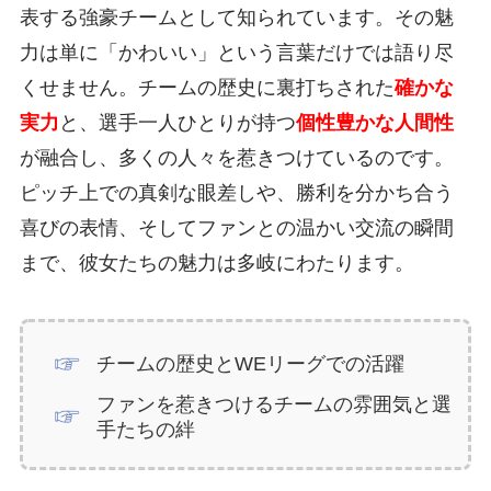
表する強豪チームとして知られています。その魅
力は単に「かわいい」という言葉だけでは語り尽
くせません。チームの歴史に裏打ちされた
確かな
実力
と、選手一人ひとりが持つ
個性豊かな人間性
が融合し、多くの人々を惹きつけているのです。
ピッチ上での真剣な眼差しや、勝利を分かち合う
喜びの表情、そしてファンとの温かい交流の瞬間
まで、彼女たちの魅力は多岐にわたります。
チームの歴史とWEリーグでの活躍
ファンを惹きつけるチームの雰囲気と選
手たちの絆