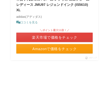
レディース JMU97 レジェンドインク (IS5610)
XL
adidas(アディダス)
口コミを見る
＼ポイント最大11倍！／
楽天市場で価格をチェック
Amazonで価格をチェック
ポチップ