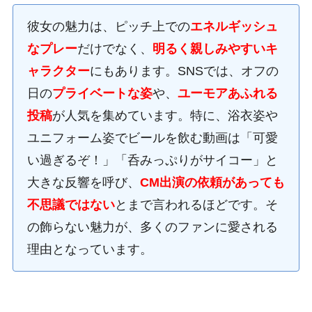
彼女の魅力は、ピッチ上での
エネルギッシュ
なプレー
だけでなく、
明るく親しみやすいキ
ャラクター
にもあります。SNSでは、オフの
日の
プライベートな姿
や、
ユーモアあふれる
投稿
が人気を集めています。特に、浴衣姿や
ユニフォーム姿でビールを飲む動画は「可愛
い過ぎるぞ！」「呑みっぷりがサイコー」と
大きな反響を呼び、
CM出演の依頼があっても
不思議ではない
とまで言われるほどです。そ
の飾らない魅力が、多くのファンに愛される
理由となっています。