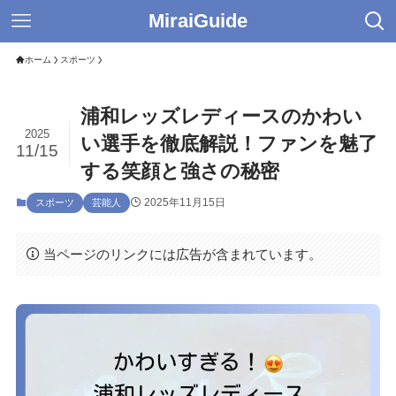
MiraiGuide
ホーム
スポーツ
浦和レッズレディースのかわい
2025
い選手を徹底解説！ファンを魅了
11/15
する笑顔と強さの秘密
2025年11月15日
スポーツ
芸能人
当ページのリンクには広告が含まれています。