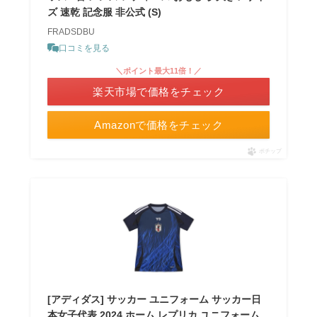
ズ 速乾 記念服 非公式 (S)
FRADSDBU
口コミを見る
＼ポイント最大11倍！／
楽天市場で価格をチェック
Amazonで価格をチェック
ポチップ
[アディダス] サッカー ユニフォーム サッカー日
本女子代表 2024 ホーム レプリカ ユニフォーム