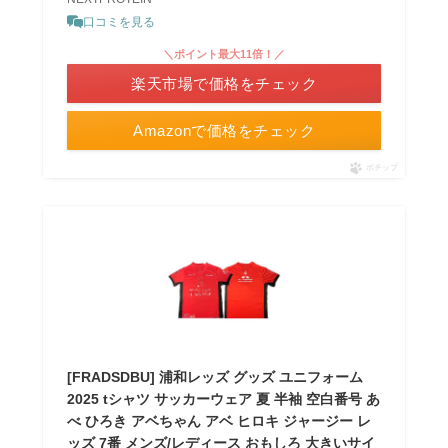
口コミを見る
＼ポイント最大11倍！／
楽天市場で価格をチェック
Amazonで価格をチェック
ポチップ
[FRADSDBU] 浦和レッズ グッズ ユニフォーム
2025 tシャツ サッカーウェア 夏 半袖 空白番号 あ
べ ひろき アベちゃん アベ ヒロキ ジャージー レ
ッズ 7番 メンズ/レディース おもしろ 大きいサイ