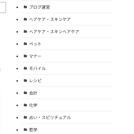
ブログ運営
ヘアケア・スキンケア
ヘアケア・スキンヘアケア
ペット
マナー
モバイル
を
レシピ
会計
化学
占い・スピリチュアル
哲学