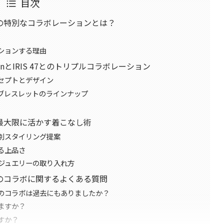
目次
の特別なコラボレーションとは？
ションする理由
onとIRIS 47とのトリプルコラボレーション
セプトとデザイン
ブレスレットのラインナップ
最大限に活かす着こなし術
別スタイリング提案
る上品さ
ジュエリーの取り入れ方
のコラボに関するよくある質問
のコラボは過去にもありましたか？
ますか？
すか？