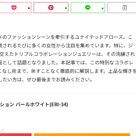
本のファッションシーンを牽引するユナイテッドアローズ。こ
表されるたびに多くの女性から注目を集めています。特に、ジ
 47」を交えたトリプルコラボレーションジュエリーは、その洗練され
品として話題となりました。本記事では、この特別なコラボレ
こなし術まで、余すことなく徹底的に解説します。上品な輝き
したい方は、ぜひ最後までお読みください。
ン パールホワイト(ERI-34)
！／