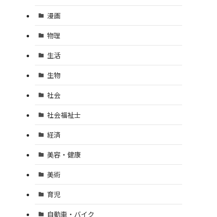
漫画
物理
生活
生物
社会
社会福祉士
経済
美容・健康
美術
育児
自動車・バイク