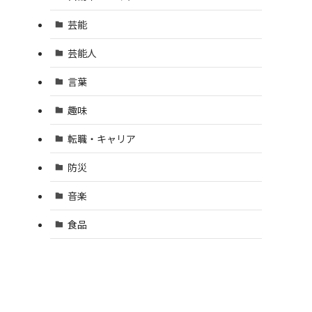
芸能
芸能人
言葉
趣味
転職・キャリア
防災
音楽
食品