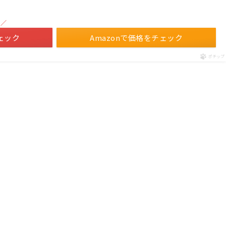
！／
ェック
Amazonで価格をチェック
ポチップ