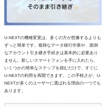
U-NEXTの機種変更は、多くの方が想像するよりも
ずっと簡単です。複雑なデータ移行作業や、面倒
なアカウント引き継ぎ手続きは基本的に必要あり
ません。新しいスマートフォンを手に入れたら、
いくつかの簡単なステップを踏むだけで、すぐに
U-NEXTの利用を再開できます。この手軽さが、U-
NEXTが多くのユーザーに選ばれる理由の一つでも
あります。