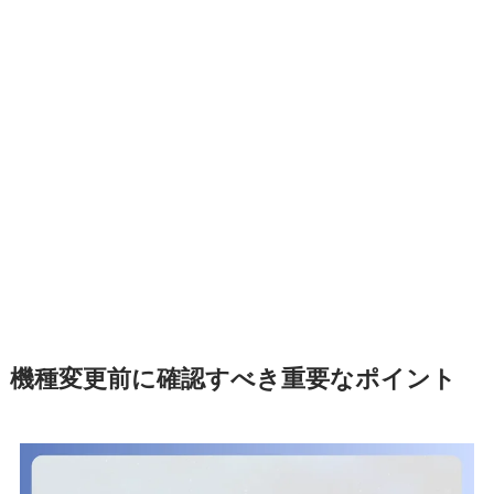
機種変更前に確認すべき重要なポイント