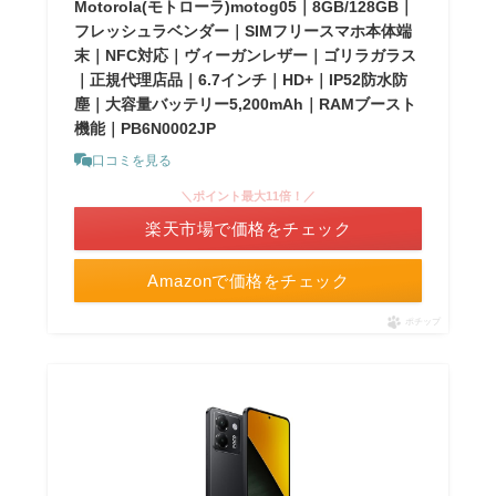
Motorola(モトローラ)motog05｜8GB/128GB｜
フレッシュラベンダー｜SIMフリースマホ本体端
末｜NFC対応｜ヴィーガンレザー｜ゴリラガラス
｜正規代理店品｜6.7インチ｜HD+｜IP52防水防
塵｜大容量バッテリー5,200mAh｜RAMブースト
機能｜PB6N0002JP
口コミを見る
＼ポイント最大11倍！／
楽天市場で価格をチェック
Amazonで価格をチェック
ポチップ