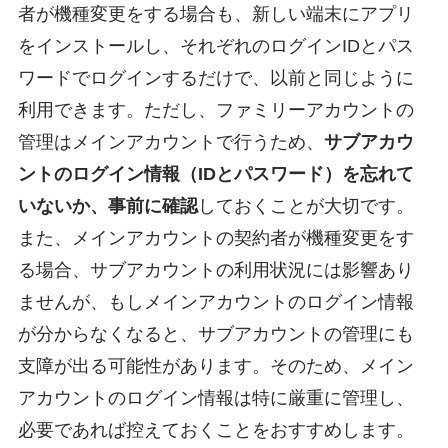
者が機種変更をする場合も、新しい端末にアプリ
をインストールし、それぞれのログインIDとパス
ワードでログインするだけで、以前と同じように
利用できます。ただし、ファミリーアカウントの
管理はメインアカウントで行うため、
サブアカウ
ントのログイン情報（IDとパスワード）を忘れて
いないか、事前に確認
しておくことが大切です。
また、メインアカウントの契約者が機種変更をす
る場合、サブアカウントの利用状況には影響あり
ませんが、もしメインアカウントのログイン情報
が分からなくなると、サブアカウントの管理にも
支障が出る可能性があります。そのため、メイン
アカウントのログイン情報は特に厳重に管理し、
必要であれば控えておくことをおすすめします。