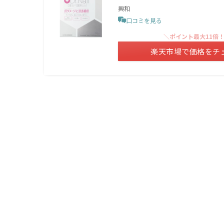
興和
口コミを見る
＼ポイント最大11倍
楽天市場で価格をチ