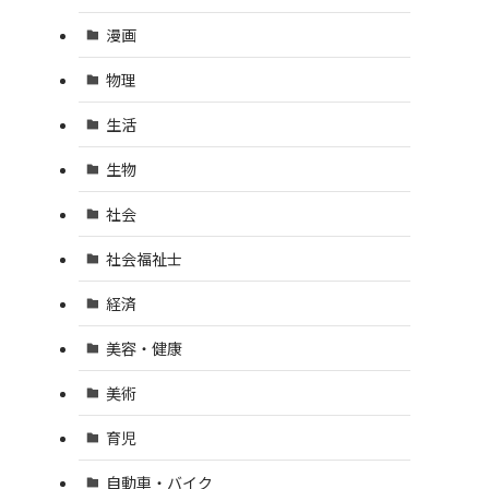
漫画
物理
生活
生物
社会
社会福祉士
経済
美容・健康
美術
育児
自動車・バイク