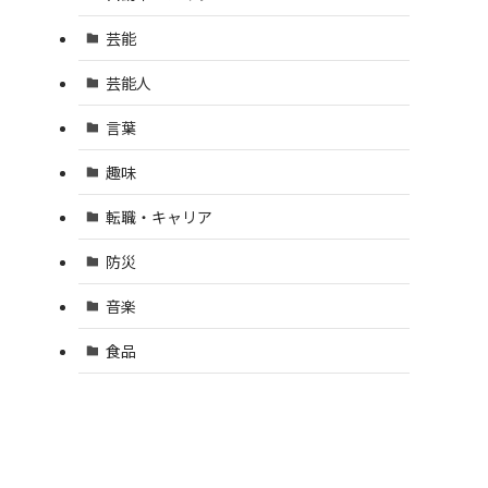
芸能
芸能人
言葉
趣味
転職・キャリア
防災
音楽
食品