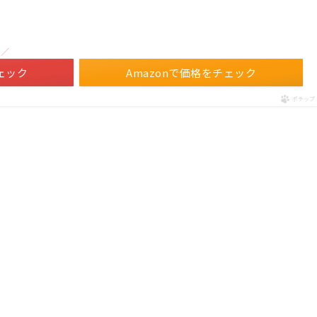
！／
ェック
Amazonで価格をチェック
ポチップ