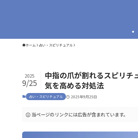
ホーム
占い・スピリチュアル
中指の爪が割れるスピリチ
2025
9/25
気を高める対処法
占い・スピリチュアル
2025年9月25日
当ページのリンクには広告が含まれています。