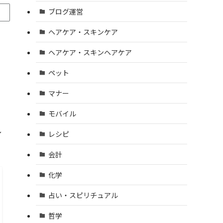
ブログ運営
ヘアケア・スキンケア
ヘアケア・スキンヘアケア
ペット
マナー
モバイル
し
レシピ
会計
化学
占い・スピリチュアル
哲学