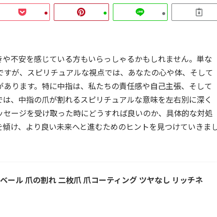
きや不安を感じている方もいらっしゃるかもしれません。単な
ですが、スピリチュアルな視点では、あなたの心や体、そして
があります。特に中指は、私たちの責任感や自己主張、そして
では、中指の爪が割れるスピリチュアルな意味を左右別に深く
ッセージを受け取った時にどうすれば良いのか、具体的な対処
を傾け、より良い未来へと進むためのヒントを見つけていきま
ベール 爪の割れ 二枚爪 爪コーティング ツヤなし リッチネ