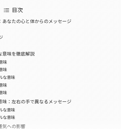
目次
：あなたの心と体からのメッセージ
ジ
な意味を徹底解説
意味
意味
ルな意味
意味
意味
意味：左右の手で異なるメッセージ
ルな意味
ルな意味
運気への影響