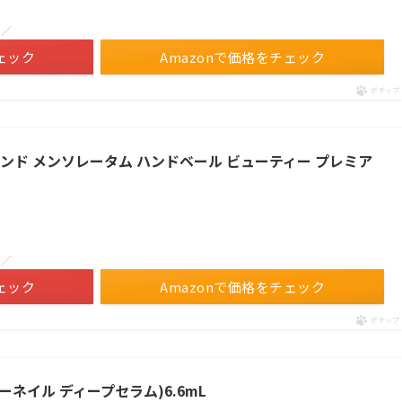
！／
ェック
Amazonで価格をチェック
ポチップ
ンド メンソレータム ハンドベール ビューティー プレミア
！／
ェック
Amazonで価格をチェック
ポチップ
ドクターネイル ディープセラム)6.6mL