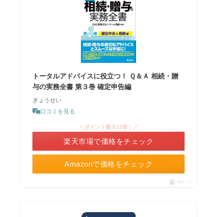
トータルアドバイスに役立つ！ Ｑ＆Ａ 相続・贈
与の実務全書 第３巻 確定申告編
ぎょうせい
口コミを見る
＼ポイント最大11倍！／
楽天市場で価格をチェック
Amazonで価格をチェック
ポチップ