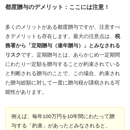
都度贈与のデメリット：ここには注意！
多くのメリットがある都度贈与ですが、注意すべ
きデメリットも存在します。最大の注意点は、
税
務署から「定期贈与（連年贈与）」とみなされる
リスク
です。定期贈与とは、あらかじめ一定期間
にわたり一定額を贈与することが約束されている
と判断される贈与のことで、この場合、約束され
た贈与総額に対して一度に贈与税が課税される可
能性があります。
例えば、毎年100万円を10年間にわたって贈
与する「約束」があったとみなされると、