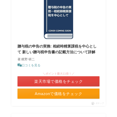
贈与税の申告の実務: 相続時精算課税を中心とし
て 新しい贈与税申告書の記載方法について詳解
著:梶野 研二
口コミを見る
＼ポイント最大11倍！／
楽天市場で価格をチェック
Amazonで価格をチェック
ポチップ