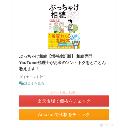
ぶっちゃけ相続【増補改訂版】 相続専門
YouTuber税理士がお金のソン・トクをとことん
教えます！
ダイヤモンド社
口コミを見る
＼ポイント最大11倍！／
楽天市場で価格をチェック
Amazonで価格をチェック
ポチップ