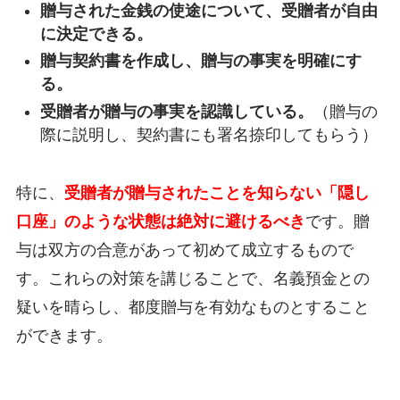
贈与された金銭の使途について、受贈者が自由
に決定できる。
贈与契約書を作成し、贈与の事実を明確にす
る。
受贈者が贈与の事実を認識している。
（贈与の
際に説明し、契約書にも署名捺印してもらう）
特に、
受贈者が贈与されたことを知らない「隠し
口座」のような状態は絶対に避けるべき
です。贈
与は双方の合意があって初めて成立するもので
す。これらの対策を講じることで、名義預金との
疑いを晴らし、都度贈与を有効なものとすること
ができます。