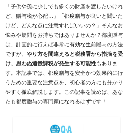
「子供や孫に少しでも多くの財産を渡したいけれ
ど、贈与税が心配…」「都度贈与が良いと聞いた
けど、どんな点に注意すればいいの？」そんなお
悩みや疑問をお持ちではありませんか？都度贈与
は、計画的に行えば非常に有効な生前贈与の方法
ですが、
やり方を間違えると税務署から指摘を受
け、思わぬ追徴課税が発生する可能性
もありま
す。本記事では、都度贈与を安全かつ効果的に行
うための重要な注意点を、初心者の方にも分かり
やすく徹底解説します。この記事を読めば、あな
たも都度贈与の専門家になれるはずです！