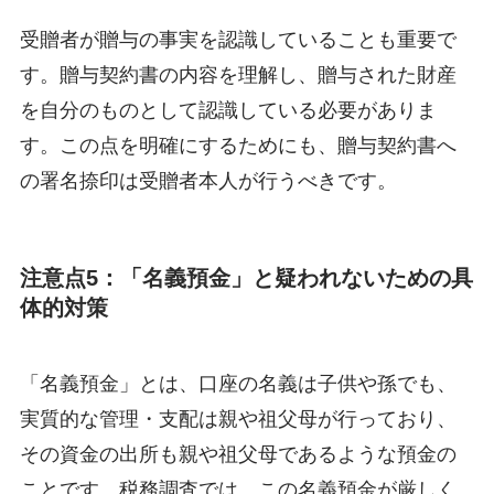
受贈者が贈与の事実を認識していることも重要で
す。贈与契約書の内容を理解し、贈与された財産
を自分のものとして認識している必要がありま
す。この点を明確にするためにも、贈与契約書へ
の署名捺印は受贈者本人が行うべきです。
注意点5：「名義預金」と疑われないための具
体的対策
「名義預金」とは、口座の名義は子供や孫でも、
実質的な管理・支配は親や祖父母が行っており、
その資金の出所も親や祖父母であるような預金の
ことです。税務調査では、この名義預金が厳しく