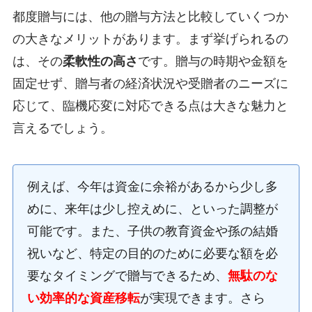
都度贈与には、他の贈与方法と比較していくつか
の大きなメリットがあります。まず挙げられるの
は、その
柔軟性の高さ
です。贈与の時期や金額を
固定せず、贈与者の経済状況や受贈者のニーズに
応じて、臨機応変に対応できる点は大きな魅力と
言えるでしょう。
例えば、今年は資金に余裕があるから少し多
めに、来年は少し控えめに、といった調整が
可能です。また、子供の教育資金や孫の結婚
祝いなど、特定の目的のために必要な額を必
要なタイミングで贈与できるため、
無駄のな
い効率的な資産移転
が実現できます。さら