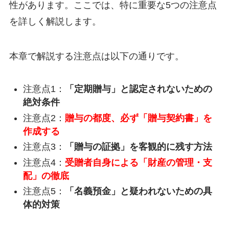
性があります。ここでは、特に重要な5つの注意点
を詳しく解説します。
本章で解説する注意点は以下の通りです。
注意点1：
「定期贈与」と認定されないための
絶対条件
注意点2：
贈与の都度、必ず「贈与契約書」を
作成する
注意点3：
「贈与の証拠」を客観的に残す方法
注意点4：
受贈者自身による「財産の管理・支
配」の徹底
注意点5：
「名義預金」と疑われないための具
体的対策