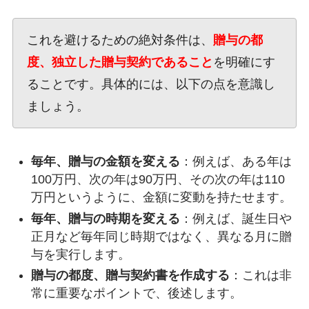
これを避けるための絶対条件は、
贈与の都
度、独立した贈与契約であること
を明確にす
ることです。具体的には、以下の点を意識し
ましょう。
毎年、贈与の金額を変える
：例えば、ある年は
100万円、次の年は90万円、その次の年は110
万円というように、金額に変動を持たせます。
毎年、贈与の時期を変える
：例えば、誕生日や
正月など毎年同じ時期ではなく、異なる月に贈
与を実行します。
贈与の都度、贈与契約書を作成する
：これは非
常に重要なポイントで、後述します。