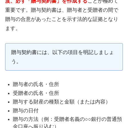
度、必ず「贈与契約書」を作成する
ことが極めて
重要です。贈与契約書は、贈与者と受贈者の間で
贈与の合意があったことを示す法的な証拠となり
ます。
贈与契約書には、以下の項目を明記しましょ
う。
贈与者の氏名・住所
受贈者の氏名・住所
贈与する財産の種類と金額（または内容）
贈与の日付
贈与の方法（例：受贈者名義の○○銀行の普通預
金口座へ振り込む）