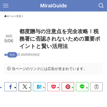
MiraiGuide
ホーム
生活
都度贈与の注意点を完全攻略！税
2025
務署に否認されないための重要ポ
5/06
イントと賢い活用法
2025年5月6日
生活
当ページのリンクには広告が含まれています。