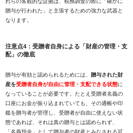
れらの客観的な証拠は、税務調査の際に「確かに
贈与が行われた」と主張するための強力な武器と
なります。
注意点4：受贈者自身による「財産の管理・支
配」の徹底
贈与が有効と認められるためには、
贈与された財
産を
受贈者自身が自由に管理・支配できる状態
に
なっていることが必要です。たとえ受贈者名義の
口座にお金が振り込まれていても、その通帳や印
鑑を贈与者が管理し、受贈者が自由に使えない状
態であれば、それは真の贈与とは認められず、
「名義預金」として贈与者の財産とみなされる可