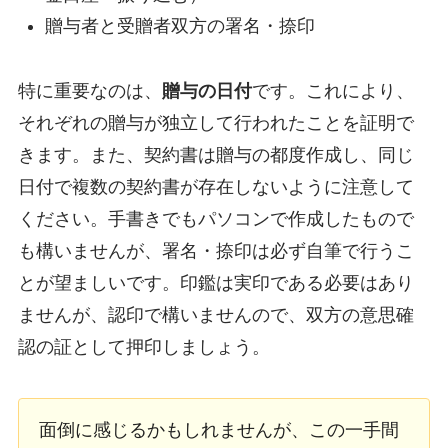
贈与者と受贈者双方の署名・捺印
特に重要なのは、
贈与の日付
です。これにより、
それぞれの贈与が独立して行われたことを証明で
きます。また、契約書は贈与の都度作成し、同じ
日付で複数の契約書が存在しないように注意して
ください。手書きでもパソコンで作成したもので
も構いませんが、署名・捺印は必ず自筆で行うこ
とが望ましいです。印鑑は実印である必要はあり
ませんが、認印で構いませんので、双方の意思確
認の証として押印しましょう。
面倒に感じるかもしれませんが、この一手間