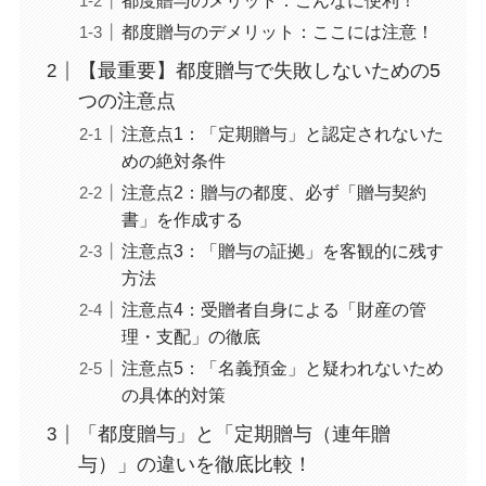
都度贈与のメリット：こんなに便利！
都度贈与のデメリット：ここには注意！
【最重要】都度贈与で失敗しないための5
つの注意点
注意点1：「定期贈与」と認定されないた
めの絶対条件
注意点2：贈与の都度、必ず「贈与契約
書」を作成する
注意点3：「贈与の証拠」を客観的に残す
方法
注意点4：受贈者自身による「財産の管
理・支配」の徹底
注意点5：「名義預金」と疑われないため
の具体的対策
「都度贈与」と「定期贈与（連年贈
与）」の違いを徹底比較！