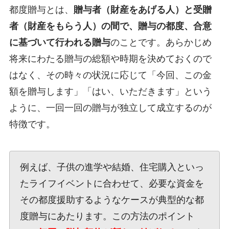
都度贈与とは、
贈与者（財産をあげる人）と受贈
者（財産をもらう人）の間で、贈与の都度、合意
に基づいて行われる贈与
のことです。あらかじめ
将来にわたる贈与の総額や時期を決めておくので
はなく、その時々の状況に応じて「今回、この金
額を贈与します」「はい、いただきます」という
ように、一回一回の贈与が独立して成立するのが
特徴です。
例えば、子供の進学や結婚、住宅購入といっ
たライフイベントに合わせて、必要な資金を
その都度援助するようなケースが典型的な都
度贈与にあたります。この方法のポイント