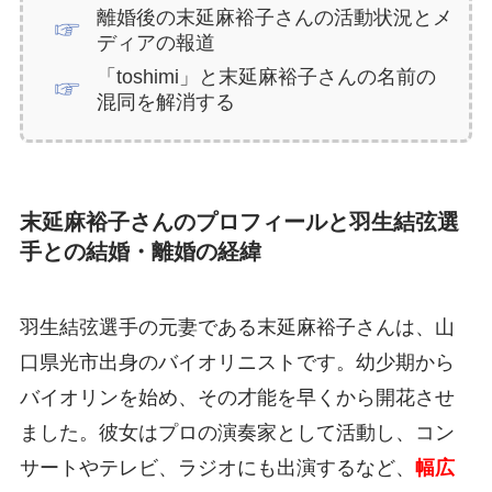
離婚後の末延麻裕子さんの活動状況とメ
ディアの報道
「toshimi」と末延麻裕子さんの名前の
混同を解消する
末延麻裕子さんのプロフィールと羽生結弦選
手との結婚・離婚の経緯
羽生結弦選手の元妻である末延麻裕子さんは、山
口県光市出身のバイオリニストです。幼少期から
バイオリンを始め、その才能を早くから開花させ
ました。彼女はプロの演奏家として活動し、コン
サートやテレビ、ラジオにも出演するなど、
幅広