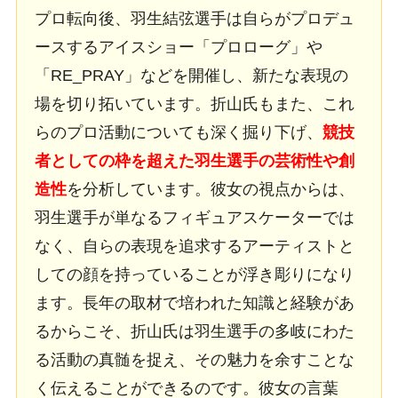
プロ転向後、羽生結弦選手は自らがプロデュ
ースするアイスショー「プロローグ」や
「RE_PRAY」などを開催し、新たな表現の
場を切り拓いています。折山氏もまた、これ
らのプロ活動についても深く掘り下げ、
競技
者としての枠を超えた羽生選手の芸術性や創
造性
を分析しています。彼女の視点からは、
羽生選手が単なるフィギュアスケーターでは
なく、自らの表現を追求するアーティストと
しての顔を持っていることが浮き彫りになり
ます。長年の取材で培われた知識と経験があ
るからこそ、折山氏は羽生選手の多岐にわた
る活動の真髄を捉え、その魅力を余すことな
く伝えることができるのです。彼女の言葉