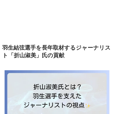
羽生結弦選手を長年取材するジャーナリス
ト「折山淑美」氏の貢献