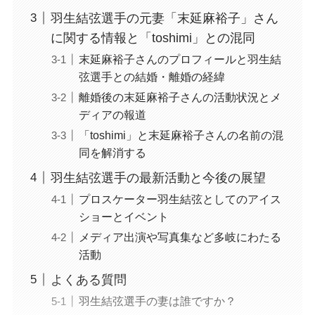
羽生結弦選手の元妻「末延麻裕子」さん
に関する情報と「toshimi」との混同
末延麻裕子さんのプロフィールと羽生結
弦選手との結婚・離婚の経緯
離婚後の末延麻裕子さんの活動状況とメ
ディアの報道
「toshimi」と末延麻裕子さんの名前の混
同を解消する
羽生結弦選手の最新活動と今後の展望
プロスケーター羽生結弦としてのアイス
ショーとイベント
メディア出演や写真集など多岐にわたる
活動
よくある質問
羽生結弦選手の妻は誰ですか？