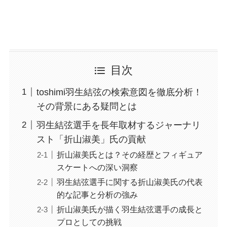
目次
toshimi羽生結弦の検索意図を徹底分析！
その背景にある疑問とは
羽生結弦選手を長年取材するジャーナリ
スト「折山淑美」氏の貢献
折山淑美氏とは？その経歴とフィギュア
スケートへの深い洞察
羽生結弦選手に関する折山淑美氏の代表
的な記事と分析の強み
折山淑美氏が描く羽生結弦選手の成長と
プロとしての挑戦