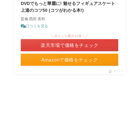
DVDでもっと華麗に! 魅せるフィギュアスケート
上達のコツ50 (コツがわかる本!)
監修:西田 美和
口コミを見る
＼ポイント最大11倍！／
楽天市場で価格をチェック
Amazonで価格をチェック
ポチップ