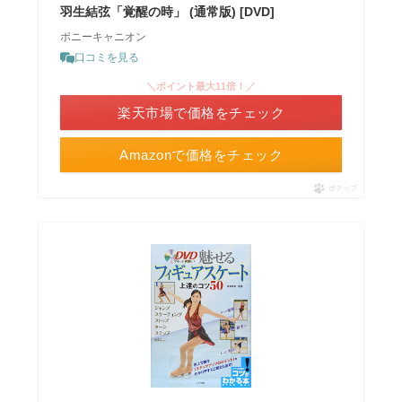
羽生結弦「覚醒の時」 (通常版) [DVD]
ポニーキャニオン
口コミを見る
＼ポイント最大11倍！／
楽天市場で価格をチェック
Amazonで価格をチェック
ポチップ