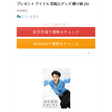
プレゼント アイドル 芸能人グッズ 贈り物 (A)
AUKKIC
口コミを見る
＼ポイント最大11倍！／
楽天市場で価格をチェック
Amazonで価格をチェック
ポチップ