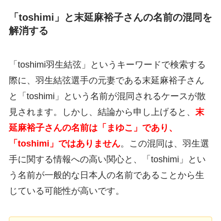
「toshimi」と末延麻裕子さんの名前の混同を
解消する
「toshimi羽生結弦」というキーワードで検索する
際に、羽生結弦選手の元妻である末延麻裕子さん
と「toshimi」という名前が混同されるケースが散
見されます。しかし、結論から申し上げると、
末
延麻裕子さんの名前は「まゆこ」であり、
「toshimi」ではありません
。この混同は、羽生選
手に関する情報への高い関心と、「toshimi」とい
う名前が一般的な日本人の名前であることから生
じている可能性が高いです。