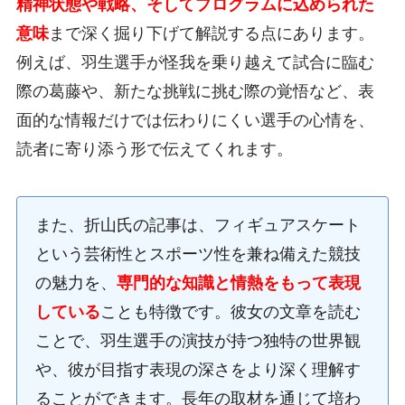
精神状態や戦略、そしてプログラムに込められた
意味
まで深く掘り下げて解説する点にあります。
例えば、羽生選手が怪我を乗り越えて試合に臨む
際の葛藤や、新たな挑戦に挑む際の覚悟など、表
面的な情報だけでは伝わりにくい選手の心情を、
読者に寄り添う形で伝えてくれます。
また、折山氏の記事は、フィギュアスケート
という芸術性とスポーツ性を兼ね備えた競技
の魅力を、
専門的な知識と情熱をもって表現
している
ことも特徴です。彼女の文章を読む
ことで、羽生選手の演技が持つ独特の世界観
や、彼が目指す表現の深さをより深く理解す
ることができます。長年の取材を通じて培わ