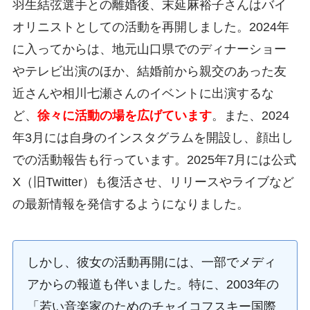
羽生結弦選手との離婚後、末延麻裕子さんはバイ
オリニストとしての活動を再開しました。2024年
に入ってからは、地元山口県でのディナーショー
やテレビ出演のほか、結婚前から親交のあった友
近さんや相川七瀬さんのイベントに出演するな
ど、
徐々に活動の場を広げています
。また、2024
年3月には自身のインスタグラムを開設し、顔出し
での活動報告も行っています。2025年7月には公式
X（旧Twitter）も復活させ、リリースやライブなど
の最新情報を発信するようになりました。
しかし、彼女の活動再開には、一部でメディ
アからの報道も伴いました。特に、2003年の
「若い音楽家のためのチャイコフスキー国際