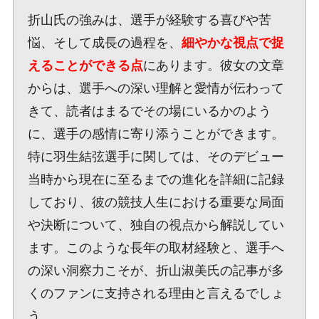
折山氏の強みは、選手が経験する喜びや苦
悩、そして成長の過程を、
細やかな視点で捉
えることができる点
にあります。彼女の文章
からは、選手への深い理解と愛情が伝わって
きて、読者はまるでその場にいるかのよう
に、選手の感情に寄り添うことができます。
特に羽生結弦選手に関しては、そのデビュー
当時から現在に至るまでの進化を詳細に記録
しており、彼の競技人生における重要な局面
や決断について、独自の視点から解説してい
ます。このような長年の取材経験と、選手へ
の深い洞察力こそが、折山淑美氏の記事が多
くのファンに支持される理由と言えるでしょ
う。