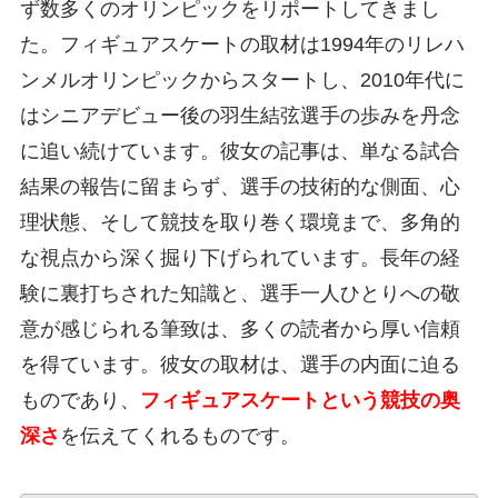
ず数多くのオリンピックをリポートしてきまし
た。フィギュアスケートの取材は1994年のリレハ
ンメルオリンピックからスタートし、2010年代に
はシニアデビュー後の羽生結弦選手の歩みを丹念
に追い続けています。彼女の記事は、単なる試合
結果の報告に留まらず、選手の技術的な側面、心
理状態、そして競技を取り巻く環境まで、多角的
な視点から深く掘り下げられています。長年の経
験に裏打ちされた知識と、選手一人ひとりへの敬
意が感じられる筆致は、多くの読者から厚い信頼
を得ています。彼女の取材は、選手の内面に迫る
ものであり、
フィギュアスケートという競技の奥
深さ
を伝えてくれるものです。