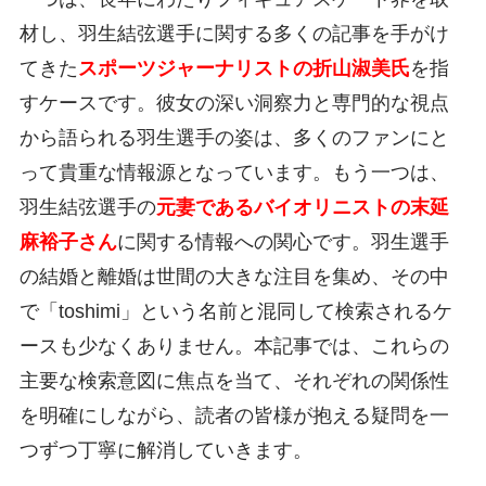
材し、羽生結弦選手に関する多くの記事を手がけ
てきた
スポーツジャーナリストの折山淑美氏
を指
すケースです。彼女の深い洞察力と専門的な視点
から語られる羽生選手の姿は、多くのファンにと
って貴重な情報源となっています。もう一つは、
羽生結弦選手の
元妻であるバイオリニストの末延
麻裕子さん
に関する情報への関心です。羽生選手
の結婚と離婚は世間の大きな注目を集め、その中
で「toshimi」という名前と混同して検索されるケ
ースも少なくありません。本記事では、これらの
主要な検索意図に焦点を当て、それぞれの関係性
を明確にしながら、読者の皆様が抱える疑問を一
つずつ丁寧に解消していきます。