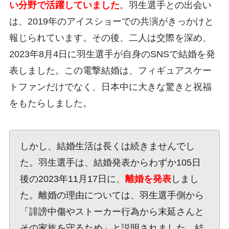
い分野で活躍していました
。羽生選手との出会い
は、2019年のアイスショーでの共演がきっかけと
報じられています。その後、二人は交際を深め、
2023年8月4日に羽生選手が自身のSNSで結婚を発
表しました。この電撃結婚は、フィギュアスケー
トファンだけでなく、日本中に大きな驚きと祝福
をもたらしました。
しかし、結婚生活は長くは続きませんでし
た。羽生選手は、結婚発表からわずか105日
後の2023年11月17日に、
離婚を発表
しまし
た。離婚の理由については、羽生選手側から
「誹謗中傷やストーカー行為から末延さんと
その家族を守るため」と説明されました。結