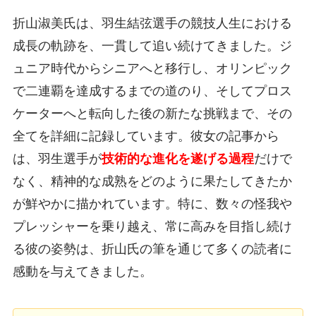
折山淑美氏は、羽生結弦選手の競技人生における
成長の軌跡を、一貫して追い続けてきました。ジ
ュニア時代からシニアへと移行し、オリンピック
で二連覇を達成するまでの道のり、そしてプロス
ケーターへと転向した後の新たな挑戦まで、その
全てを詳細に記録しています。彼女の記事から
は、羽生選手が
技術的な進化を遂げる過程
だけで
なく、精神的な成熟をどのように果たしてきたか
が鮮やかに描かれています。特に、数々の怪我や
プレッシャーを乗り越え、常に高みを目指し続け
る彼の姿勢は、折山氏の筆を通じて多くの読者に
感動を与えてきました。