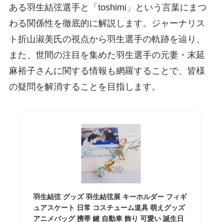
ある羽生結弦選手と「toshimi」という言葉にまつ
わる関係性を徹底的に解説します。ジャーナリス
ト折山淑美氏の視点から羽生選手の軌跡を辿り、
また、世間の注目を集めた羽生選手の元妻・末延
麻裕子さんに関する情報も網羅することで、皆様
の疑問を解消することを目指します。
羽生結弦 グッズ 羽生結弦展 キーホルダー フィギ
ュアスケート 日常 コスチューム道具 萌えグッズ
アニメバッグ 携帯 鍵 自動車 飾り 可愛い 誕生日