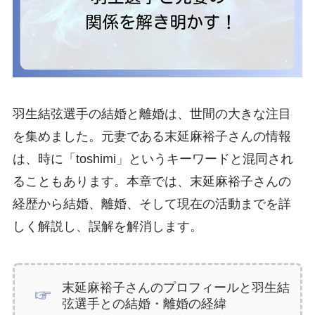
羽生結弦選手の結婚と離婚は、世間の大きな注目
を集めました。元妻である末延麻裕子さんの情報
は、時に「toshimi」というキーワードと混同され
ることもあります。本章では、末延麻裕子さんの
経歴から結婚、離婚、そして現在の活動までを詳
しく解説し、誤解を解消します。
末延麻裕子さんのプロフィールと羽生結
弦選手との結婚・離婚の経緯