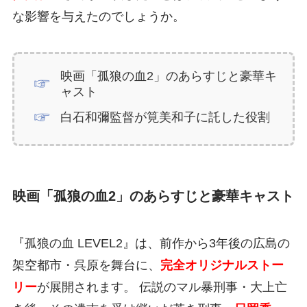
な影響を与えたのでしょうか。
映画「孤狼の血2」のあらすじと豪華キ
ャスト
白石和彌監督が筧美和子に託した役割
映画「孤狼の血2」のあらすじと豪華キャスト
『孤狼の血 LEVEL2』は、前作から3年後の広島の
架空都市・呉原を舞台に、
完全オリジナルストー
リー
が展開されます。 伝説のマル暴刑事・大上亡