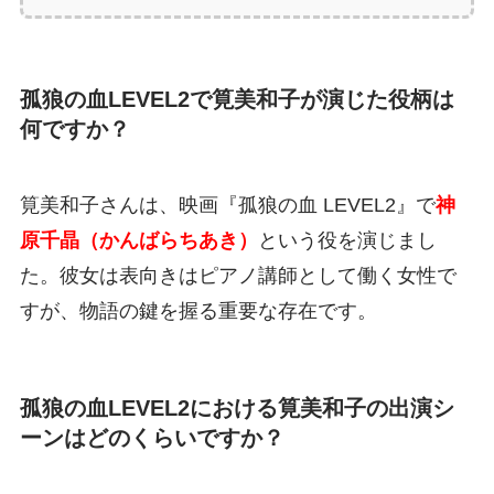
孤狼の血LEVEL2で筧美和子が演じた役柄は
何ですか？
筧美和子さんは、映画『孤狼の血 LEVEL2』で
神
原千晶（かんばらちあき）
という役を演じまし
た。彼女は表向きはピアノ講師として働く女性で
すが、物語の鍵を握る重要な存在です。
孤狼の血LEVEL2における筧美和子の出演シ
ーンはどのくらいですか？