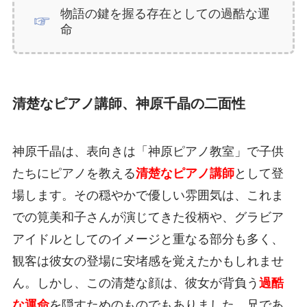
物語の鍵を握る存在としての過酷な運
命
清楚なピアノ講師、神原千晶の二面性
神原千晶は、表向きは「神原ピアノ教室」で子供
たちにピアノを教える
清楚なピアノ講師
として登
場します。その穏やかで優しい雰囲気は、これま
での筧美和子さんが演じてきた役柄や、グラビア
アイドルとしてのイメージと重なる部分も多く、
観客は彼女の登場に安堵感を覚えたかもしれませ
ん。しかし、この清楚な顔は、彼女が背負う
過酷
な運命
を隠すためのものでもありました。兄であ