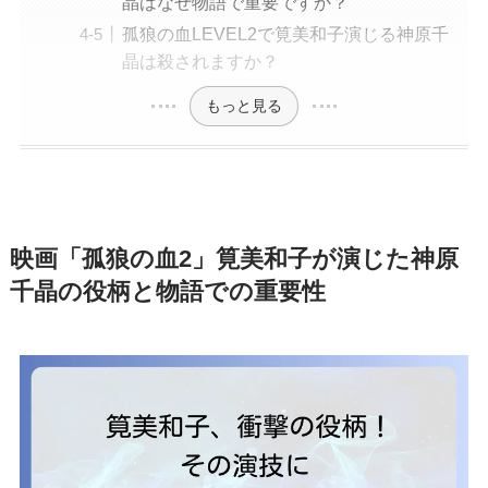
晶はなぜ物語で重要ですか？
孤狼の血LEVEL2で筧美和子演じる神原千
晶は殺されますか？
もっと見る
映画「孤狼の血2」筧美和子が演じた神原
千晶の役柄と物語での重要性