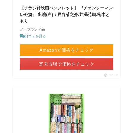
【チラシ付映画パンフレット】 『チェンソーマン
レゼ篇』 出演(声)：戸谷菊之介.井澤詩織.楠木と
もり
ノーブランド品
口コミを見る
Amazonで価格をチェック
楽天市場で価格をチェック
ポチップ