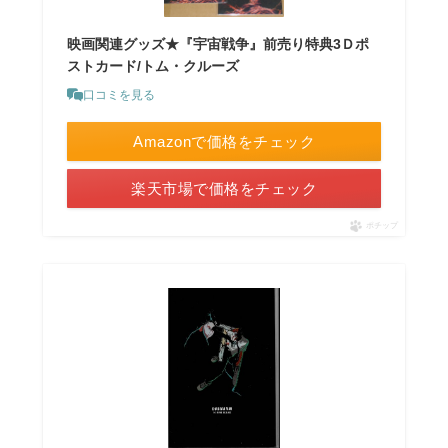
映画関連グッズ★『宇宙戦争』前売り特典3Ｄポ
ストカード/トム・クルーズ
口コミを見る
Amazonで価格をチェック
楽天市場で価格をチェック
ポチップ