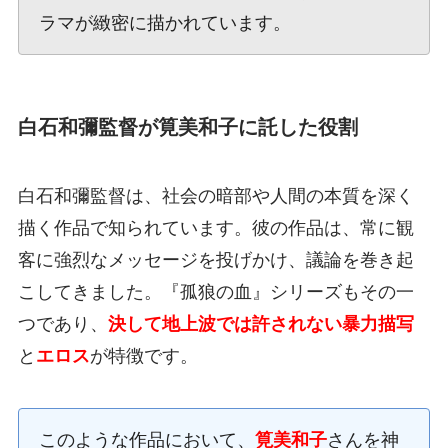
ラマが緻密に描かれています。
白石和彌監督が筧美和子に託した役割
白石和彌監督は、社会の暗部や人間の本質を深く
描く作品で知られています。彼の作品は、常に観
客に強烈なメッセージを投げかけ、議論を巻き起
こしてきました。『孤狼の血』シリーズもその一
つであり、
決して地上波では許されない暴力描写
と
エロス
が特徴です。
このような作品において、
筧美和子
さんを神