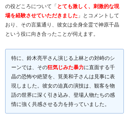
の役どころについて「
とても激しく、刺激的な現
場を経験させていただきました
」とコメントして
おり、その言葉通り、彼女は全身全霊で神原千晶
という役に向き合ったことが伺えます。
特に、鈴木亮平さん演じる上林との対峙のシ
ーンでは、その
狂気じみた暴力
に直面する千
晶の恐怖や絶望を、筧美和子さんは見事に表
現しました。彼女の迫真の演技は、観客を物
語の世界に深く引き込み、登場人物たちの感
情に強く共感させる力を持っていました。