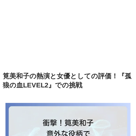
筧美和子の熱演と女優としての評価！『孤
狼の血LEVEL2』での挑戦