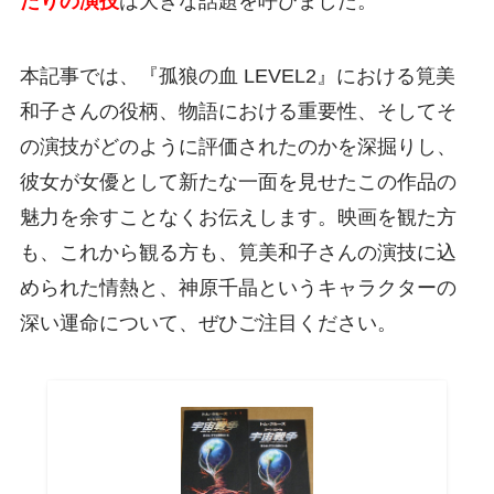
たりの演技
は大きな話題を呼びました。
本記事では、『孤狼の血 LEVEL2』における筧美
和子さんの役柄、物語における重要性、そしてそ
の演技がどのように評価されたのかを深掘りし、
彼女が女優として新たな一面を見せたこの作品の
魅力を余すことなくお伝えします。映画を観た方
も、これから観る方も、筧美和子さんの演技に込
められた情熱と、神原千晶というキャラクターの
深い運命について、ぜひご注目ください。