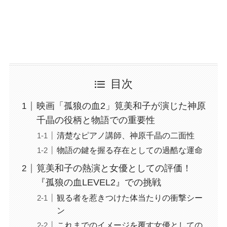
目次
映画「孤狼の血2」筧美和子が演じた神原
千晶の役柄と物語での重要性
清楚なピアノ講師、神原千晶の二面性
物語の鍵を握る存在としての過酷な運命
筧美和子の熱演と女優としての評価！
『孤狼の血LEVEL2』での挑戦
観る者を惹きつけた体当たりの衝撃シー
ン
これまでのイメージを覆す女優としての