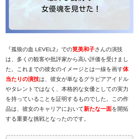
『孤狼の血 LEVEL2』での
筧美和子
さんの演技
は、多くの観客や批評家から高い評価を受けまし
た。これまでの彼女のイメージとは一線を画す
体
当たりの演技
は、彼女が単なるグラビアアイドル
やタレントではなく、本格的な女優としての実力
を持っていることを証明するものでした。この作
品は、彼女のキャリアにおいて
新たな一面
を開拓
する重要な挑戦となったのです。