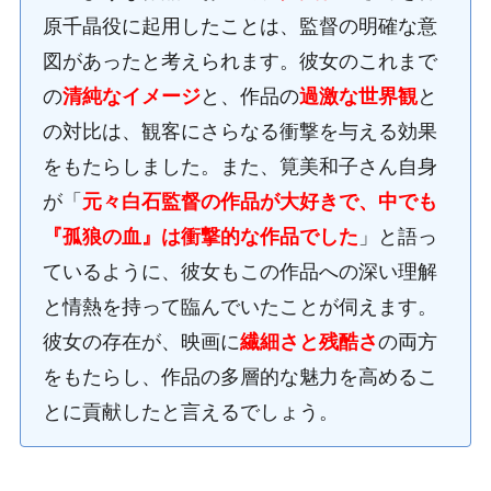
原千晶役に起用したことは、監督の明確な意
図があったと考えられます。彼女のこれまで
の
清純なイメージ
と、作品の
過激な世界観
と
の対比は、観客にさらなる衝撃を与える効果
をもたらしました。また、筧美和子さん自身
が「
元々白石監督の作品が大好きで、中でも
『孤狼の血』は衝撃的な作品でした
」と語っ
ているように、彼女もこの作品への深い理解
と情熱を持って臨んでいたことが伺えます。
彼女の存在が、映画に
繊細さと残酷さ
の両方
をもたらし、作品の多層的な魅力を高めるこ
とに貢献したと言えるでしょう。