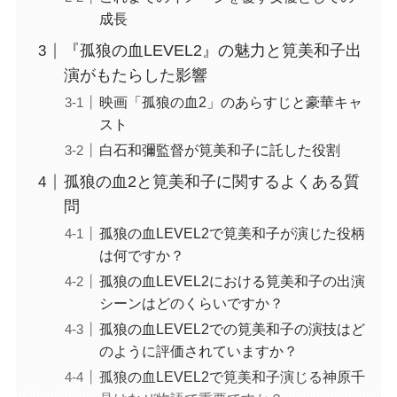
成長
『孤狼の血LEVEL2』の魅力と筧美和子出
演がもたらした影響
映画「孤狼の血2」のあらすじと豪華キャ
スト
白石和彌監督が筧美和子に託した役割
孤狼の血2と筧美和子に関するよくある質
問
孤狼の血LEVEL2で筧美和子が演じた役柄
は何ですか？
孤狼の血LEVEL2における筧美和子の出演
シーンはどのくらいですか？
孤狼の血LEVEL2での筧美和子の演技はど
のように評価されていますか？
孤狼の血LEVEL2で筧美和子演じる神原千