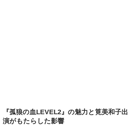
『孤狼の血LEVEL2』の魅力と筧美和子出
演がもたらした影響