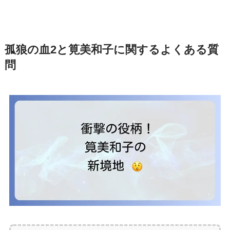
孤狼の血2と筧美和子に関するよくある質
問