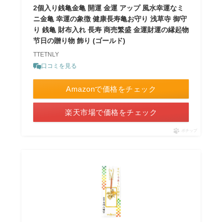
2個入り銭亀金亀 開運 金運 アップ 風水幸運なミ
ニ金亀 幸運の象徴 健康長寿亀お守り 浅草寺 御守
り 銭亀 財布入れ 長寿 商売繁盛 金運財運の縁起物
节日の贈り物 飾り (ゴールド)
TTETNLY
口コミを見る
Amazonで価格をチェック
楽天市場で価格をチェック
ポチップ