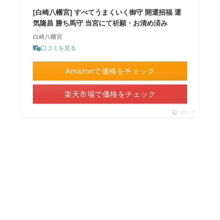
[白崎八幡宮] すべてうまくいく御守 開運招福 運
気隆昌 勝ち馬守 当宮にて祈願・お清め済み
白崎八幡宮
口コミを見る
Amazonで価格をチェック
楽天市場で価格をチェック
ポチップ