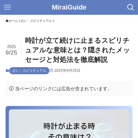
MiraiGuide
ホーム
占い・スピリチュアル
時計が立て続けに止まるスピリチ
2025
ュアルな意味とは？隠されたメッ
9/25
セージと対処法を徹底解説
2025年9月25日
占い・スピリチュアル
当ページのリンクには広告が含まれています。