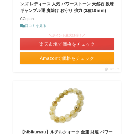
ンズ レディース 人気 パワーストーン 天然石 数珠
ギャンブル運 魔除け お守り 強力 (3種10ｍｍ)
CCopan
口コミを見る
＼ポイント最大11倍！／
楽天市場で価格をチェック
Amazonで価格をチェック
ポチップ
【hibikurasu】ルチルクォーツ 金運 財運 パワー