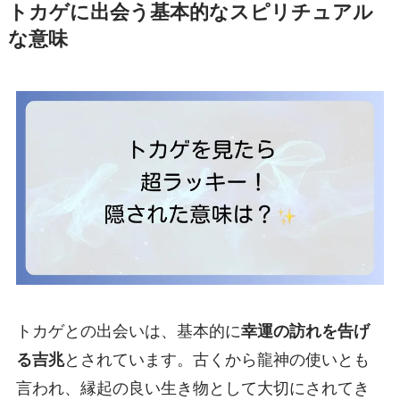
トカゲに出会う基本的なスピリチュアル
な意味
トカゲとの出会いは、基本的に
幸運の訪れを告げ
る吉兆
とされています。古くから龍神の使いとも
言われ、縁起の良い生き物として大切にされてき