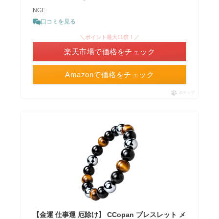
NGE
口コミを見る
＼ポイント最大11倍！／
楽天市場で価格をチェック
Amazonで価格をチェック
ポチップ
【金運 仕事運 厄除け】 CCopan ブレスレット メ