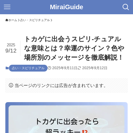
MiraiGuide
ホーム
占い・スピリチュアル
トカゲに出会うスピリ-チュアル
2025
な意味とは？幸運のサイン？色や
9/12
場所別のメッセージを徹底解説！
2025年9月11日
2025年9月12日
占い・スピリチュアル
当ページのリンクには広告が含まれています。