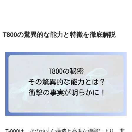
T800の驚異的な能力と特徴を徹底解説
T-800は、その頑丈な構造と高度な機能により、非