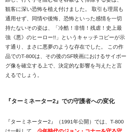
観客に深い恐怖を植え付けました。 取引も理屈も
通用せず、同情や後悔、恐怖といった感情を一切
持たないその姿は、「冷酷！非情！残虐！史上最
強《悪》のヒーロー!!」というキャッチコピーが示
す通り、まさに悪夢のような存在でした。 この作
品でのT-800は、その後のSF映画におけるサイボー
グ像を確立する上で、決定的な影響を与えたと言
えるでしょう。
『ターミネーター2』での守護者への変化
『ターミネーター2』（1991年公開）では、T-800
は一転して、
少年時代のジョン・コナーを守る守