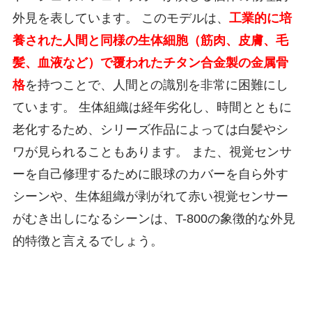
外見を表しています。 このモデルは、
工業的に培
養された人間と同様の生体細胞（筋肉、皮膚、毛
髪、血液など）で覆われたチタン合金製の金属骨
格
を持つことで、人間との識別を非常に困難にし
ています。 生体組織は経年劣化し、時間とともに
老化するため、シリーズ作品によっては白髪やシ
ワが見られることもあります。 また、視覚センサ
ーを自己修理するために眼球のカバーを自ら外す
シーンや、生体組織が剥がれて赤い視覚センサー
がむき出しになるシーンは、T-800の象徴的な外見
的特徴と言えるでしょう。