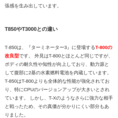
張感を生み出しています。
T850やT3000との違い
T-850は、『ターミネーター3』に登場する
T-800の
改良型
です。 外見はT-800とほとんど同じですが、
ボディの耐久性や知性が向上しており、動力源と
して腹部に2基の水素燃料電池を内蔵しています。
T-850はT-800よりも全体的な性能が強化されてお
り、特にCPUのバージョンアップが大きいとされ
ています。 しかし、T-Xのようなさらに強力な相手
と戦ったため、その真価が分かりにくい部分もあ
りました。