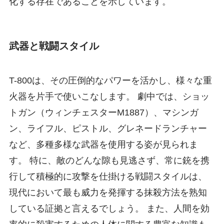
化する存在であることを示しています。
武器と戦闘スタイル
T-800は、その圧倒的なパワーを活かし、様々な重
火器を片手で使いこなします。 劇中では、ショッ
トガン（ウィンチェスターM1887）、マシンガ
ン、ライフル、ピストル、グレネードランチャー
など、多種多様な武器を使用する姿が見られま
す。 特に、敵のどんな隙も見逃さず、常に銃を携
行して積極的に攻撃を仕掛ける戦闘スタイルは、
現代において最も威力を発揮する抹殺方法を熟知
している証拠と言えるでしょう。 また、人間を効