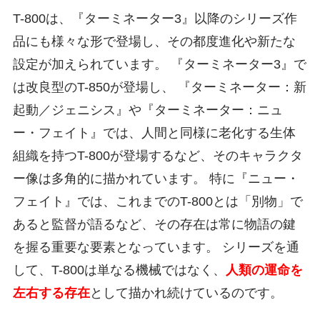
T-800は、『ターミネーター3』以降のシリーズ作
品にも様々な形で登場し、その都度進化や新たな
設定が加えられています。 『ターミネーター3』で
は改良型のT-850が登場し、 『ターミネーター：新
起動／ジェニシス』や『ターミネーター：ニュ
ー・フェイト』では、人間と同様に老化する生体
組織を持つT-800が登場するなど、そのキャラクタ
ー像は多角的に描かれています。 特に『ニュー・
フェイト』では、これまでのT-800とは「別物」で
あると監督が語るなど、その存在は常に物語の鍵
を握る重要な要素となっています。 シリーズを通
して、T-800は単なる機械ではなく、
人類の運命を
左右する存在
として描かれ続けているのです。