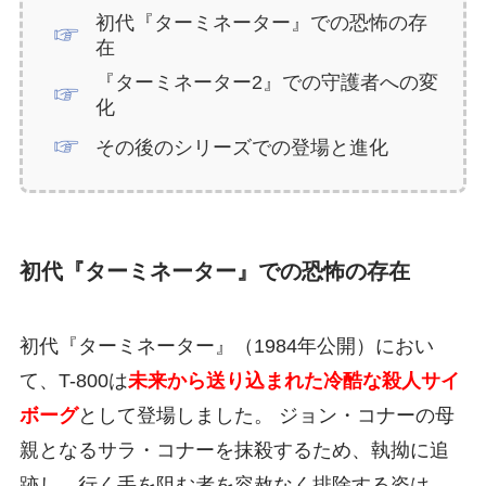
初代『ターミネーター』での恐怖の存
在
『ターミネーター2』での守護者への変
化
その後のシリーズでの登場と進化
初代『ターミネーター』での恐怖の存在
初代『ターミネーター』（1984年公開）におい
て、T-800は
未来から送り込まれた冷酷な殺人サイ
ボーグ
として登場しました。 ジョン・コナーの母
親となるサラ・コナーを抹殺するため、執拗に追
跡し、行く手を阻む者を容赦なく排除する姿は、