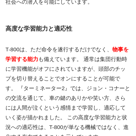
社会への潜入を可能にしています。
高度な学習能力と適応性
T-800は、ただ命令を遂行するだけでなく、
物事を
学習する能力
も備えています。 通常は集団行動時
に学習機能がオフにされていますが、頭部のチッ
プを切り替えることでオンにすることが可能で
す。 『ターミネーター2』では、ジョン・コナーと
の交流を通じて、車の鍵のありかや笑い方、さら
には人間が泣くという感情まで学習し、適応して
いく姿が描かれました。 この高度な学習能力と状
況への適応性は、T-800が単なる機械ではなく、進