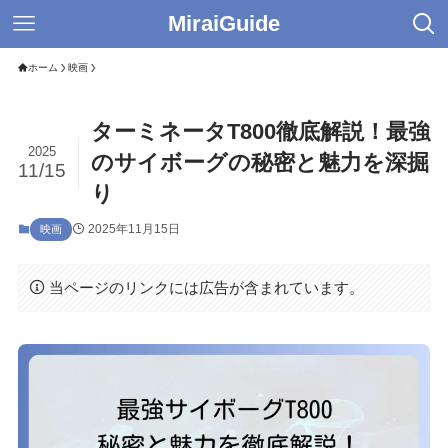
MiraiGuide
ホーム
映画
ターミネータT800徹底解説！最強
2025
のサイボーグの秘密と魅力を深掘
11/15
り
2025年11月15日
映画
当ページのリンクには広告が含まれています。