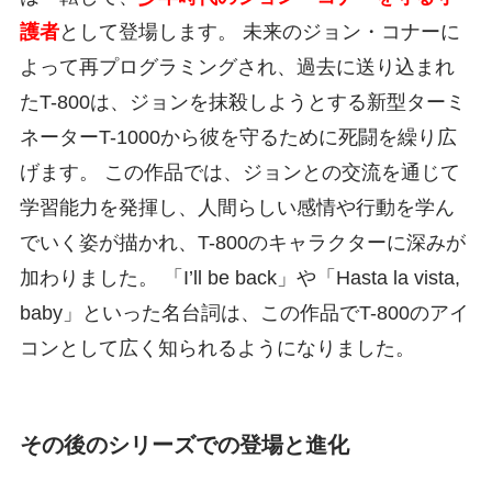
護者
として登場します。 未来のジョン・コナーに
よって再プログラミングされ、過去に送り込まれ
たT-800は、ジョンを抹殺しようとする新型ターミ
ネーターT-1000から彼を守るために死闘を繰り広
げます。 この作品では、ジョンとの交流を通じて
学習能力を発揮し、人間らしい感情や行動を学ん
でいく姿が描かれ、T-800のキャラクターに深みが
加わりました。 「I’ll be back」や「Hasta la vista,
baby」といった名台詞は、この作品でT-800のアイ
コンとして広く知られるようになりました。
その後のシリーズでの登場と進化