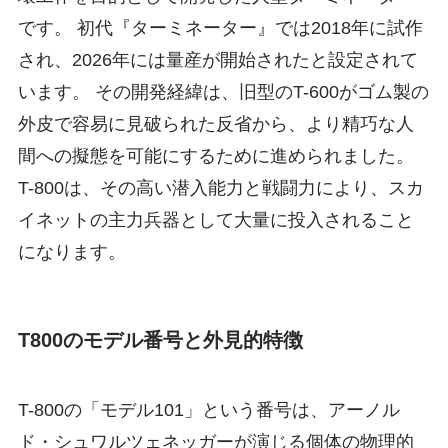
です。 初代『ターミネーター』では2018年に試作
され、2026年には量産が開始されたと設定されて
います。 その開発経緯は、旧型のT-600がゴム製の
外皮で容易に見破られた反省から、より精巧な人
間への擬態を可能にするために進められました。
T-800は、その高い潜入能力と戦闘力により、スカ
イネットの主力兵器として大量に投入されること
になります。
T800のモデル番号と外見的特徴
T-800の「モデル101」という番号は、アーノル
ド・シュワルツェネッガーが演じる個体の物理的