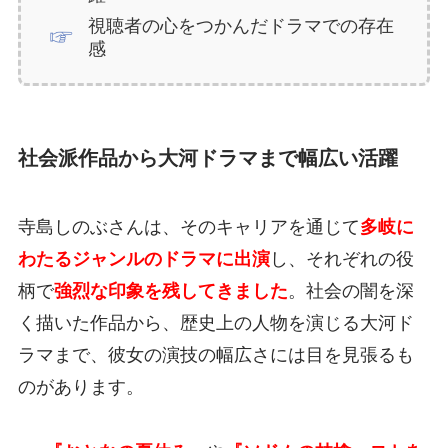
視聴者の心をつかんだドラマでの存在
感
社会派作品から大河ドラマまで幅広い活躍
寺島しのぶさんは、そのキャリアを通じて
多岐に
わたるジャンルのドラマに出演
し、それぞれの役
柄で
強烈な印象を残してきました
。社会の闇を深
く描いた作品から、歴史上の人物を演じる大河ド
ラマまで、彼女の演技の幅広さには目を見張るも
のがあります。