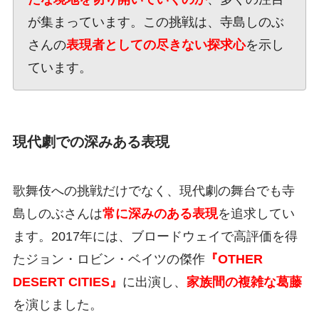
が集まっています。この挑戦は、寺島しのぶ
さんの
表現者としての尽きない探求心
を示し
ています。
現代劇での深みある表現
歌舞伎への挑戦だけでなく、現代劇の舞台でも寺
島しのぶさんは
常に深みのある表現
を追求してい
ます。2017年には、ブロードウェイで高評価を得
たジョン・ロビン・ベイツの傑作
『OTHER
DESERT CITIES』
に出演し、
家族間の複雑な葛藤
を演じました。