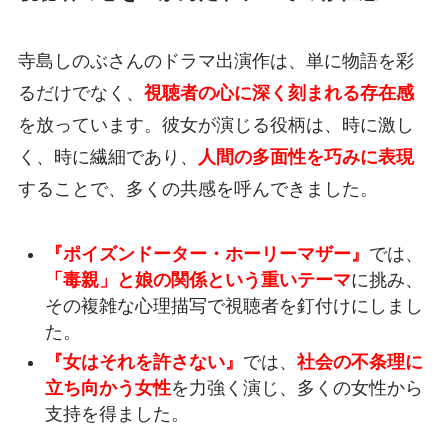
寺島しのぶさんのドラマ出演作は、単に物語を彩
るだけでなく、
視聴者の心に深く刻まれる存在感
を放っています。彼女が演じる役柄は、時に激し
く、時に繊細であり、
人間の多面性を巧みに表現
することで、多くの共感を呼んできました。
『ポイズンドーター・ホーリーマザー』
では、
「毒親」と娘の関係という重いテーマ
に挑み、
その複雑な心理描写で視聴者を釘付けにしまし
た。
『女はそれを許さない』
では、
社会の不条理に
立ち向かう女性
を力強く演じ、多くの女性から
支持を得ました。