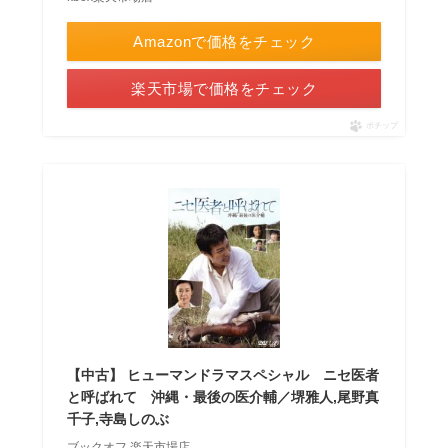
Amazonで価格をチェック
楽天市場で価格をチェック
ポチップ
【中古】 ヒューマンドラマスペシャル ニセ医者
と呼ばれて 沖縄・最後の医介輔／堺雅人,尾野真
千子,寺島しのぶ
ブックオフ 楽天市場店