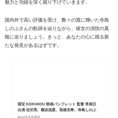
魅力と功績を深く掘り下げていきます。
国内外で高い評価を受け、数々の賞に輝いた寺島
しのぶさんの軌跡を辿りながら、彼女の演技の真
髄に迫りましょう。きっと、あなたの心に残る新
たな発見があるはずです。
国宝 KOKUHOU 映画パンフレット 監督 李相日
出演 吉沢亮、横浜流星、高畑充希、寺島しのぶ
kbox楽天市場店