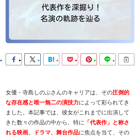
女優・寺島しのぶさんのキャリアは、その
圧倒的
な存在感と唯一無二の演技力
によって彩られてき
ました。本記事では、彼女がこれまでに出演して
きた数々の作品の中から、特に
「代表作」と称さ
れる映画、ドラマ、舞台作品
に焦点を当て、その