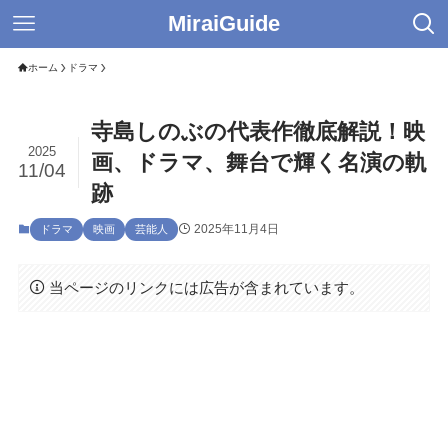
MiraiGuide
ホーム
ドラマ
寺島しのぶの代表作徹底解説！映
2025
画、ドラマ、舞台で輝く名演の軌
11/04
跡
2025年11月4日
ドラマ
映画
芸能人
当ページのリンクには広告が含まれています。