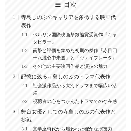
目次
寺島しのぶのキャリアを象徴する映画代
表作
ベルリン国際映画祭銀熊賞受賞作『キャ
タピラー』
衝撃と評価を集めた初期の傑作『赤目四
十八瀧心中未遂』と『ヴァイブレータ』
その他の主要映画作品と演技の魅力
記憶に残る寺島しのぶのドラマ代表作
社会派作品から大河ドラマまで幅広い活
躍
視聴者の心をつかんだドラマでの存在感
舞台女優としての寺島しのぶの代表作と
挑戦
文学座時代から培われた確かな演技力