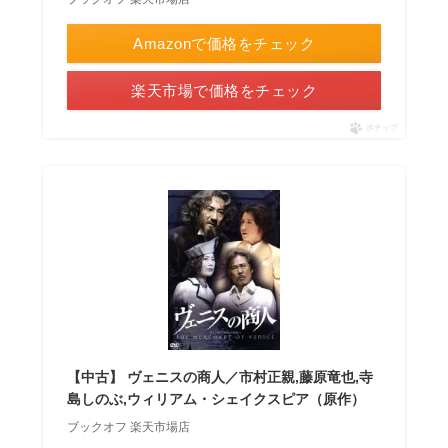
Amazonで価格をチェック
楽天市場で価格をチェック
ポチップ
【中古】 ヴェニスの商人／市村正親,藤原竜也,寺
島しのぶ,ウィリアム・シェイクスピア（原作）
ブックオフ 楽天市場店