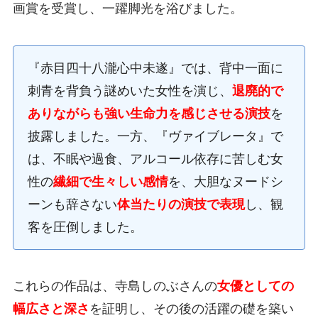
画賞を受賞し、一躍脚光を浴びました。
『赤目四十八瀧心中未遂』では、背中一面に
刺青を背負う謎めいた女性を演じ、
退廃的で
ありながらも強い生命力を感じさせる演技
を
披露しました。一方、『ヴァイブレータ』で
は、不眠や過食、アルコール依存に苦しむ女
性の
繊細で生々しい感情
を、大胆なヌードシ
ーンも辞さない
体当たりの演技で表現
し、観
客を圧倒しました。
これらの作品は、寺島しのぶさんの
女優としての
幅広さと深さ
を証明し、その後の活躍の礎を築い