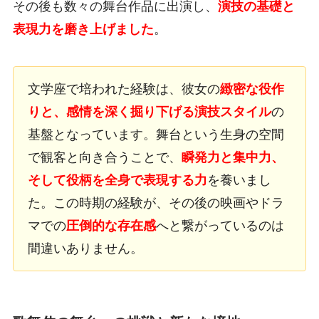
その後も数々の舞台作品に出演し、
演技の基礎と
表現力を磨き上げました
。
文学座で培われた経験は、彼女の
緻密な役作
りと、感情を深く掘り下げる演技スタイル
の
基盤となっています。舞台という生身の空間
で観客と向き合うことで、
瞬発力と集中力、
そして役柄を全身で表現する力
を養いまし
た。この時期の経験が、その後の映画やドラ
マでの
圧倒的な存在感
へと繋がっているのは
間違いありません。