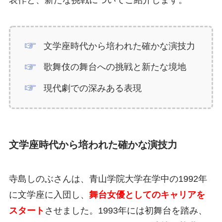
表作と、新たな挑戦についてご紹介します。
文学座時代から培われた確かな演技力
歌舞伎の舞台への挑戦と新たな境地
現代劇での深みある表現
文学座時代から培われた確かな演技力
寺島しのぶさんは、青山学院大学在学中の1992年
に文学座に入団し、
舞台女優としてのキャリアを
スタート
させました。1993年には初舞台を踏み、