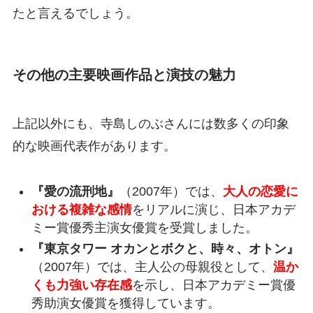
たと言えるでしょう。
その他の主要映画作品と演技の魅力
上記以外にも、寺島しのぶさんには数多くの印象
的な映画代表作があります。
『愛の流刑地』
（2007年）では、
大人の恋愛に
おける複雑な感情
をリアルに演じ、日本アカデ
ミー賞優秀主演女優賞を受賞しました。
『東京タワー オカンとボクと、時々、オトン』
（2007年）では、主人公の母親役として、
温か
くも力強い存在感
を示し、日本アカデミー賞優
秀助演女優賞を獲得しています。