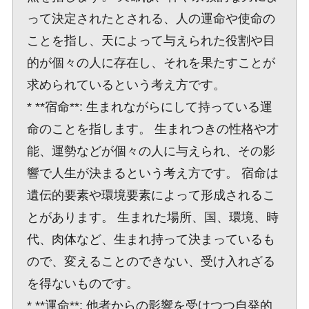
って決定されたとされる、人の運命や使命の
ことを指し、天によって与えられた役割や目
的が個々の人に存在し、それを果たすことが
求められているという考え方です。
* **宿命**: 生まれながらにして持っている運
命のことを指します。 生まれつきの性格や才
能、運勢などが個々の人に与えられ、その影
響で人生が決まるという考え方です。 宿命は
遺伝的要素や環境要素によって形成されるこ
とがあります。 生まれた場所、国、環境、時
代、肉体など、生まれ持って決まっているも
ので、変えることのできない、受け入れざる
を得ないものです。
* **運命**: 他者からの影響を受けつつ自発的