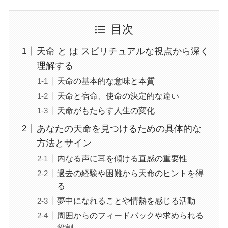
目次
天命 と は スピリチュアルな視点から深く
理解する
天命の基本的な意味と本質
天命と宿命、使命の決定的な違い
天命がもたらす人生の変化
あなたの天命を見つけるための具体的な
方法とサイン
内なる声に耳を傾ける直感の重要性
過去の経験や困難から天命のヒントを得
る
夢中になれることや情熱を感じる活動
周囲からのフィードバックや求められる
役割