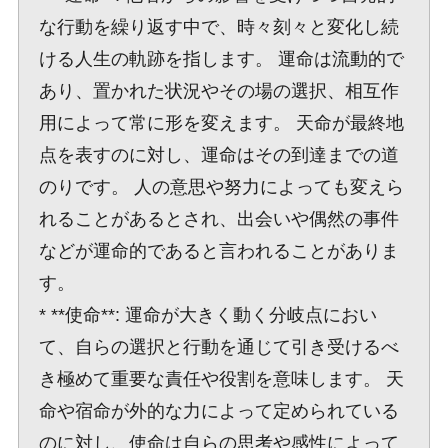
な行動を繰り返す中で、時々刻々と変化し続
ける人生の軌跡を指します。 運命は流動的で
あり、置かれた状況やその場の選択、相互作
用によって常に形を変えます。 天命が最終地
点を表すのに対し、運命はその到達までの道
のりです。 人の意思や努力によっても変えら
れることがあるとされ、出会いや偶然の事件
などが運命的であると言われることがありま
す。
* **使命**: 運命が大きく動く分岐点におい
て、自らの選択と行動を通じて引き受けるべ
き極めて重要な責任や役割を意味します。 天
命や宿命が外的な力によって定められている
のに対し、使命は自らの思考や感性によって