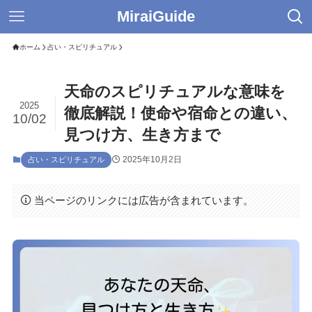
MiraiGuide
ホーム
占い・スピリチュアル
天命のスピリチュアルな意味を
2025
徹底解説！使命や宿命との違い、
10/02
見つけ方、生き方まで
2025年10月2日
占い・スピリチュアル
当ページのリンクには広告が含まれています。