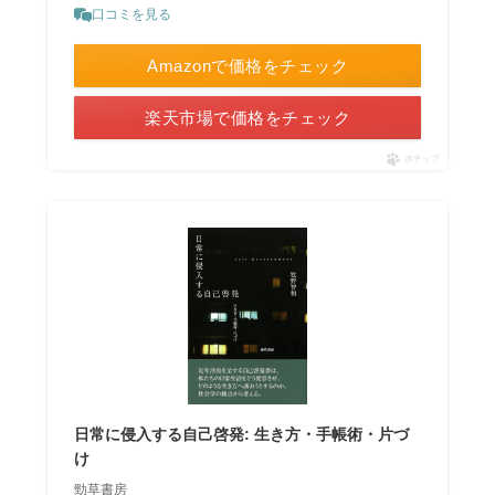
口コミを見る
Amazonで価格をチェック
楽天市場で価格をチェック
ポチップ
日常に侵入する自己啓発: 生き方・手帳術・片づ
け
勁草書房