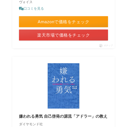
ヴォイス
口コミを見る
Amazonで価格をチェック
楽天市場で価格をチェック
ポチップ
嫌われる勇気 自己啓発の源流「アドラー」の教え
ダイヤモンド社