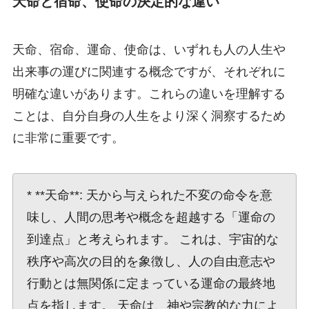
天命と宿命、使命の決定的な違い
天命、宿命、運命、使命は、いずれも人の人生や
出来事の運びに関連する概念ですが、それぞれに
明確な違いがあります。これらの違いを理解する
ことは、自分自身の人生をより深く洞察するため
に非常に重要です。
* **天命**: 天から与えられた不変の命令を意
味し、人間の思考や概念を超越する「運命の
到達点」と考えられます。 これは、宇宙的な
秩序や高次の目的を象徴し、人の自由意志や
行動とは無関係に定まっている運命の最終地
点を指します。 天命は、神や宗教的な力によ