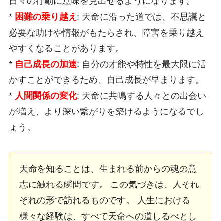
日々の行動に意味を見出せるようになります。
*
困難の乗り越え
: 天命に沿った道では、不思議と
必要な助けや情報がもたらされ、障害を乗り越え
やすくなることがあります。
*
自己成長の加速
: 自分の才能や特性を最大限に活
かすことができるため、自己成長が早まります。
*
人間関係の変化
: 天命に共鳴する人々との出会い
が増え、より深い繋がりを築けるようになるでし
ょう。
天命を知ることは、生まれる前からの魂の意
志に触れる瞬間です。 この気づきは、人それ
ぞれの形で訪れるものです。 人生における
様々な経験は、すべて天命への道しるべとし