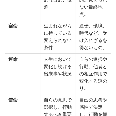
割
ない最終地
点。
宿命
生まれながら
遺伝、環境、
に持っている
時代など、受
変えられない
け入れざるを
条件
得ないもの。
運命
人生において
自らの選択や
変化し続ける
行動、他者と
出来事や状況
の相互作用で
変化する道の
り。
使命
自らの意思で
自己の思考や
選択し、行動
感性で決定
するべき重要
し、行動を通