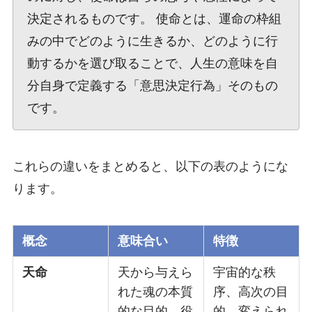
決定されるものです。 使命とは、運命の枠組
みの中でどのように生きるか、どのように行
動するかを選び取ることで、人生の意味を自
分自身で定義する「意思決定行為」そのもの
です。
これらの違いをまとめると、以下の表のようにな
ります。
概念
意味合い
特徴
天命
天から与えら
宇宙的な秩
れた魂の本質
序、高次の目
的な目的、役
的。変えられ