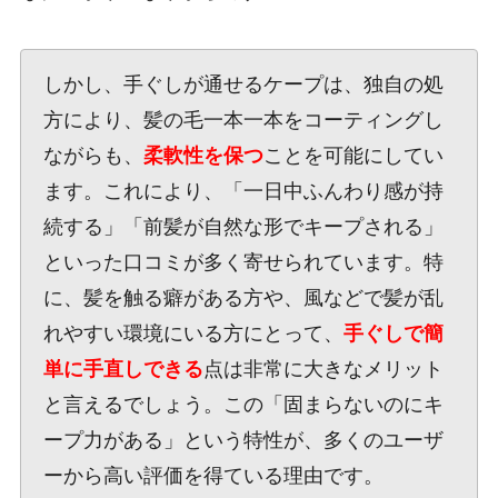
しかし、手ぐしが通せるケープは、独自の処
方により、髪の毛一本一本をコーティングし
ながらも、
柔軟性を保つ
ことを可能にしてい
ます。これにより、「一日中ふんわり感が持
続する」「前髪が自然な形でキープされる」
といった口コミが多く寄せられています。特
に、髪を触る癖がある方や、風などで髪が乱
れやすい環境にいる方にとって、
手ぐしで簡
単に手直しできる
点は非常に大きなメリット
と言えるでしょう。この「固まらないのにキ
ープ力がある」という特性が、多くのユーザ
ーから高い評価を得ている理由です。