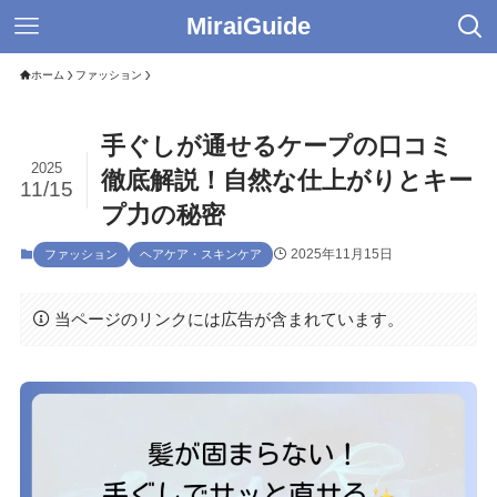
MiraiGuide
ホーム
ファッション
手ぐしが通せるケープの口コミ
2025
徹底解説！自然な仕上がりとキー
11/15
プ力の秘密
2025年11月15日
ファッション
ヘアケア・スキンケア
当ページのリンクには広告が含まれています。