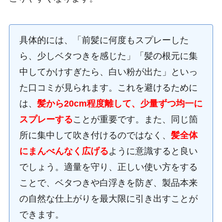
具体的には、「前髪に何度もスプレーした
ら、少しベタつきを感じた」「髪の根元に集
中してかけすぎたら、白い粉が出た」といっ
た口コミが見られます。これを避けるために
は、
髪から20cm程度離して、少量ずつ均一に
スプレーする
ことが重要です。また、同じ箇
所に集中して吹き付けるのではなく、
髪全体
にまんべんなく広げる
ように意識すると良い
でしょう。適量を守り、正しい使い方をする
ことで、ベタつきや白浮きを防ぎ、製品本来
の自然な仕上がりを最大限に引き出すことが
できます。