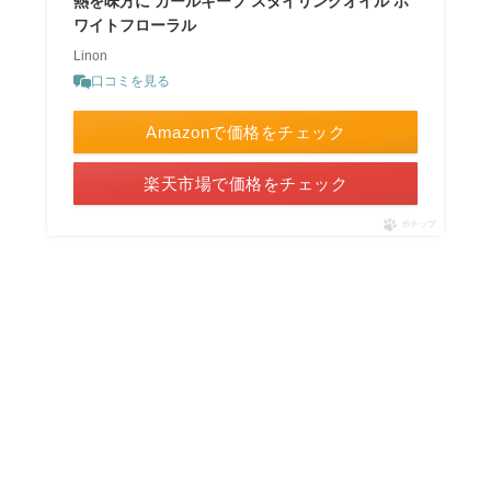
熱を味方に カールキープ スタイリングオイル ホ
ワイトフローラル
Linon
口コミを見る
Amazonで価格をチェック
楽天市場で価格をチェック
ポチップ