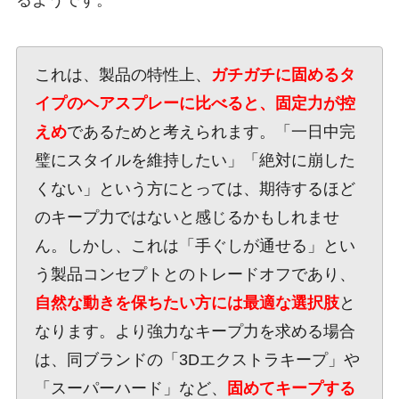
るようです。
これは、製品の特性上、
ガチガチに固めるタ
イプのヘアスプレーに比べると、固定力が控
えめ
であるためと考えられます。「一日中完
璧にスタイルを維持したい」「絶対に崩した
くない」という方にとっては、期待するほど
のキープ力ではないと感じるかもしれませ
ん。しかし、これは「手ぐしが通せる」とい
う製品コンセプトとのトレードオフであり、
自然な動きを保ちたい方には最適な選択肢
と
なります。より強力なキープ力を求める場合
は、同ブランドの「3Dエクストラキープ」や
「スーパーハード」など、
固めてキープする