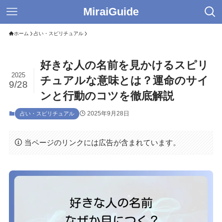
MiraiGuide
ホーム
占い・スピリチュアル
好きな人の名前を見かけるスピリ
2025
チュアルな意味とは？運命のサイ
9/28
ンと行動のコツを徹底解説
2025年9月28日
占い・スピリチュアル
当ページのリンクには広告が含まれています。