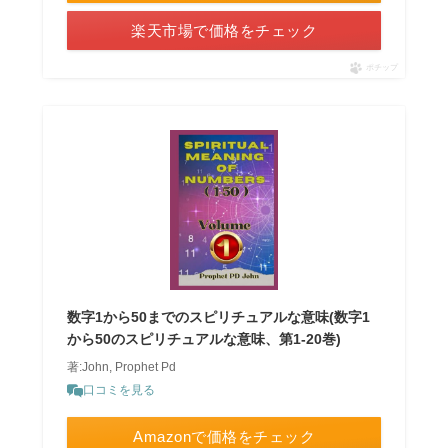
楽天市場で価格をチェック
ポチップ
数字1から50までのスピリチュアルな意味(数字1
から50のスピリチュアルな意味、第1-20巻)
著:John, Prophet Pd
口コミを見る
Amazonで価格をチェック