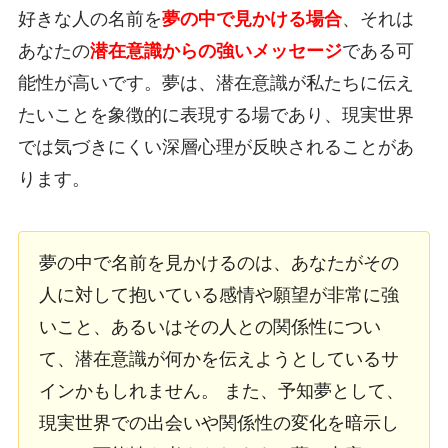
好きな人の名前を
夢の中で見かける場合
、それは
あなたの
潜在意識からの強いメッセージ
である可
能性が高いです。夢は、潜在意識が私たちに伝え
たいことを象徴的に表現する場であり、現実世界
では気づきにくい深層心理が反映されることがあ
ります。
夢の中で名前を見かけるのは、あなたがその
人に対して抱いている感情や願望が非常に強
いこと、あるいはその人との関係性につい
て、潜在意識が何かを伝えようとしているサ
インかもしれません。 また、予知夢として、
現実世界での出会いや関係性の変化を暗示し