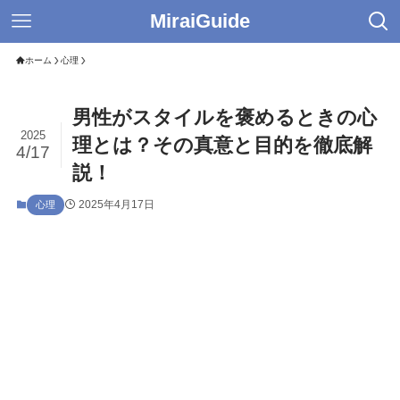
MiraiGuide
ホーム
心理
男性がスタイルを褒めるときの心
2025
理とは？その真意と目的を徹底解
4/17
説！
2025年4月17日
心理