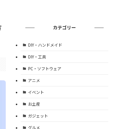
方
カテゴリー
DIY・ハンドメイド
DIY・工具
PC・ソフトウェア
アニメ
イベント
お土産
ガジェット
グルメ