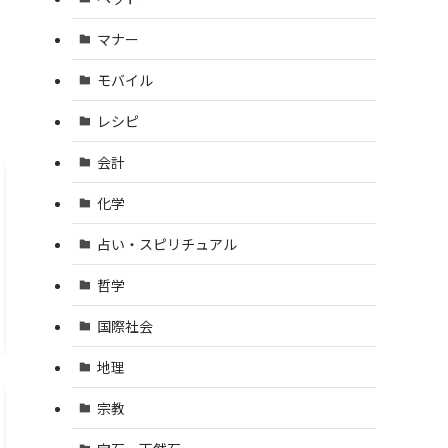
マナー
モバイル
レシピ
会計
化学
占い・スピリチュアル
哲学
国際社会
地理
宗教