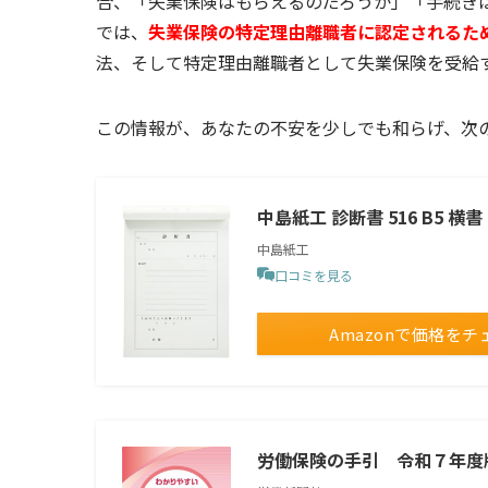
合、「失業保険はもらえるのだろうか」「手続き
では、
失業保険の特定理由離職者に認定されるた
法、そして特定理由離職者として失業保険を受給
この情報が、あなたの不安を少しでも和らげ、次
中島紙工 診断書 516 B5 横
中島紙工
口コミを見る
Amazonで価格をチ
労働保険の手引 令和７年度