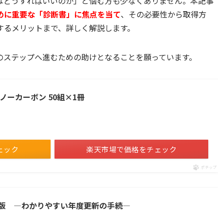
はどうすればいいのか」と悩む方も少なくありません。本記事
めに重要な「診断書」に焦点を当て
、その必要性から取得方
するメリットまで、詳しく解説します。
のステップへ進むための助けとなることを願っています。
書 ノーカーボン 50組×1冊
ェック
楽天市場で価格をチェック
ポチップ
版 ―わかりやすい年度更新の手続―