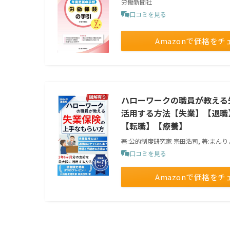
労働新聞社
口コミを見る
Amazonで価格をチ
ハローワークの職員が教える
活用する方法【失業】【退職
【転職】【療養】
著:公的制度研究家 宗田浩司, 著:まん
口コミを見る
Amazonで価格をチ