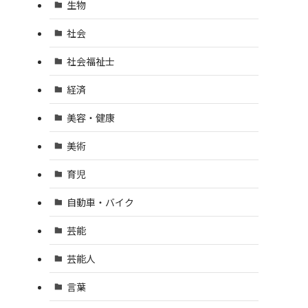
生物
社会
社会福祉士
経済
美容・健康
美術
育児
自動車・バイク
芸能
芸能人
言葉