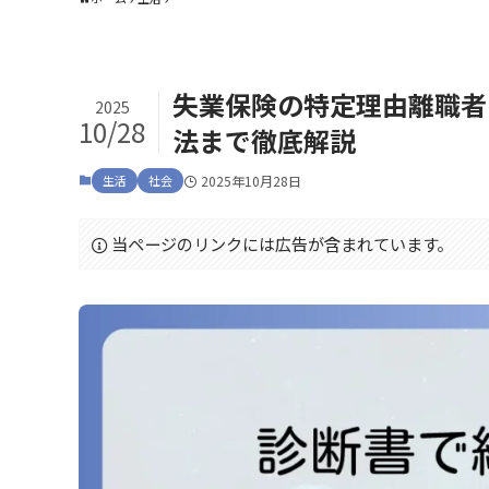
失業保険の特定理由離職者
2025
10/28
法まで徹底解説
生活
社会
2025年10月28日
当ページのリンクには広告が含まれています。