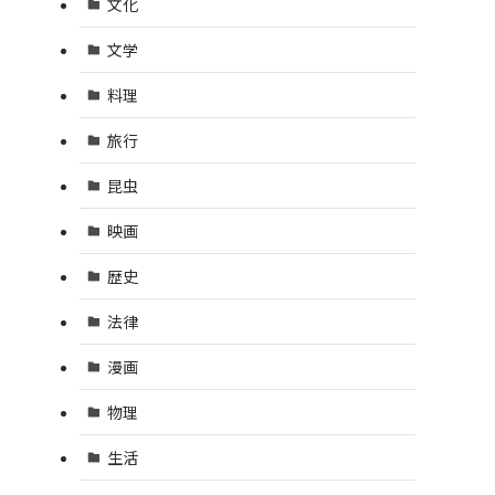
文化
文学
料理
旅行
昆虫
映画
歴史
法律
漫画
物理
生活