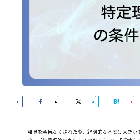
離職を余儀なくされた際、経済的な不安は大きい