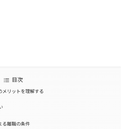
目次
のメリットを理解する
い
よる離職の条件