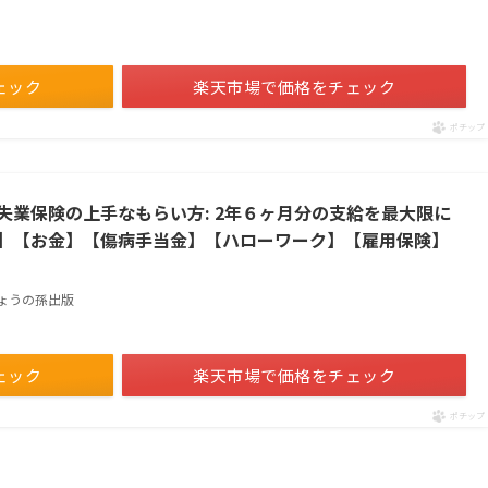
ェック
楽天市場で価格をチェック
ポチップ
失業保険の上手なもらい方: 2年６ヶ月分の支給を最大限に
】【お金】【傷病手当金】【ハローワーク】【雇用保険】
りょうの孫出版
ェック
楽天市場で価格をチェック
ポチップ