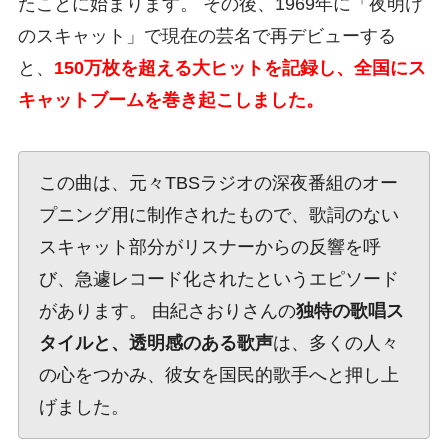
たことに始まります。 その後、1969年に「夜明け
のスキャット」で現在の芸名で再デビューする
と、
150万枚を超える大ヒットを記録し、全国にス
キャットブームを巻き起こしました。
この曲は、元々TBSラジオの深夜番組のオー
プニング用に制作されたもので、歌詞のない
スキャット部分がリスナーからの反響を呼
び、急遽レコード化されたというエピソード
があります。 由紀さおりさんの
独特の歌唱ス
タイルと、透明感のある歌声
は、多くの人々
の心をつかみ、彼女を国民的歌手へと押し上
げました。