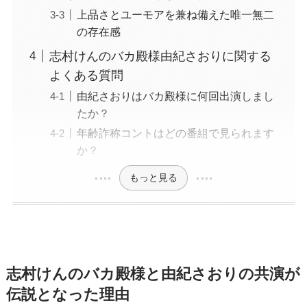
上品さとユーモアを兼ね備えた唯一無二
の存在感
志村けんのバカ殿様由紀さおりに関する
よくある質問
由紀さおりはバカ殿様に何回出演しまし
たか？
年齢詐称コントはどの番組で見られます
か？
もっと見る
志村けんのバカ殿様と由紀さおりの共演が
伝説となった理由