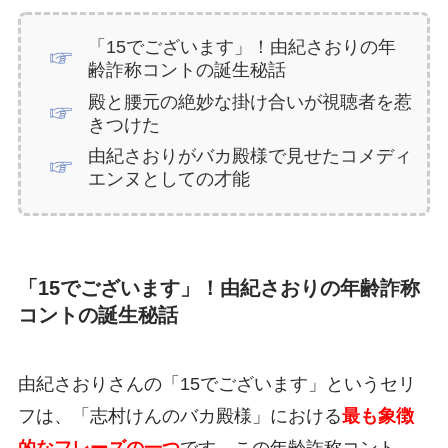
「15でございます」！由紀さおりの年
齢詐称コントの誕生秘話
殿と腰元の絶妙な掛け合いが視聴者を惹
きつけた
由紀さおりがバカ殿様で見せたコメディ
エンヌとしての才能
「15でございます」！由紀さおりの年齢詐称
コントの誕生秘話
由紀さおりさんの「15でございます」というセリ
フは、「志村けんのバカ殿様」における
最も象徴