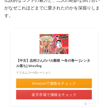
伝説的なコントの魅力と、二人の絶妙な掛け合い
がなぜこれほどまでに愛されたのかを深掘りしま
す。
【中古】志村けんのバカ殿様 〜冬の巻〜 [レンタ
ル落ち] khxv5rg
ドリエムコーポレーション
Amazonで価格をチェック
楽天市場で価格をチェック
ポチップ