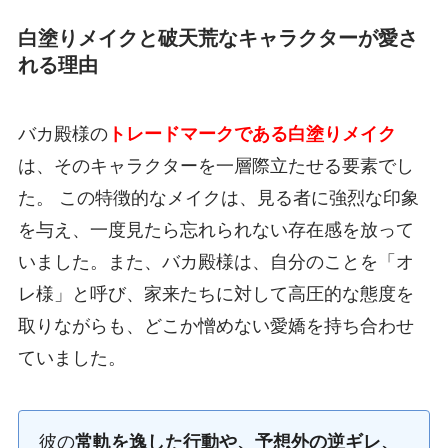
白塗りメイクと破天荒なキャラクターが愛さ
れる理由
バカ殿様の
トレードマークである白塗りメイク
は、そのキャラクターを一層際立たせる要素でし
た。 この特徴的なメイクは、見る者に強烈な印象
を与え、一度見たら忘れられない存在感を放って
いました。また、バカ殿様は、自分のことを「オ
レ様」と呼び、家来たちに対して高圧的な態度を
取りながらも、どこか憎めない愛嬌を持ち合わせ
ていました。
彼の
常軌を逸した行動や、予想外の逆ギレ、