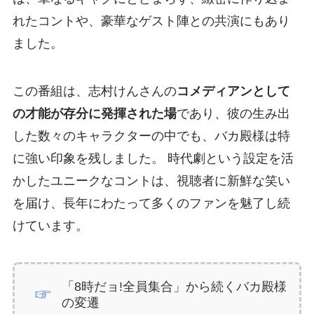
れたコントや、豪華なゲスト陣との共演にもあり
ました。
この番組は、志村けんさんの
コメディアンとして
の才能が存分に発揮された場
であり、彼の生み出
した数々のキャラクターの中でも、バカ殿様は特
に強い印象を残しました。 時代劇という設定を活
かしたユニークなコントは、視聴者に新鮮な笑い
を届け、長年にわたって多くのファンを魅了し続
けています。
「8時だョ!全員集合」から続くバカ殿様
の変遷