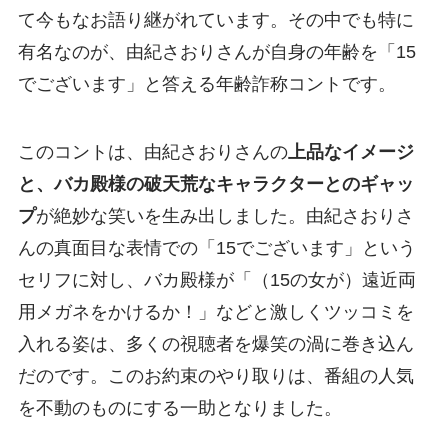
て今もなお語り継がれています。その中でも特に
有名なのが、由紀さおりさんが自身の年齢を「15
でございます」と答える年齢詐称コントです。
このコントは、由紀さおりさんの
上品なイメージ
と、バカ殿様の破天荒なキャラクターとのギャッ
プ
が絶妙な笑いを生み出しました。由紀さおりさ
んの真面目な表情での「15でございます」という
セリフに対し、バカ殿様が「（15の女が）遠近両
用メガネをかけるか！」などと激しくツッコミを
入れる姿は、多くの視聴者を爆笑の渦に巻き込ん
だのです。このお約束のやり取りは、番組の人気
を不動のものにする一助となりました。