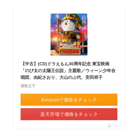
【中古】(CD)ドラえもん30周年記念 東宝映画
「のび太の太陽王伝説」主題歌／ウィーン少年合
唱団、由紀さおり、大山のぶ代、安田祥子
買取王子
Amazonで価格をチェック
楽天市場で価格をチェック
ポチップ