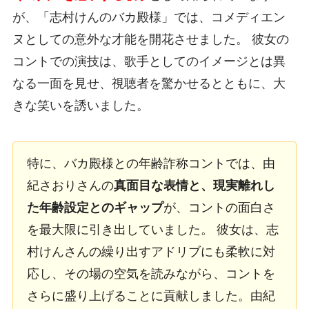
が、「志村けんのバカ殿様」では、コメディエン
ヌとしての意外な才能を開花させました。 彼女の
コントでの演技は、歌手としてのイメージとは異
なる一面を見せ、視聴者を驚かせるとともに、大
きな笑いを誘いました。
特に、バカ殿様との年齢詐称コントでは、由
紀さおりさんの
真面目な表情と、現実離れし
た年齢設定とのギャップ
が、コントの面白さ
を最大限に引き出していました。 彼女は、志
村けんさんの繰り出すアドリブにも柔軟に対
応し、その場の空気を読みながら、コントを
さらに盛り上げることに貢献しました。由紀