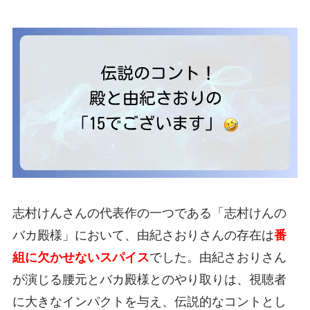
志村けんさんの代表作の一つである「志村けんの
バカ殿様」において、由紀さおりさんの存在は
番
組に欠かせないスパイス
でした。由紀さおりさん
が演じる腰元とバカ殿様とのやり取りは、視聴者
に大きなインパクトを与え、伝説的なコントとし