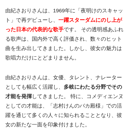
由紀さおりさんは、1969年に「夜明けのスキャッ
ト」で再デビューし、
一躍スターダムにのし上が
った日本の代表的な歌手
です。 その透明感あふれ
る歌声は、国内外で高く評価され、数々のヒット
曲を生み出してきました。しかし、彼女の魅力は
歌唱力だけにとどまりません。
由紀さおりさんは、女優、タレント、ナレーター
としても幅広く活躍し、
多岐にわたる分野でその
才能を発揮
してきました。 特に、コメディエンヌ
としての才能は、「志村けんのバカ殿様」での活
躍を通じて多くの人々に知られることとなり、彼
女の新たな一面を印象付けました。