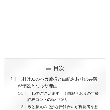
目次
志村けんのバカ殿様と由紀さおりの共演
が伝説となった理由
「15でございます」！由紀さおりの年齢
詐称コントの誕生秘話
殿と腰元の絶妙な掛け合いが視聴者を惹