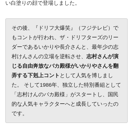
い白塗りの顔で登場しました。
その後、『ドリフ大爆笑』（フジテレビ）で
もコントが行われ、ザ・ドリフターズのリー
ダーであるいかりや長介さんと、最年少の志
村けんさんの立場を逆転させ、
志村さんが演
じる自由奔放なバカ殿様がいかりやさんを翻
弄する下剋上コント
として人気を博しまし
た。 そして1986年、独立した特別番組として
「志村けんのバカ殿様」がスタートし、国民
的な人気キャラクターへと成長していったの
です。