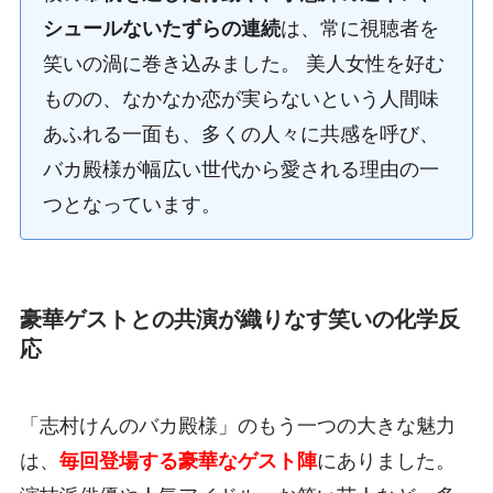
シュールないたずらの連続
は、常に視聴者を
笑いの渦に巻き込みました。 美人女性を好む
ものの、なかなか恋が実らないという人間味
あふれる一面も、多くの人々に共感を呼び、
バカ殿様が幅広い世代から愛される理由の一
つとなっています。
豪華ゲストとの共演が織りなす笑いの化学反
応
「志村けんのバカ殿様」のもう一つの大きな魅力
は、
毎回登場する豪華なゲスト陣
にありました。