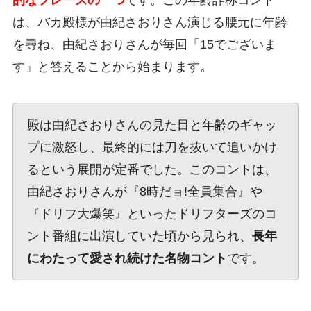
的なフレーズの一つ
です。この年齢詐称コント
は、バカ殿様が由紀さおりさん演じる腰元に年齢
を尋ね、由紀さおりさんが毎回「15でございま
す」と答えることから始まります。
殿は由紀さおりさんの見た目と年齢のギャッ
プに激怒し、最終的には刀を抜いて追いかけ
るという展開が定番でした。このコントは、
由紀さおりさんが『8時だョ!全員集合』や
『ドリフ大爆笑』といったドリフターズのコ
ント番組に出演していた頃から見られ、
長年
にわたって愛され続けた名物コント
です。