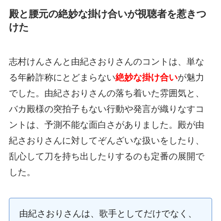
殿と腰元の絶妙な掛け合いが視聴者を惹きつ
けた
志村けんさんと由紀さおりさんのコントは、単な
る年齢詐称にとどまらない
絶妙な掛け合い
が魅力
でした。由紀さおりさんの落ち着いた雰囲気と、
バカ殿様の突拍子もない行動や発言が織りなすコ
ントは、予測不能な面白さがありました。殿が由
紀さおりさんに対してぞんざいな扱いをしたり、
乱心して刀を持ち出したりするのも定番の展開で
した。
由紀さおりさんは、歌手としてだけでなく、