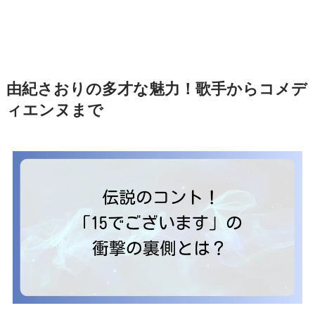
由紀さおりの多才な魅力！歌手からコメデ
ィエンヌまで