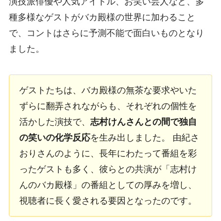
演技派俳優や人気アイドル、お笑い芸人など、多
種多様なゲストがバカ殿様の世界に加わること
で、コントはさらに予測不能で面白いものとなり
ました。
ゲストたちは、バカ殿様の無茶な要求やいた
ずらに翻弄されながらも、それぞれの個性を
活かした演技で、
志村けんさんとの間で独自
の笑いの化学反応
を生み出しました。 由紀さ
おりさんのように、長年にわたって番組を彩
ったゲストも多く、彼らとの共演が「志村け
んのバカ殿様」の番組としての厚みを増し、
視聴者に長く愛される要因となったのです。