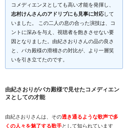
コメディエンヌとしても高い才能を発揮し、
志村けんさんのアドリブにも見事に対応
して
いました。 この二人の息の合った演技は、コ
ントに深みを与え、視聴者を飽きさせない要
因となりました。由紀さおりさんの品の良さ
と、バカ殿様の滑稽さの対比が、より一層笑
いを引き立てたのです。
由紀さおりがバカ殿様で見せたコメディエン
ヌとしての才能
由紀さおりさんは、その
透き通るような歌声で多
くの人々を魅了する歌手
として知られています