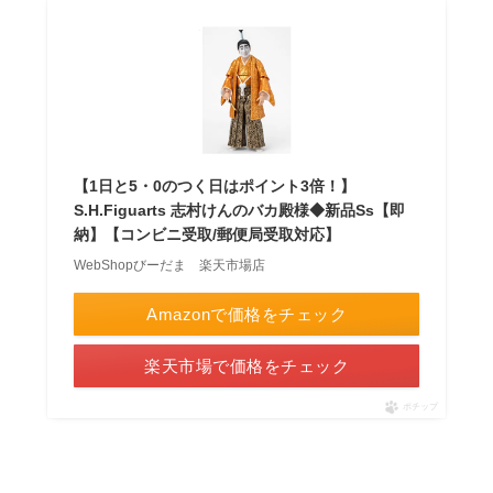
【1日と5・0のつく日はポイント3倍！】
S.H.Figuarts 志村けんのバカ殿様◆新品Ss【即
納】【コンビニ受取/郵便局受取対応】
WebShopびーだま 楽天市場店
Amazonで価格をチェック
楽天市場で価格をチェック
ポチップ