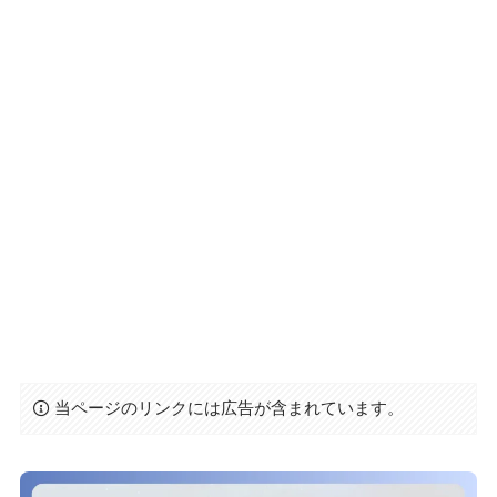
当ページのリンクには広告が含まれています。