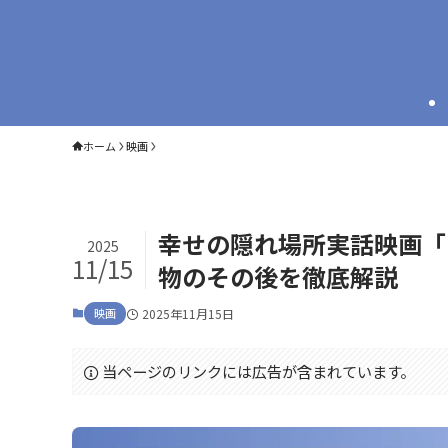
ホーム
映画
幸せの隠れ場所実話映画「
2025
11/15
物のその後を徹底解説
映画
2025年11月15日
当ページのリンクには広告が含まれています。