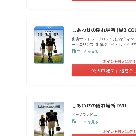
しあわせの隠れ場所 [WB COLLE
出演:サンドラ・ブロック, 出演:クィン
ー・コリンズ, 出演:ジェイ・ヘッド, 
口コミを見る
＼ポイント最大11倍
楽天市場で価格をチ
しあわせの隠れ場所 DVD
ノーブランド品
口コミを見る
＼ポイント最大11倍