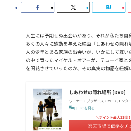
人生には予期せぬ出会いがあり、それが私たち自
多くの人々に感動を与えた映画「しあわせの隠れ
人の少年とある家族の出会いが、いかにして互い
の中で育ったマイケル・オアーが、テューイ家と
を開花させていったのか、その真実の物語を紐解
しあわせの隠れ場所 [DVD]
ワーナー・ブラザース・ホームエンタ
口コミを見る
＼ポイント最大11倍
楽天市場で価格をチ