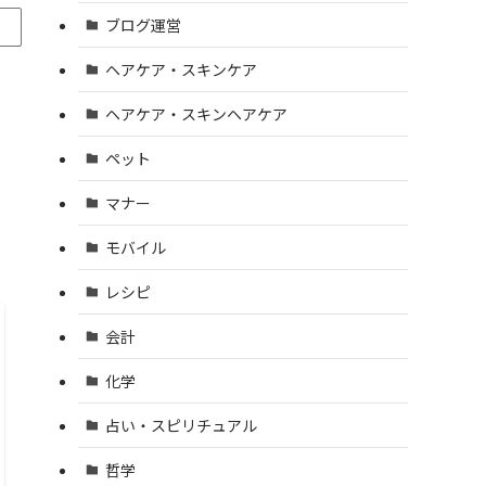
ブログ運営
ヘアケア・スキンケア
ヘアケア・スキンヘアケア
ペット
マナー
モバイル
レシピ
会計
化学
占い・スピリチュアル
哲学