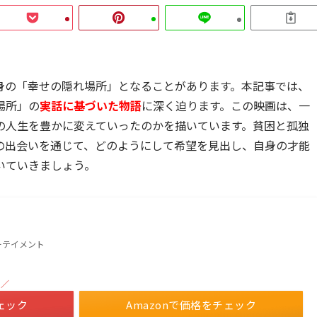
身の「幸せの隠れ場所」となることがあります。本記事では、
場所」の
実話に基づいた物語
に深く迫ります。この映画は、一
の人生を豊かに変えていったのかを描いています。貧困と孤独
の出会いを通じて、どのようにして希望を見出し、自身の才能
いていきましょう。
ーテイメント
！／
ェック
Amazonで価格をチェック