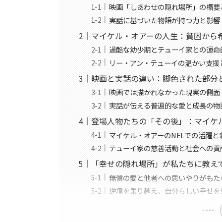
映画「しあわせの隠れ場所」の概要
実話に基づいた物語が持つ力と影響
マイケル・オアーの人生：貧困から
過酷な幼少期とテューイ家との運命
リー・アン・テューイの温かい支援
映画と実話の違い：脚色された部分
映画では描かれなかった現実の側面
実話が伝える普遍的な愛と成長の物
登場人物たちの「その後」：マイケ
マイケル・オアーのNFLでの活躍と
テューイ家の慈善活動と社会への貢
「幸せの隠れ場所」が私たちに教え
無償の愛と他者への思いやりがもた
逆境を乗り越え、自分らしい幸せを