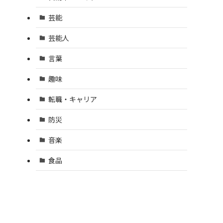
芸能
芸能人
言葉
趣味
転職・キャリア
防災
音楽
食品