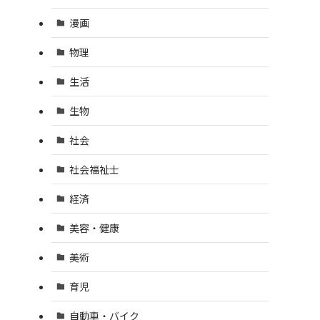
漫画
物理
生活
生物
社会
社会福祉士
経済
美容・健康
美術
育児
自動車・バイク