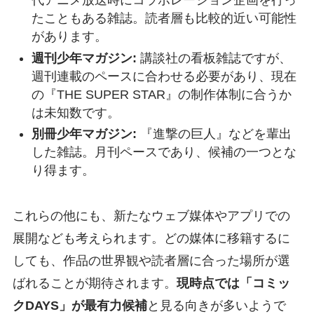
代アニメ放送時にコラボレーション企画を行っ
たこともある雑誌。読者層も比較的近い可能性
があります。
週刊少年マガジン:
講談社の看板雑誌ですが、
週刊連載のペースに合わせる必要があり、現在
の『THE SUPER STAR』の制作体制に合うか
は未知数です。
別冊少年マガジン:
『進撃の巨人』などを輩出
した雑誌。月刊ペースであり、候補の一つとな
り得ます。
これらの他にも、新たなウェブ媒体やアプリでの
展開なども考えられます。どの媒体に移籍するに
しても、作品の世界観や読者層に合った場所が選
ばれることが期待されます。
現時点では「コミッ
クDAYS」が最有力候補
と見る向きが多いようで