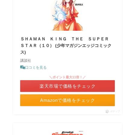
ＳＨＡＭＡＮ ＫＩＮＧ ＴＨＥ ＳＵＰＥＲ
ＳＴＡＲ（１０） (少年マガジンエッジコミック
ス)
講談社
口コミを見る
＼ポイント最大11倍！／
楽天市場で価格をチェック
Amazonで価格をチェック
ポチップ