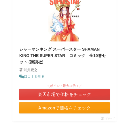
シャーマンキング スーパースター SHAMAN
KING THE SUPER STAR コミック 全10巻セ
ット (講談社)
著:武井宏之
口コミを見る
＼ポイント最大11倍！／
楽天市場で価格をチェック
Amazonで価格をチェック
ポチップ