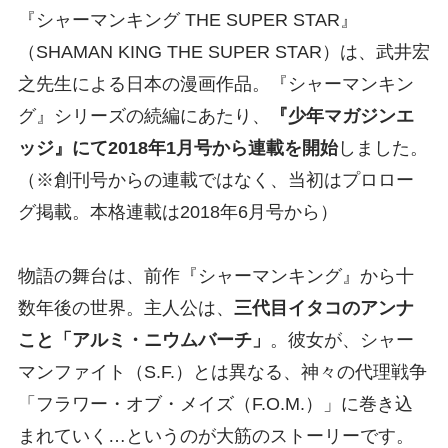
『シャーマンキング THE SUPER STAR』
（SHAMAN KING THE SUPER STAR）は、武井宏
之先生による日本の漫画作品。『シャーマンキン
グ』シリーズの続編にあたり、
『少年マガジンエ
ッジ』にて2018年1月号から連載を開始
しました。
（※創刊号からの連載ではなく、当初はプロロー
グ掲載。本格連載は2018年6月号から）
物語の舞台は、前作『シャーマンキング』から十
数年後の世界。主人公は、
三代目イタコのアンナ
こと「アルミ・ニウムバーチ」
。彼女が、シャー
マンファイト（S.F.）とは異なる、神々の代理戦争
「フラワー・オブ・メイズ（F.O.M.）」に巻き込
まれていく…というのが大筋のストーリーです。