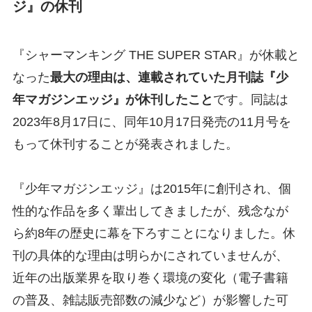
ジ』の休刊
『シャーマンキング THE SUPER STAR』が休載と
なった
最大の理由は、連載されていた月刊誌『少
年マガジンエッジ』が休刊したこと
です。同誌は
2023年8月17日に、同年10月17日発売の11月号を
もって休刊することが発表されました。
『少年マガジンエッジ』は2015年に創刊され、個
性的な作品を多く輩出してきましたが、残念なが
ら約8年の歴史に幕を下ろすことになりました。休
刊の具体的な理由は明らかにされていませんが、
近年の出版業界を取り巻く環境の変化（電子書籍
の普及、雑誌販売部数の減少など）が影響した可