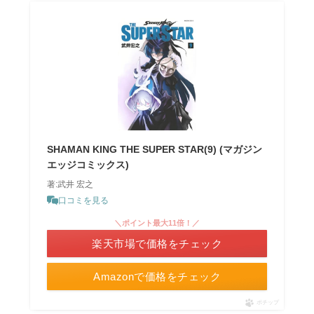
SHAMAN KING THE SUPER STAR(9) (マガジン
エッジコミックス)
著:武井 宏之
口コミを見る
＼ポイント最大11倍！／
楽天市場で価格をチェック
Amazonで価格をチェック
ポチップ