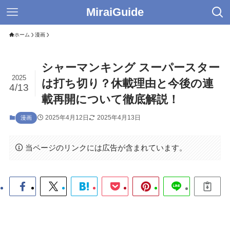
MiraiGuide
ホーム
漫画
シャーマンキング スーパースター
2025
は打ち切り？休載理由と今後の連
4/13
載再開について徹底解説！
2025年4月12日
2025年4月13日
漫画
当ページのリンクには広告が含まれています。