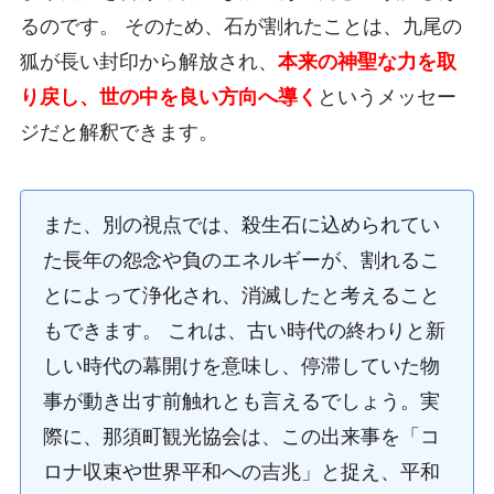
るのです。 そのため、石が割れたことは、九尾の
狐が長い封印から解放され、
本来の神聖な力を取
り戻し、世の中を良い方向へ導く
というメッセー
ジだと解釈できます。
また、別の視点では、殺生石に込められてい
た長年の怨念や負のエネルギーが、割れるこ
とによって浄化され、消滅したと考えること
もできます。 これは、古い時代の終わりと新
しい時代の幕開けを意味し、停滞していた物
事が動き出す前触れとも言えるでしょう。実
際に、那須町観光協会は、この出来事を「コ
ロナ収束や世界平和への吉兆」と捉え、平和