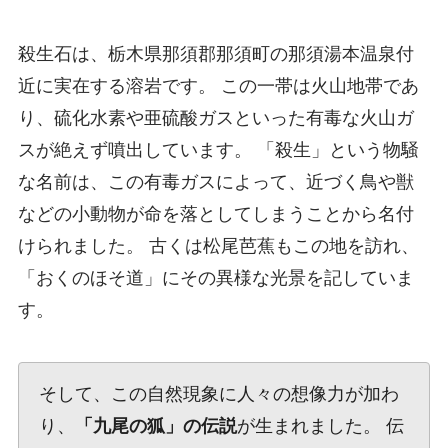
殺生石は、栃木県那須郡那須町の那須湯本温泉付
近に実在する溶岩です。 この一帯は火山地帯であ
り、硫化水素や亜硫酸ガスといった有毒な火山ガ
スが絶えず噴出しています。 「殺生」という物騒
な名前は、この有毒ガスによって、近づく鳥や獣
などの小動物が命を落としてしまうことから名付
けられました。 古くは松尾芭蕉もこの地を訪れ、
「おくのほそ道」にその異様な光景を記していま
す。
そして、この自然現象に人々の想像力が加わ
り、
「九尾の狐」の伝説
が生まれました。 伝