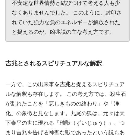
不安定な世界情勢と結びつけて考える人も少
なくありませんでした。 このように、封印さ
れていた強力な負のエネルギーが解放された
と捉えるのが、凶兆説の主な考え方です。
吉兆とされるスピリチュアルな解釈
一方で、この出来事を
吉兆
と捉えるスピリチュア
ルな解釈も存在します。 この考え方では、殺生石
が割れたことを「悪しきものの終わり」や「浄
化」の象徴と見なします。九尾の狐は、元々は天
下泰平の世に現れる「瑞獣（ずいじゅう）」、つ
まり吉兆を告げる神聖な獣であったという説もあ