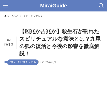
MiraiGuide
ホーム
占い・スピリチュアル
【凶兆か吉兆か】殺生石が割れた
スピリチュアルな意味とは？九尾
2025
9/13
の狐の復活と今後の影響を徹底解
説！
2025年9月13日
占い・スピリチュアル