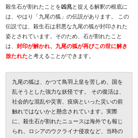
殺生石が割れたことを
凶兆
と捉える解釈の根底に
は、やはり「九尾の狐」の伝説があります。 この
伝説では、殺生石は邪悪な九尾の狐が封印された
姿とされています。そのため、石が割れたこと
は、
封印が解かれ、九尾の狐が再びこの世に解き
放たれた
と考えることができます。
九尾の狐は、かつて鳥羽上皇を苦しめ、国を
乱そうとした強力な妖怪です。 その復活は、
社会的な混乱や災害、疫病といった災いの前
触れではないかと懸念されています。実際
に、殺生石が割れたニュースは海外でも報じ
られ、ロシアのウクライナ侵攻など、当時の