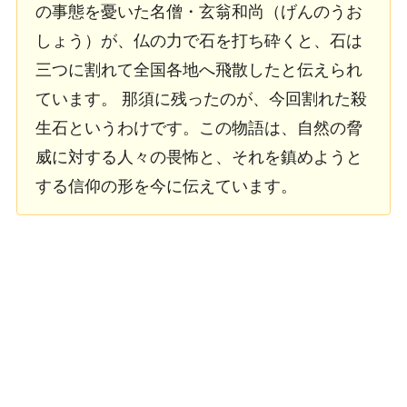
の事態を憂いた名僧・玄翁和尚（げんのうお
しょう）が、仏の力で石を打ち砕くと、石は
三つに割れて全国各地へ飛散したと伝えられ
ています。 那須に残ったのが、今回割れた殺
生石というわけです。この物語は、自然の脅
威に対する人々の畏怖と、それを鎮めようと
する信仰の形を今に伝えています。