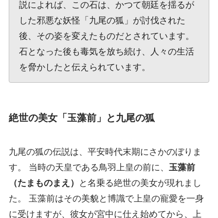
説によれば、この石は、かつて朝廷を揺るが
した邪悪な妖怪「九尾の狐」が討伐された
後、その姿を変えたものだとされています。
石となった後も毒気を放ち続け、人々の生活
を脅かしたと伝えられています。
絶世の美女「玉藻前」と九尾の狐
九尾の狐の伝説は、平安時代末期にさかのぼりま
す。 当時の天皇である鳥羽上皇の前に、
玉藻前
（たまものまえ）
と名乗る絶世の美女が現れまし
た。 玉藻前はその美貌と博識で上皇の寵愛を一身
に受けますが、彼女が宮中に仕え始めてから、上