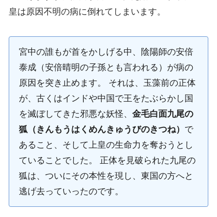
皇は原因不明の病に倒れてしまいます。
宮中の誰もが首をかしげる中、陰陽師の安倍
泰成（安倍晴明の子孫とも言われる）が病の
原因を突き止めます。 それは、玉藻前の正体
が、古くはインドや中国で王をたぶらかし国
を滅ぼしてきた邪悪な妖怪、
金毛白面九尾の
狐（きんもうはくめんきゅうびのきつね）
で
あること、そして上皇の生命力を奪おうとし
ていることでした。 正体を見破られた九尾の
狐は、ついにその本性を現し、東国の方へと
逃げ去っていったのです。