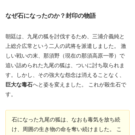
なぜ石になったのか？封印の物語
朝廷は、九尾の狐を討伐するため、三浦介義純と
上総介広常という二人の武将を派遣しました。 激
しい戦いの末、那須野（現在の那須高原一帯）で
追い詰められた九尾の狐は、ついに討ち取られま
す。しかし、その強大な怨念は消えることなく、
巨大な毒石
へと姿を変えました。 これが殺生石で
す。
石になった九尾の狐は、なおも毒気を放ち続
け、周囲の生き物の命を奪い続けました。 こ