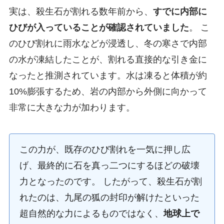
実は、殺生石が割れる数年前から、
すでに内部に
ひびが入っていることが確認されていました
。 こ
のひび割れに雨水などが浸透し、冬の寒さで内部
の水が凍結したことが、割れる直接的な引き金に
なったと推測されています。水は凍ると体積が約
10%膨張するため、岩の内部から外側に向かって
非常に大きな力が加わります。
この力が、既存のひび割れを一気に押し広
げ、最終的に石を真っ二つにするほどの破壊
力となったのです。 したがって、殺生石が割
れたのは、九尾の狐の封印が解けたといった
超自然的な力によるものではなく、
地球上で