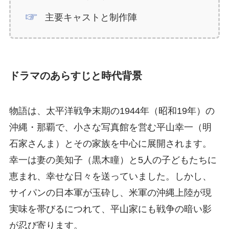
主要キャストと制作陣
ドラマのあらすじと時代背景
物語は、太平洋戦争末期の1944年（昭和19年）の
沖縄・那覇で、小さな写真館を営む平山幸一（明
石家さんま）とその家族を中心に展開されます。
幸一は妻の美知子（黒木瞳）と5人の子どもたちに
恵まれ、幸せな日々を送っていました。しかし、
サイパンの日本軍が玉砕し、米軍の沖縄上陸が現
実味を帯びるにつれて、平山家にも戦争の暗い影
が忍び寄ります。