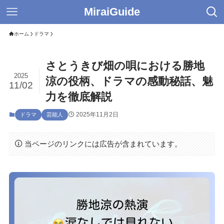
MiraiGuide
ホーム
ドラマ
さとうきび畑の唄における勝地
2025
涼の役柄、ドラマの感動秘話、魅
11/02
力を徹底解説
2025年11月2日
ドラマ
芸能人
当ページのリンクには広告が含まれています。