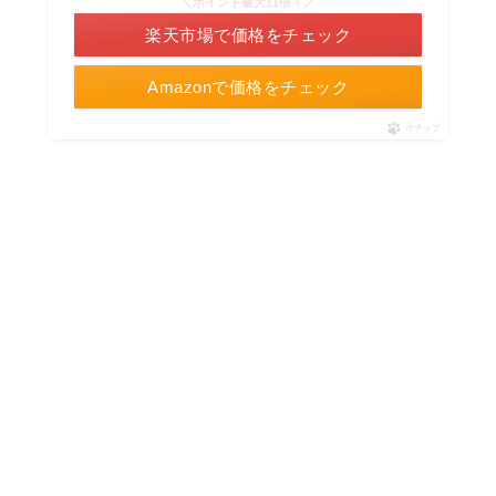
＼ポイント最大11倍！／
楽天市場で価格をチェック
Amazonで価格をチェック
ポチップ