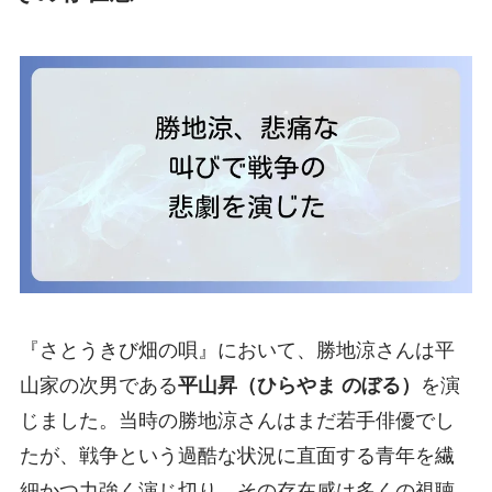
『さとうきび畑の唄』において、勝地涼さんは平
山家の次男である
平山昇（ひらやま のぼる）
を演
じました。当時の勝地涼さんはまだ若手俳優でし
たが、戦争という過酷な状況に直面する青年を繊
細かつ力強く演じ切り、その存在感は多くの視聴