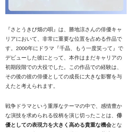
『さとうきび畑の唄』は、勝地涼さんの俳優キャ
リアにおいて、非常に重要な位置を占める作品で
す。2000年にドラマ『千晶、もう一度笑って』で
デビューした彼にとって、本作はまだキャリアの
初期段階での大役でした。この作品での経験は、
その後の彼の俳優としての成長に大きな影響を与
えたと考えられます。
戦争ドラマという重厚なテーマの中で、感情豊か
な演技を求められる役柄を演じ切ったことは、
俳
優としての表現力を大きく高める貴重な機会
とな