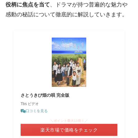
役柄に焦点を当て
、ドラマが持つ普遍的な魅力や
感動の秘話について徹底的に解説していきます。
さとうきび畑の唄 完全版
Tbs ビデオ
口コミを見る
＼ポイント最大11倍！／
楽天市場で価格をチェック