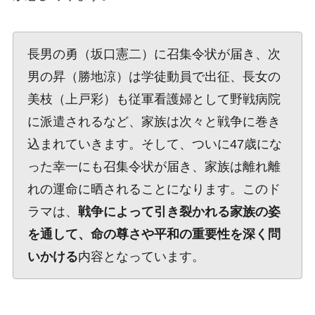
長男の勇（坂口憲二）に召集令状が届き、次
男の昇（勝地涼）は学徒動員で出征、長女の
美枝（上戸彩）も従軍看護婦として野戦病院
に派遣されるなど、家族は次々と戦争に巻き
込まれていきます。そして、ついに47歳にな
った幸一にも召集令状が届き、家族は離れ離
れの運命に晒されることになります。このド
ラマは、
戦争によって引き裂かれる家族の姿
を通して、命の尊さや平和の重要性を深く問
いかける
内容となっています。