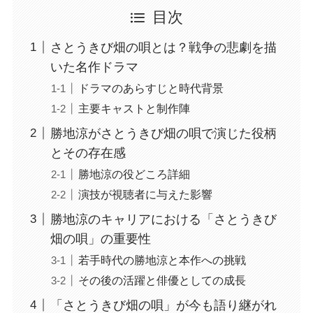
目次
さとうきび畑の唄とは？戦争の悲劇を描
いた名作ドラマ
ドラマのあらすじと時代背景
主要キャストと制作陣
勝地涼がさとうきび畑の唄で演じた役柄
とその存在感
勝地涼の役どころ詳細
演技が視聴者に与えた影響
勝地涼のキャリアにおける「さとうきび
畑の唄」の重要性
若手時代の勝地涼と本作への挑戦
その後の活躍と俳優としての成長
「さとうきび畑の唄」が今も語り継がれ