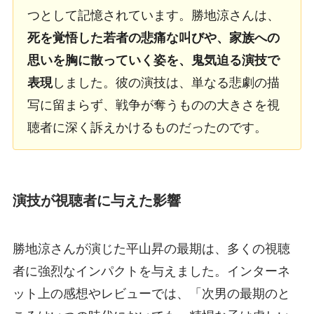
つとして記憶されています。勝地涼さんは、
死を覚悟した若者の悲痛な叫びや、家族への
思いを胸に散っていく姿を、鬼気迫る演技で
表現
しました。彼の演技は、単なる悲劇の描
写に留まらず、戦争が奪うものの大きさを視
聴者に深く訴えかけるものだったのです。
演技が視聴者に与えた影響
勝地涼さんが演じた平山昇の最期は、多くの視聴
者に強烈なインパクトを与えました。インターネ
ット上の感想やレビューでは、「次男の最期のと