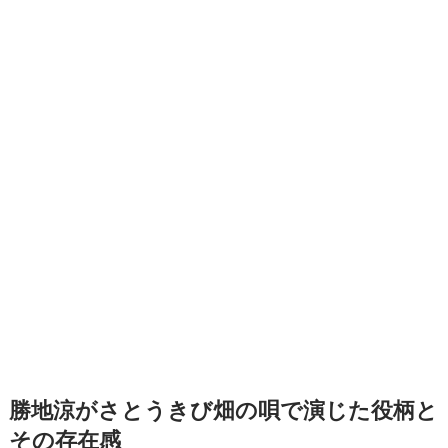
勝地涼がさとうきび畑の唄で演じた役柄と
その存在感