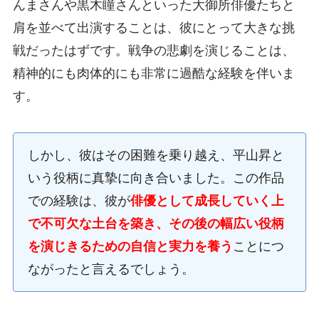
んまさんや黒木瞳さんといった大御所俳優たちと
肩を並べて出演することは、彼にとって大きな挑
戦だったはずです。戦争の悲劇を演じることは、
精神的にも肉体的にも非常に過酷な経験を伴いま
す。
しかし、彼はその困難を乗り越え、平山昇と
いう役柄に真摯に向き合いました。この作品
での経験は、彼が
俳優として成長していく上
で不可欠な土台を築き、その後の幅広い役柄
を演じきるための自信と実力を養う
ことにつ
ながったと言えるでしょう。