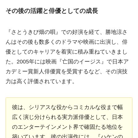
その後の活躍と俳優としての成長
『さとうきび畑の唄』での好演を経て、勝地涼さ
んはその後も数多くのドラマや映画に出演し、俳
優としてのキャリアを着実に積み重ねていきまし
た。2005年には映画『亡国のイージス』で日本ア
カデミー賞新人俳優賞を受賞するなど、その演技
力は高く評価されています。
彼は、シリアスな役からコミカルな役まで幅
広く演じ分けられる実力派俳優として、日本
のエンターテインメント界で確固たる地位を
築いています。彼の出演作には、『ハケンの