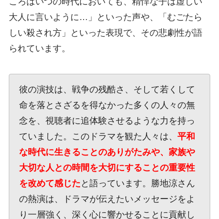
ころはいつの時代においても、精悍な子は虚しい
大人に言いように…」といった声や、「むごたら
しい殺され方」といった表現で、その悲劇性が語
られています。
彼の演技は、戦争の残酷さ、そして若くして
命を落とさざるを得なかった多くの人々の無
念を、視聴者に追体験させるような力を持っ
ていました。このドラマを観た人々は、
平和
な時代に生きることのありがたみや、家族や
大切な人との時間を大切にすることの重要性
を改めて感じた
と語っています。勝地涼さん
の熱演は、ドラマが伝えたいメッセージをよ
り一層強く、深く心に響かせることに貢献し