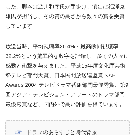
した。脚本は遊川和彦氏が手掛け、演出は福澤克
雄氏が担当し、その質の高さから数々の賞を受賞
しています。
放送当時、平均視聴率26.4%・最高瞬間視聴率
32.2%という驚異的な数字を記録し、多くの人々に
感動と衝撃を与えました。平成15年度文化庁芸術
祭テレビ部門大賞、日本民間放送連盟賞 NAB
Awards 2004 テレビドラマ番組部門最優秀賞、第9
回アジア・テレビジョン・アワードのドラマ部門
最優秀賞など、国内外で高い評価を得ています。
ドラマのあらすじと時代背景