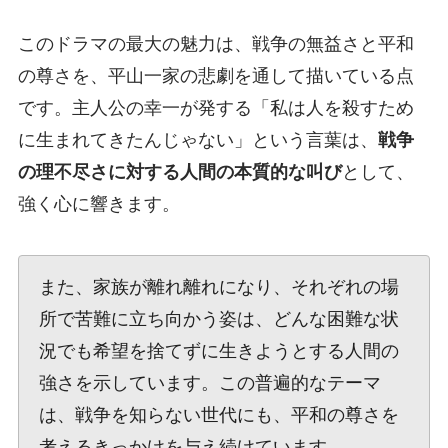
このドラマの最大の魅力は、戦争の無益さと平和
の尊さを、平山一家の悲劇を通して描いている点
です。主人公の幸一が発する「私は人を殺すため
に生まれてきたんじゃない」という言葉は、
戦争
の理不尽さに対する人間の本質的な叫び
として、
強く心に響きます。
また、家族が離れ離れになり、それぞれの場
所で苦難に立ち向かう姿は、どんな困難な状
況でも希望を捨てずに生きようとする人間の
強さを示しています。この普遍的なテーマ
は、戦争を知らない世代にも、平和の尊さを
考えるきっかけを与え続けています。