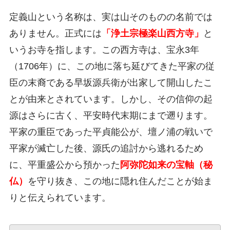
定義山という名称は、実は山そのものの名前では
ありません。正式には
「浄土宗極楽山西方寺」
と
いうお寺を指します。この西方寺は、宝永3年
（1706年）に、この地に落ち延びてきた平家の従
臣の末裔である早坂源兵衛が出家して開山したこ
とが由来とされています。しかし、その信仰の起
源はさらに古く、平安時代末期にまで遡ります。
平家の重臣であった平貞能公が、壇ノ浦の戦いで
平家が滅亡した後、源氏の追討から逃れるため
に、平重盛公から預かった
阿弥陀如来の宝軸（秘
仏）
を守り抜き、この地に隠れ住んだことが始ま
りと伝えられています。