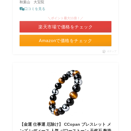
秋葉山 大宝院
口コミを見る
＼ポイント最大11倍！／
楽天市場で価格をチェック
Amazonで価格をチェック
ポチップ
【金運 仕事運 厄除け】 CCopan ブレスレット メ
ンズ レディース 人気 パワーストーン 天然石 数珠