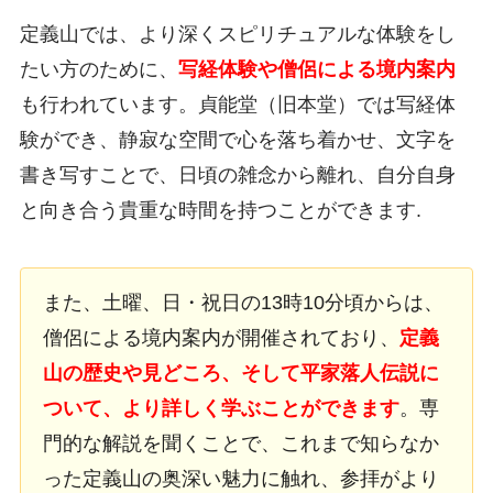
定義山では、より深くスピリチュアルな体験をし
たい方のために、
写経体験や僧侶による境内案内
も行われています。貞能堂（旧本堂）では写経体
験ができ、静寂な空間で心を落ち着かせ、文字を
書き写すことで、日頃の雑念から離れ、自分自身
と向き合う貴重な時間を持つことができます.
また、土曜、日・祝日の13時10分頃からは、
僧侶による境内案内が開催されており、
定義
山の歴史や見どころ、そして平家落人伝説に
ついて、より詳しく学ぶことができます
。専
門的な解説を聞くことで、これまで知らなか
った定義山の奥深い魅力に触れ、参拝がより