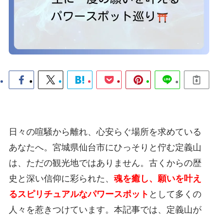
日々の喧騒から離れ、心安らぐ場所を求めている
あなたへ。宮城県仙台市にひっそりと佇む定義山
は、ただの観光地ではありません。古くからの歴
史と深い信仰に彩られた、
魂を癒し、願いを叶え
るスピリチュアルなパワースポット
として多くの
人々を惹きつけています。本記事では、定義山が