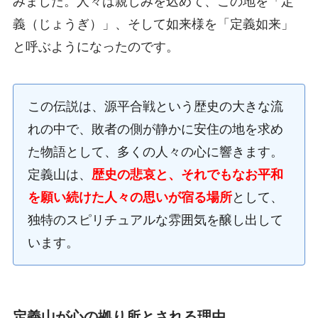
みました。人々は親しみを込めて、この地を「定
義（じょうぎ）」、そして如来様を「定義如来」
と呼ぶようになったのです。
この伝説は、源平合戦という歴史の大きな流
れの中で、敗者の側が静かに安住の地を求め
た物語として、多くの人々の心に響きます。
定義山は、
歴史の悲哀と、それでもなお平和
を願い続けた人々の思いが宿る場所
として、
独特のスピリチュアルな雰囲気を醸し出して
います。
定義山が心の拠り所とされる理由