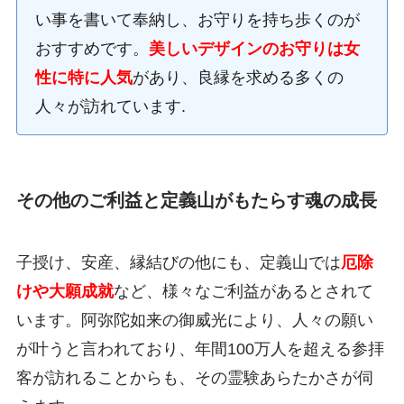
い事を書いて奉納し、お守りを持ち歩くのが
おすすめです。
美しいデザインのお守りは女
性に特に人気
があり、良縁を求める多くの
人々が訪れています.
その他のご利益と定義山がもたらす魂の成長
子授け、安産、縁結びの他にも、定義山では
厄除
けや大願成就
など、様々なご利益があるとされて
います。阿弥陀如来の御威光により、人々の願い
が叶うと言われており、年間100万人を超える参拝
客が訪れることからも、その霊験あらたかさが伺