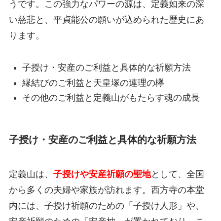
うです。この強力なパワーの源は、定義如来の深
い慈悲と、平貞能公の願いが込められた歴史にあ
ります。
子授け・安産のご利益と具体的な祈願方法
縁結びのご利益と天皇塚の連理の欅
その他のご利益と定義山がもたらす魂の成長
子授け・安産のご利益と具体的な祈願方法
定義山は、
子授けや安産祈願の聖地
として、全国
から多くの夫婦や家族が訪れます。西方寺の本堂
内には、子授け祈願のための「子授け人形」や、