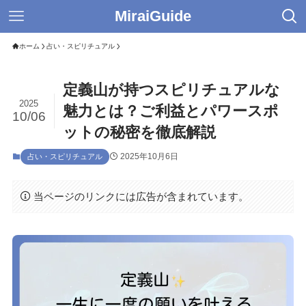
MiraiGuide
ホーム
占い・スピリチュアル
定義山が持つスピリチュアルな
2025
魅力とは？ご利益とパワースポ
10/06
ットの秘密を徹底解説
2025年10月6日
占い・スピリチュアル
当ページのリンクには広告が含まれています。