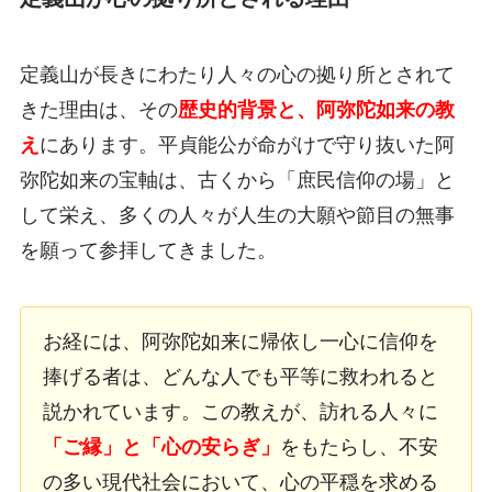
定義山が長きにわたり人々の心の拠り所とされて
きた理由は、その
歴史的背景と、阿弥陀如来の教
え
にあります。平貞能公が命がけで守り抜いた阿
弥陀如来の宝軸は、古くから「庶民信仰の場」と
して栄え、多くの人々が人生の大願や節目の無事
を願って参拝してきました。
お経には、阿弥陀如来に帰依し一心に信仰を
捧げる者は、どんな人でも平等に救われると
説かれています。この教えが、訪れる人々に
「ご縁」と「心の安らぎ」
をもたらし、不安
の多い現代社会において、心の平穏を求める