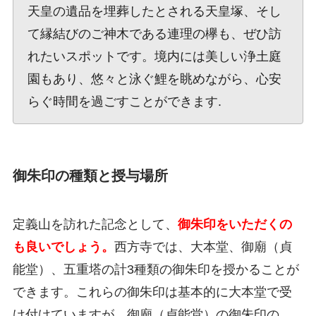
天皇の遺品を埋葬したとされる天皇塚、そし
て縁結びのご神木である連理の欅も、ぜひ訪
れたいスポットです。境内には美しい浄土庭
園もあり、悠々と泳ぐ鯉を眺めながら、心安
らぐ時間を過ごすことができます.
御朱印の種類と授与場所
定義山を訪れた記念として、
御朱印をいただくの
も良いでしょう。
西方寺では、大本堂、御廟（貞
能堂）、五重塔の計3種類の御朱印を授かることが
できます。これらの御朱印は基本的に大本堂で受
け付けていますが、御廟（貞能堂）の御朱印の