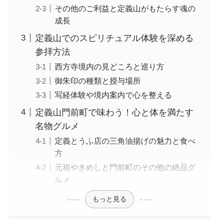
その他のご利益と定義山がもたらす魂の
成長
定義山でのスピリチュアル体験を深める
参拝方法
西方寺境内の見どころと巡り方
御朱印の種類と授与場所
写経体験や境内案内で心を整える
定義山門前町で味わう！心と体を満たす
名物グルメ
定義とうふ店の三角油揚げの魅力と食べ
方
元祖やきめしと門前町のその他の絶品グ
ルメ
もっと見る