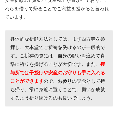
安産祈願のための「安産枕」が置かれており、こ
れらを借りて帰ることでご利益を授かると言われ
ています。
具体的な祈願方法としては、まず西方寺を参
拝し、大本堂でご祈祷を受けるのが一般的で
す。ご祈祷の際には、自身の願いを込めて真
摯に祈りを捧げることが大切です。また、
授
与所では子授けや安産のお守りも手に入れる
ことができます
ので、お参りの記念として持
ち帰り、常に身近に置くことで、願いが成就
するよう祈り続けるのも良いでしょう.