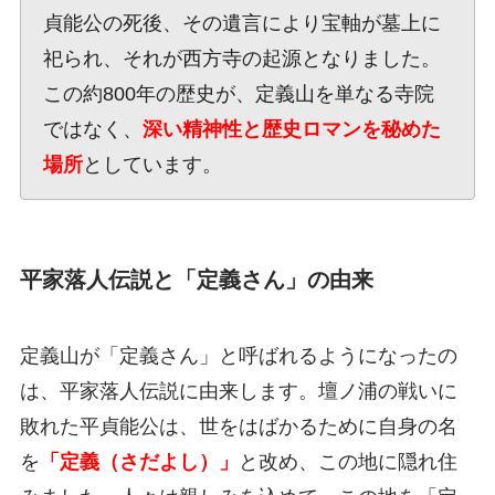
貞能公の死後、その遺言により宝軸が墓上に
祀られ、それが西方寺の起源となりました。
この約800年の歴史が、定義山を単なる寺院
ではなく、
深い精神性と歴史ロマンを秘めた
場所
としています。
平家落人伝説と「定義さん」の由来
定義山が「定義さん」と呼ばれるようになったの
は、平家落人伝説に由来します。壇ノ浦の戦いに
敗れた平貞能公は、世をはばかるために自身の名
を
「定義（さだよし）」
と改め、この地に隠れ住