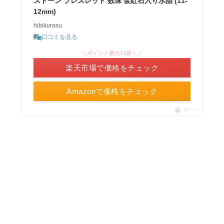
ストーン ブレスレット 数珠 金紅石入り水晶 (11-
12mm)
hibikurasu
口コミを見る
＼ポイント最大11倍！／
楽天市場で価格をチェック
Amazonで価格をチェック
ポチップ