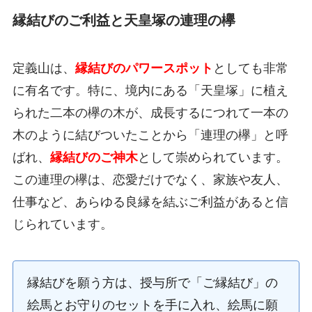
縁結びのご利益と天皇塚の連理の欅
定義山は、
縁結びのパワースポット
としても非常
に有名です。特に、境内にある「天皇塚」に植え
られた二本の欅の木が、成長するにつれて一本の
木のように結びついたことから「連理の欅」と呼
ばれ、
縁結びのご神木
として崇められています。
この連理の欅は、恋愛だけでなく、家族や友人、
仕事など、あらゆる良縁を結ぶご利益があると信
じられています。
縁結びを願う方は、授与所で「ご縁結び」の
絵馬とお守りのセットを手に入れ、絵馬に願