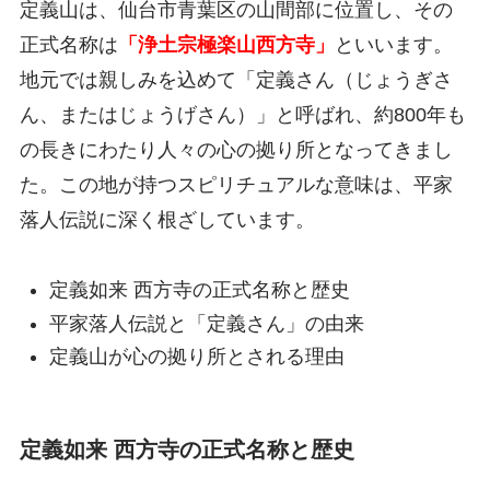
定義山は、仙台市青葉区の山間部に位置し、その
正式名称は
「浄土宗極楽山西方寺」
といいます。
地元では親しみを込めて「定義さん（じょうぎさ
ん、またはじょうげさん）」と呼ばれ、約800年も
の長きにわたり人々の心の拠り所となってきまし
た。この地が持つスピリチュアルな意味は、平家
落人伝説に深く根ざしています。
定義如来 西方寺の正式名称と歴史
平家落人伝説と「定義さん」の由来
定義山が心の拠り所とされる理由
定義如来 西方寺の正式名称と歴史