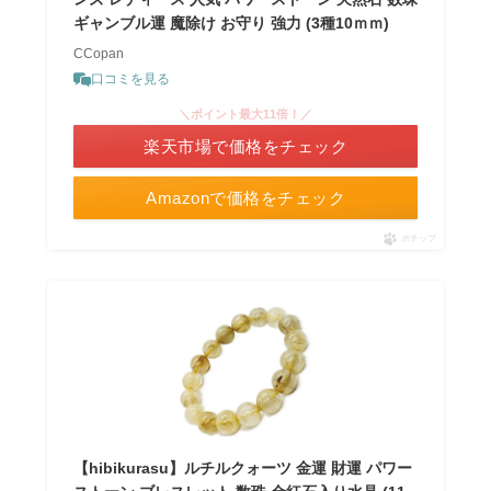
ギャンブル運 魔除け お守り 強力 (3種10ｍｍ)
CCopan
口コミを見る
＼ポイント最大11倍！／
楽天市場で価格をチェック
Amazonで価格をチェック
ポチップ
【hibikurasu】ルチルクォーツ 金運 財運 パワー