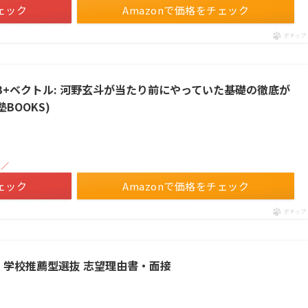
ェック
Amazonで価格をチェック
ポチップ
・B+ベクトル: 河野玄斗が当たり前にやっていた基礎の徹底が
BOOKS)
！／
ェック
Amazonで価格をチェック
ポチップ
・学校推薦型選抜 志望理由書・面接