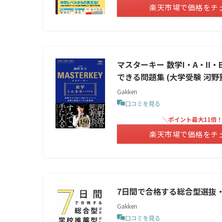
楽天市場で価格をチ
マスターキー 数学I・A・II
できる問題集 (大学受験 河野塾
Gakken
口コミを見る
＼ポイント最大11倍
楽天市場で価格をチ
7日間で合格する総合型選抜
Gakken
口コミを見る