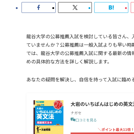
龍谷大学の公募推薦入試を検討している皆さん、
ていませんか？公募推薦は一般入試よりも早い時
では、龍谷大学の公募推薦入試に関する最新の情
めの具体的な方法を詳しく解説します。
あなたの疑問を解決し、自信を持って入試に臨め
大岩のいちばんはじめの英文法
ナガセ
口コミを見る
＼ポイント最大11倍