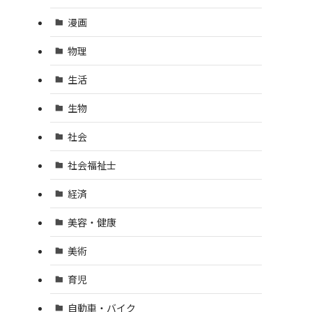
漫画
物理
生活
生物
社会
社会福祉士
経済
美容・健康
美術
育児
自動車・バイク