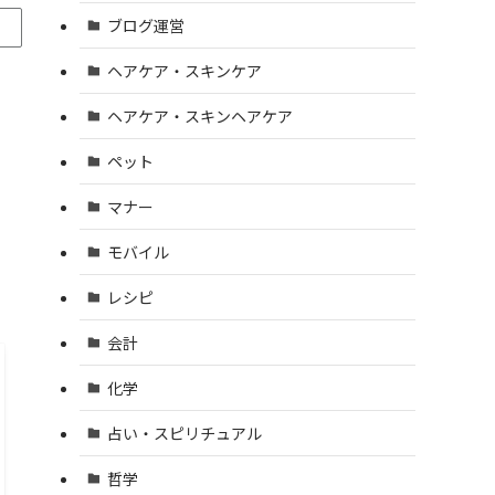
ブログ運営
ヘアケア・スキンケア
ヘアケア・スキンヘアケア
ペット
マナー
モバイル
レシピ
会計
化学
占い・スピリチュアル
哲学