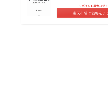
＼ポイント最大11倍
楽天市場で価格をチ