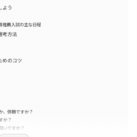
しよう
公募推薦入試の主な日程
選考方法
ためのコツ
か、併願ですか？
すか？
良いですか？