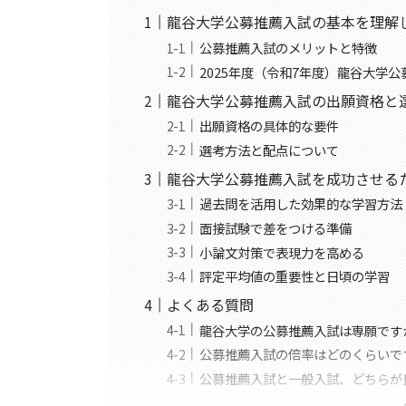
龍谷大学公募推薦入試の基本を理解
公募推薦入試のメリットと特徴
2025年度（令和7年度）龍谷大学
龍谷大学公募推薦入試の出願資格と
出願資格の具体的な要件
選考方法と配点について
龍谷大学公募推薦入試を成功させる
過去問を活用した効果的な学習方法
面接試験で差をつける準備
小論文対策で表現力を高める
評定平均値の重要性と日頃の学習
よくある質問
龍谷大学の公募推薦入試は専願です
公募推薦入試の倍率はどのくらいで
公募推薦入試と一般入試、どちらが