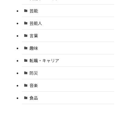
芸能
芸能人
言葉
趣味
転職・キャリア
防災
音楽
食品