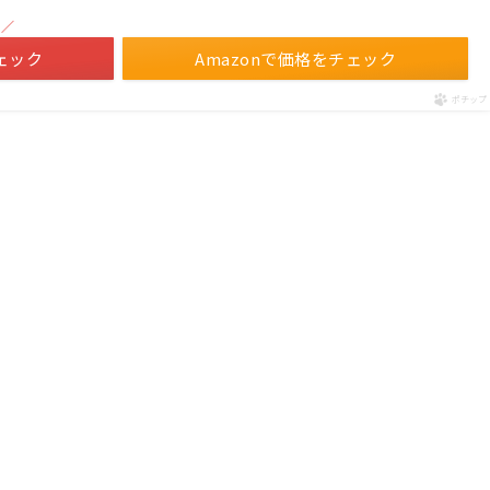
！／
ェック
Amazonで価格をチェック
ポチップ