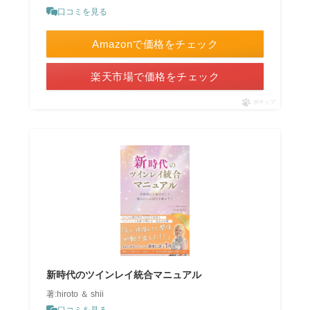
口コミを見る
Amazonで価格をチェック
楽天市場で価格をチェック
ポチップ
新時代のツインレイ統合マニュアル
著:hiroto ＆ shii
口コミを見る