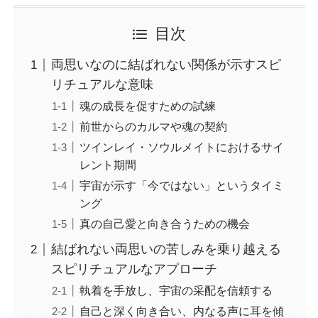
目次
両思いなのに結ばれない関係が示すスピ
リチュアルな意味
魂の成長を促すための試練
前世からのカルマや魂の契約
ツインレイ・ソウルメイトにおけるサイ
レント期間
宇宙が示す「今ではない」というタイミ
ング
真の自己愛と向き合うための機会
結ばれない両思いの苦しみを乗り越える
スピリチュアルなアプローチ
執着を手放し、宇宙の采配を信頼する
自己と深く向き合い、内なる声に耳を傾