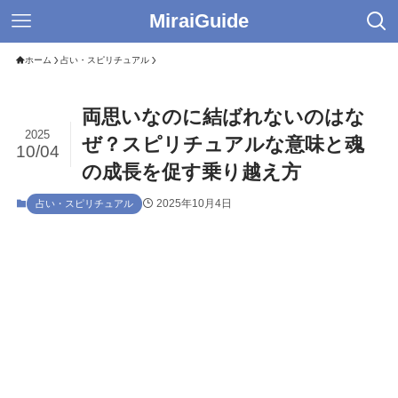
MiraiGuide
ホーム
占い・スピリチュアル
両思いなのに結ばれないのはな
2025
ぜ？スピリチュアルな意味と魂
10/04
の成長を促す乗り越え方
2025年10月4日
占い・スピリチュアル