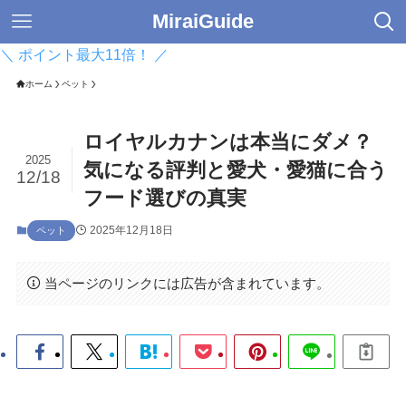
MiraiGuide
＼ ポイント最大11倍！ ／
ホーム
ペット
ロイヤルカナンは本当にダメ？
2025
気になる評判と愛犬・愛猫に合う
12/18
フード選びの真実
2025年12月18日
ペット
当ページのリンクには広告が含まれています。