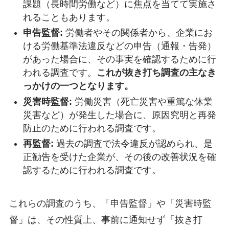
課題（長時間労働など）に焦点を当てて実施さ
れることもあります。
申告監督:
労働者やその関係者から、企業にお
ける労働基準法違反などの申告（通報・告発）
があった場合に、その事実を確認するために行
われる調査です。
これが抜き打ち調査の主なき
っかけの一つとなります。
災害時監督:
労働災害（死亡災害や重篤な休業
災害など）が発生した場合に、原因究明と再発
防止のために行われる調査です。
再監督:
過去の調査で法令違反が認められ、是
正勧告を受けた企業が、その後の改善状況を確
認するために行われる調査です。
これらの調査のうち、「申告監督」や「災害時監
督」は、その性質上、事前に通知せず「抜き打