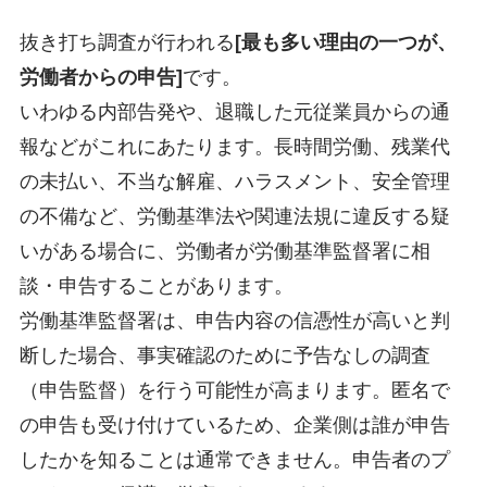
抜き打ち調査が行われる
[最も多い理由の一つが、
労働者からの申告]
です。
いわゆる内部告発や、退職した元従業員からの通
報などがこれにあたります。長時間労働、残業代
の未払い、不当な解雇、ハラスメント、安全管理
の不備など、労働基準法や関連法規に違反する疑
いがある場合に、労働者が労働基準監督署に相
談・申告することがあります。
労働基準監督署は、申告内容の信憑性が高いと判
断した場合、事実確認のために予告なしの調査
（申告監督）を行う可能性が高まります。匿名で
の申告も受け付けているため、企業側は誰が申告
したかを知ることは通常できません。申告者のプ