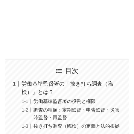
目次
労働基準監督署の「抜き打ち調査（臨
検）」とは？
労働基準監督署の役割と権限
調査の種類：定期監督・申告監督・災害
時監督・再監督
抜き打ち調査（臨検）の定義と法的根拠