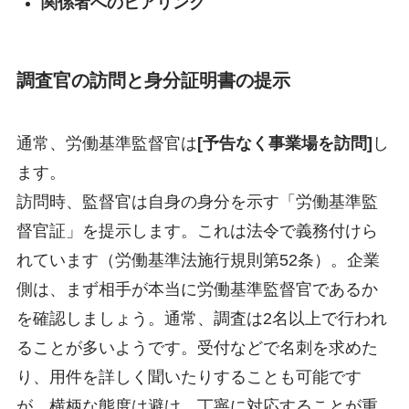
関係者へのヒアリング
調査官の訪問と身分証明書の提示
通常、労働基準監督官は
[予告なく事業場を訪問]
し
ます。
訪問時、監督官は自身の身分を示す「労働基準監
督官証」を提示します。これは法令で義務付けら
れています（労働基準法施行規則第52条）。企業
側は、まず相手が本当に労働基準監督官であるか
を確認しましょう。通常、調査は2名以上で行われ
ることが多いようです。受付などで名刺を求めた
り、用件を詳しく聞いたりすることも可能です
が、横柄な態度は避け、丁寧に対応することが重