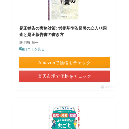
是正勧告の実務対策: 労働基準監督署の立入り調
査と是正報告書の書き方
著:河野 順一
口コミを見る
Amazonで価格をチェック
楽天市場で価格をチェック
ポチップ