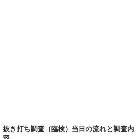
抜き打ち調査（臨検）当日の流れと調査内
容