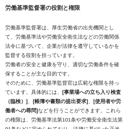
労働基準監督署の役割と権限
労働基準監督署は、厚生労働省の出先機関とし
て、労働基準法や労働安全衛生法などの労働関係
法令に基づいて、企業が法律を遵守しているかを
監督する役割を担っています。
労働者の安全と健康を守り、適切な労働条件を確
保することが主な目的です。
そのために、労働基準監督官は広範な権限を持っ
ています。具体的には、
[事業場への立ち入り検査
（臨検）]
、
[帳簿や書類の提出要求]
、
[使用者や労
働者への尋問]
などを行うことができます。これら
の権限は、労働基準法第101条や労働安全衛生法第