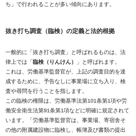
ち」で行われることが多い傾向にあります。
抜き打ち調査（臨検）の定義と法的根拠
一般的に「抜き打ち調査」と呼ばれるものは、法
律上では「
臨検（りんけん）
」と呼ばれます。
これは、労働基準監督官が、上記の調査目的を達
成するために、予告なしに事業場に立ち入り、検
査や尋問を行うことを指します。
この臨検の権限は、労働基準法第101条第1項や労
働安全衛生法第91条第1項などに明確に規定されて
います。「労働基準監督官は、事業場、寄宿舎そ
の他の附属建設物に臨検し、帳簿及び書類の提出