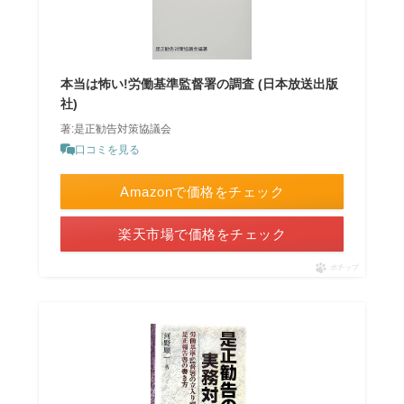
本当は怖い!労働基準監督署の調査 (日本放送出版
社)
著:是正勧告対策協議会
口コミを見る
Amazonで価格をチェック
楽天市場で価格をチェック
ポチップ