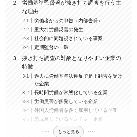
労働基準監督署が抜き打ち調査を行う主
な理由
労働者からの申告（内部告発）
重大な労働災害の発生
社会的に問題視されている事案
定期監督の一環
抜き打ち調査の対象となりやすい企業の
特徴
過去に労働基準法違反で是正勧告を受け
た企業
長時間労働が常態化している企業
労働災害が多発している企業
外国人労働者を多く雇用している企業
急成長しているベンチャー企業
もっと見る