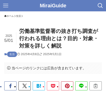
MiraiGuide
ホーム
生活
労働基準監督署の抜き打ち調査が
2025
行われる理由とは？目的・対象・
5/01
対策を詳しく解説
2025年4月8日
2025年5月1日
生活
当ページのリンクには広告が含まれています。