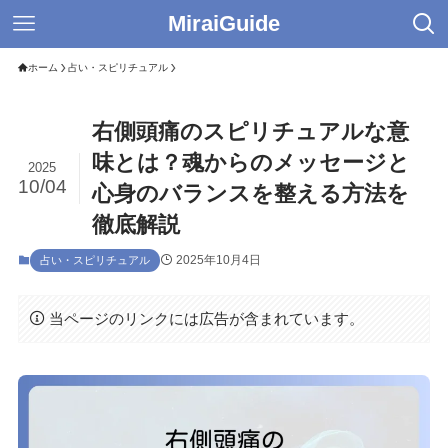
MiraiGuide
ホーム
占い・スピリチュアル
右側頭痛のスピリチュアルな意
味とは？魂からのメッセージと
2025
10/04
心身のバランスを整える方法を
徹底解説
2025年10月4日
占い・スピリチュアル
当ページのリンクには広告が含まれています。