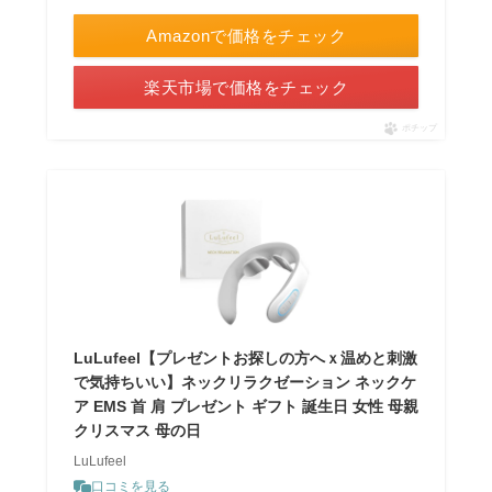
Amazonで価格をチェック
楽天市場で価格をチェック
ポチップ
LuLufeel【プレゼントお探しの方へｘ温めと刺激
で気持ちいい】ネックリラクゼーション ネックケ
ア EMS 首 肩 プレゼント ギフト 誕生日 女性 母親
クリスマス 母の日
LuLufeel
口コミを見る