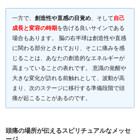
一方で、
創造性や直感の目覚め
、そして
自己
成長と変容の時期
を告げる良いサインである
場合もあります。 脳の右半球は創造性や直感
に関わる部分とされており、そこに痛みを感
じることは、あなたの創造的なエネルギーが
高まっていることの表れです。 意識の覚醒や
大きな変化が訪れる前触れとして、波動が高
まり、次のステージに移行する準備段階で頭
痛が起こることがあるのです。
頭痛の場所が伝えるスピリチュアルなメッセ
ージ