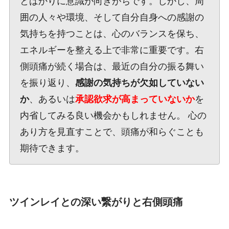
とばかりに意識が向きがちです。しかし、周
囲の人々や環境、そして自分自身への感謝の
気持ちを持つことは、心のバランスを保ち、
エネルギーを整える上で非常に重要です。右
側頭痛が続く場合は、最近の自分の振る舞い
を振り返り、
感謝の気持ちが欠如していない
か
、あるいは
承認欲求が高まっていないか
を
内省してみる良い機会かもしれません。 心の
あり方を見直すことで、頭痛が和らぐことも
期待できます。
ツインレイとの深い繋がりと右側頭痛