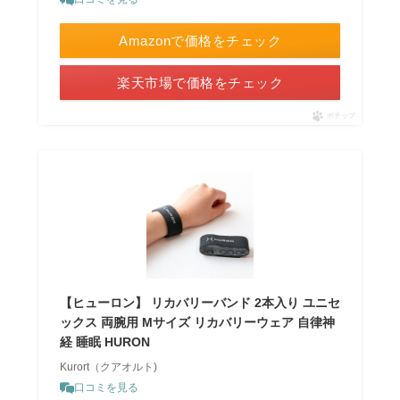
Amazonで価格をチェック
楽天市場で価格をチェック
ポチップ
【ヒューロン】 リカバリーバンド 2本入り ユニセ
ックス 両腕用 Mサイズ リカバリーウェア 自律神
経 睡眠 HURON
Kurort（クアオルト)
口コミを見る