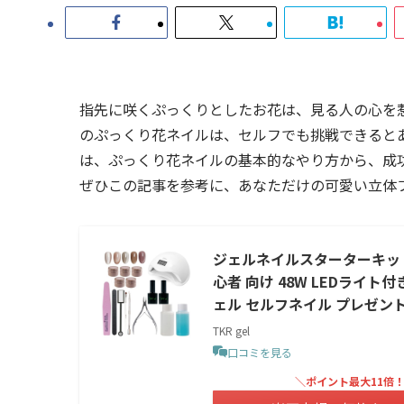
指先に咲くぷっくりとしたお花は、見る人の心を
のぷっくり花ネイルは、セルフでも挑戦できると
は、ぷっくり花ネイルの基本的なやり方から、成
ぜひこの記事を参考に、あなただけの可愛い立体
ジェルネイルスターターキット
心者 向け 48W LEDライ
ェル セルフネイル プレゼント
TKR gel
口コミを見る
＼ポイント最大11倍