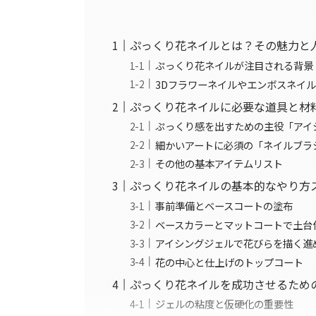
ぷっくり花ネイルとは？その魅力と
ぷっくり花ネイルが注目される背景
3Dフラワーネイルやエンボスネイ
ぷっくり花ネイルに必要な道具と材
ぷっくり感を出すための主役「アイ
細かいアートに必須の「ネイルブラ
その他の基本アイテムリスト
ぷっくり花ネイルの基本的なやり方
事前準備とベースコートの塗布
ベースカラーとマットコートで土台
アイシングジェルで花びらを描く進
花の中心と仕上げのトップコート
ぷっくり花ネイルを成功させるため
ジェルの粘度と仮硬化の重要性