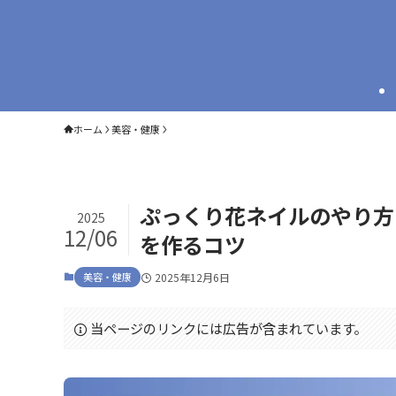
ホーム
美容・健康
ぷっくり花ネイルのやり方
2025
12/06
を作るコツ
美容・健康
2025年12月6日
当ページのリンクには広告が含まれています。