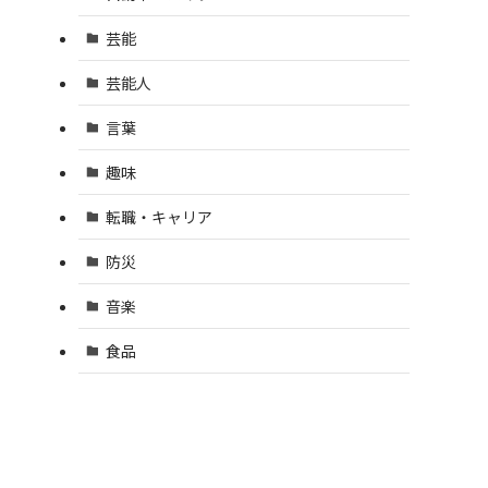
芸能
芸能人
言葉
趣味
転職・キャリア
防災
音楽
食品