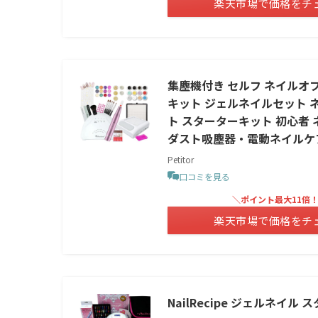
楽天市場で価格をチ
集塵機付き セルフ ネイルオフ
キット ジェルネイルセット ネ
ト スターターキット 初心者 
ダスト吸塵器・電動ネイルケア
Petitor
口コミを見る
＼ポイント最大11倍
楽天市場で価格をチ
NailRecipe ジェルネイル