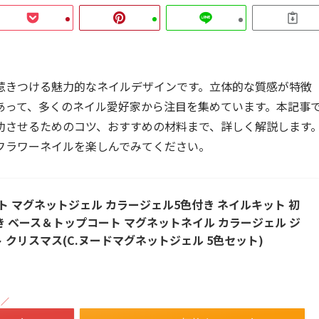
惹きつける魅力的なネイルデザインです。立体的な質感が特徴
あって、多くのネイル愛好家から注目を集めています。本記事
功させるためのコツ、おすすめの材料まで、詳しく解説します
フラワーネイルを楽しんでみてください。
 マグネットジェル カラージェル5色付き ネイルキット 初
ト付き ベース＆トップコート マグネットネイル カラージェル ジ
 クリスマス(C.ヌードマグネットジェル 5色セット)
！／