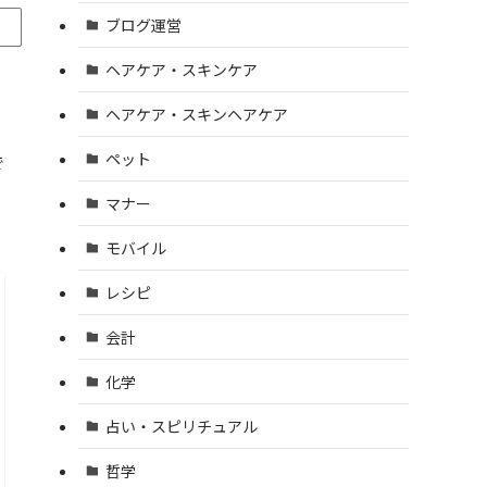
ブログ運営
ヘアケア・スキンケア
ヘアケア・スキンヘアケア
ペット
で
。
マナー
モバイル
レシピ
会計
化学
占い・スピリチュアル
哲学