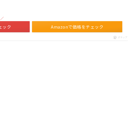
！／
ェック
Amazonで価格をチェック
ポチップ