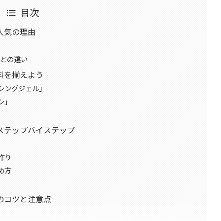
目次
人気の理由
ルとの違い
料を揃えよう
シングジェル」
シ」
ステップバイステップ
作り
め方
のコツと注意点