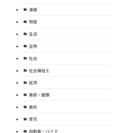
漫画
物理
生活
生物
社会
社会福祉士
経済
美容・健康
美術
育児
自動車・バイク