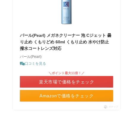
パール(Pearl) メガネクリーナー 泡 Cジェット 曇
り止め くもりどめ 60ml くもり止め 水やけ防止
撥水コートレンズ対応
パール(Pearl)
口コミを見る
＼ポイント最大11倍！／
楽天市場で価格をチェック
Amazonで価格をチェック
ポチップ