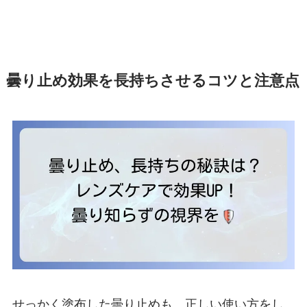
曇り止め効果を長持ちさせるコツと注意点
せっかく塗布した曇り止めも、正しい使い方をし