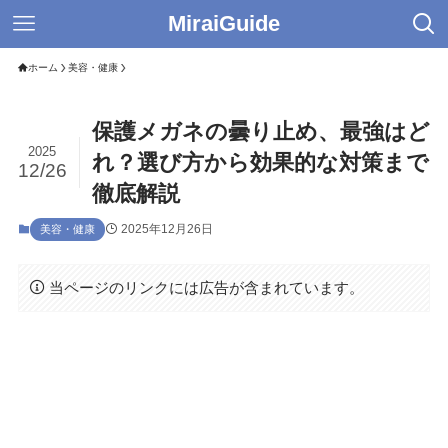
MiraiGuide
ホーム
美容・健康
保護メガネの曇り止め、最強はど
2025
れ？選び方から効果的な対策まで
12/26
徹底解説
2025年12月26日
美容・健康
当ページのリンクには広告が含まれています。