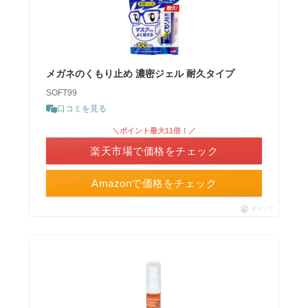
メガネのくもり止め 濃密ジェル 耐久タイプ
SOFT99
口コミを見る
＼ポイント最大11倍！／
楽天市場で価格をチェック
Amazonで価格をチェック
ポチップ