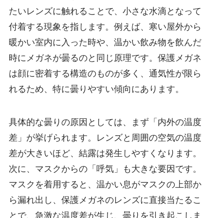
たいレンズに触れることで、小さな水滴となって
付着する現象を指します。例えば、寒い屋外から
暖かい室内に入った時や、温かい飲み物を飲んだ
時にメガネが曇るのと同じ原理です。保護メガネ
は顔に密着する構造のものが多く、通気性が限ら
れるため、特に曇りやすい傾向にあります。
具体的な曇りの原因としては、まず「内外の温度
差」が挙げられます。レンズと周囲の空気の温度
差が大きいほど、結露は発生しやすくなります。
次に、マスクからの「呼気」も大きな要因です。
マスクを着用すると、温かい息がマスクの上部か
ら漏れ出し、保護メガネのレンズに直接当たるこ
とで、急激な温度差が生じ、曇りを引き起こしま