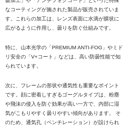
曇加工」や「アンチフォグコート」といった特殊
なコーティングが施された製品が販売されていま
す。これらの加工は、レンズ表面に水滴が膜状に
広がるように作用し、曇りを防ぐ仕組みです。
特に、山本光学の「PREMIUM ANTI-FOG」やミド
リ安全の「V+コート」などは、高い防曇性能で知
られています。
次に、フレームの形状や通気性も重要なポイント
です。顔に密着しすぎるゴーグルタイプは、粉塵
や飛沫の侵入を防ぐ効果が高い一方で、内部に湿
気がこもりやすく曇りやすい傾向があります。 そ
のため、通気孔（ベンチレーション）が設けられ