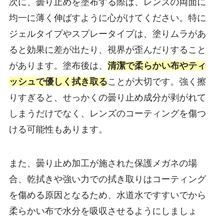
次に、曇り止めを塗布する際は、レンズの両面に
均一に薄く伸ばすように心がけてください。特に
ジェルタイプやスプレータイプは、塗りムラがあ
ると効果に差が出たり、視界が歪んだりすること
があります。塗布後は、
清潔で柔らかい布やティ
ッシュで優しく拭き取る
ことが大切です。強く擦
りすぎると、せっかくの曇り止め成分が剥がれて
しまうだけでなく、レンズのコーティングを傷つ
ける可能性もあります。
また、曇り止め加工が施された保護メガネの場
合、乾拭きや強い力での拭き取りはコーティング
を傷める原因となるため、水道水ですすいでから
柔らかい布で水分を吸収させるようにしましょ