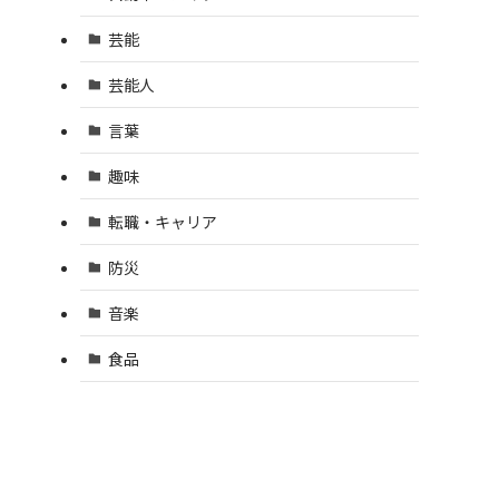
芸能
芸能人
言葉
趣味
転職・キャリア
防災
音楽
食品