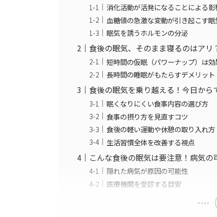
消化活動が活発になることによる影
血糖値の急激な変動が引き起こす眠
眠気を誘うホルモンの分泌
食後の眠気、そのまま寝るのはアリ
短時間の仮眠（パワーナップ）は効
長時間の睡眠がもたらすデメリット
食後の眠気を乗り越える！今日から
眠くなりにくい食事内容の選び方
食事の摂り方を見直すコツ
食後の軽い運動や休憩の取り入れ方
生活習慣全体を改善する視点
こんな食後の眠気は要注意！病気の
隠れた病気が原因の可能性
医療機関を受診する目安