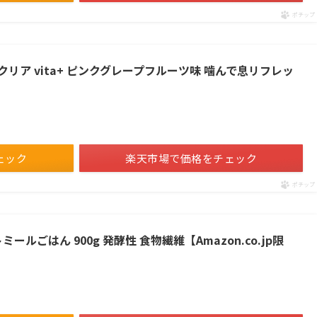
ポチップ
リア vita+ ピンクグレープフルーツ味 噛んで息リフレッ
ェック
楽天市場で価格をチェック
ポチップ
ールごはん 900g 発酵性 食物繊維【Amazon.co.jp限