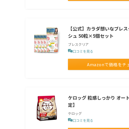
【公式】カラダ想いなブレスク
シュ 50粒×5個セット
ブレスクリア
口コミを見る
Amazonで価格をチ
ケロッグ 粒感しっかり オートミ
定】
ケロッグ
口コミを見る