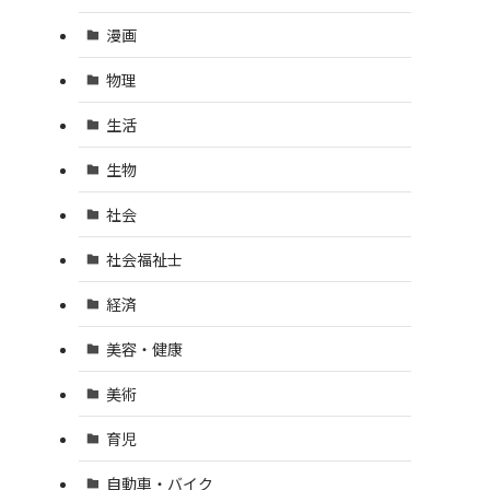
漫画
物理
生活
生物
社会
社会福祉士
経済
美容・健康
美術
育児
自動車・バイク