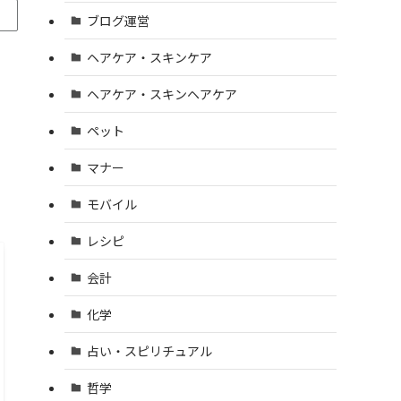
ブログ運営
ヘアケア・スキンケア
ヘアケア・スキンヘアケア
ペット
マナー
モバイル
レシピ
会計
化学
占い・スピリチュアル
哲学