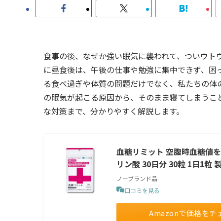
食事の後、なぜか強い眠気に襲われて、ついウト
に昼食後は、午後の仕事や勉強に集中できず、困
る食べ過ぎや体質の問題だけでなく、私たちの体
の眠気が起こる原因から、そのまま寝てしまうこ
な対策まで、分かりやすく解説します。
血糖リミット 空腹時血糖値を
リン酸 30日分 30粒 1日1
ノーブランド品
口コミを見る
Amazonで価格をチ