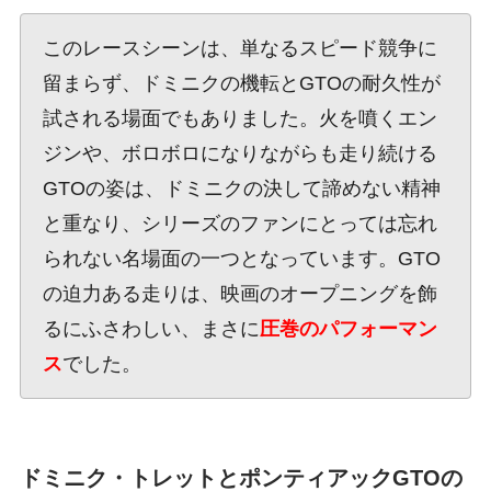
このレースシーンは、単なるスピード競争に
留まらず、ドミニクの機転とGTOの耐久性が
試される場面でもありました。火を噴くエン
ジンや、ボロボロになりながらも走り続ける
GTOの姿は、ドミニクの決して諦めない精神
と重なり、シリーズのファンにとっては忘れ
られない名場面の一つとなっています。GTO
の迫力ある走りは、映画のオープニングを飾
るにふさわしい、まさに
圧巻のパフォーマン
ス
でした。
ドミニク・トレットとポンティアックGTOの