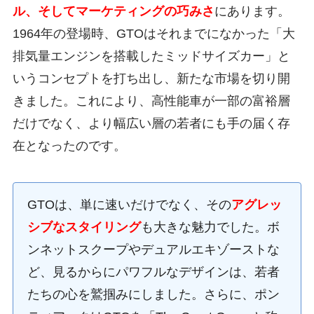
ル、そしてマーケティングの巧みさ
にあります。
1964年の登場時、GTOはそれまでになかった「大
排気量エンジンを搭載したミッドサイズカー」と
いうコンセプトを打ち出し、新たな市場を切り開
きました。これにより、高性能車が一部の富裕層
だけでなく、より幅広い層の若者にも手の届く存
在となったのです。
GTOは、単に速いだけでなく、その
アグレッ
シブなスタイリング
も大きな魅力でした。ボ
ンネットスクープやデュアルエキゾーストな
ど、見るからにパワフルなデザインは、若者
たちの心を鷲掴みにしました。さらに、ポン