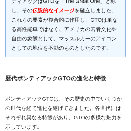
ティアックはGTOを「The Great One」と称
し、その
伝説的なイメージ
を確立しました。
これらの要素が複合的に作用し、GTOは単な
る高性能車ではなく、アメリカの若者文化や
自由の象徴として、マッスルカーのアイコン
としての地位を不動のものとしたのです。
歴代ポンティアックGTOの進化と特徴
ポンティアックGTOは、その歴史の中でいくつか
の世代を経て進化を遂げてきました。各世代には
それぞれ異なる特徴があり、GTOの多様な魅力を
示しています。