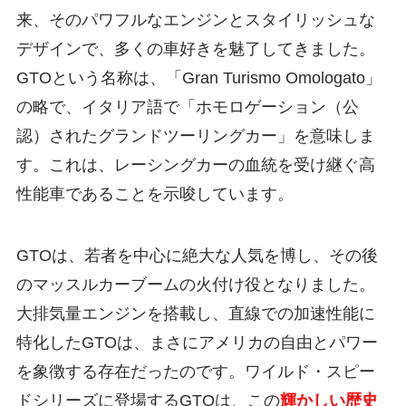
来、そのパワフルなエンジンとスタイリッシュな
デザインで、多くの車好きを魅了してきました。
GTOという名称は、「Gran Turismo Omologato」
の略で、イタリア語で「ホモロゲーション（公
認）されたグランドツーリングカー」を意味しま
す。これは、レーシングカーの血統を受け継ぐ高
性能車であることを示唆しています。
GTOは、若者を中心に絶大な人気を博し、その後
のマッスルカーブームの火付け役となりました。
大排気量エンジンを搭載し、直線での加速性能に
特化したGTOは、まさにアメリカの自由とパワー
を象徴する存在だったのです。ワイルド・スピー
ドシリーズに登場するGTOは、この
輝かしい歴史