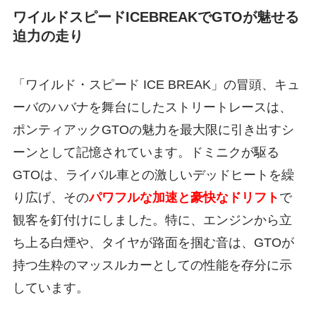
ワイルドスピードICEBREAKでGTOが魅せる
迫力の走り
「ワイルド・スピード ICE BREAK」の冒頭、キュ
ーバのハバナを舞台にしたストリートレースは、
ポンティアックGTOの魅力を最大限に引き出すシ
ーンとして記憶されています。ドミニクが駆る
GTOは、ライバル車との激しいデッドヒートを繰
り広げ、その
パワフルな加速と豪快なドリフト
で
観客を釘付けにしました。特に、エンジンから立
ち上る白煙や、タイヤが路面を掴む音は、GTOが
持つ生粋のマッスルカーとしての性能を存分に示
しています。