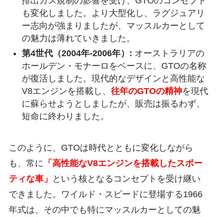
排出ガス規制の影響を受け、GTOのコンセプト
も変化しました。より大型化し、ラグジュアリ
ー志向が強まりましたが、マッスルカーとして
の魅力は薄れていきました。
第4世代（2004年-2006年）:
オーストラリアの
ホールデン・モナーロをベースに、GTOの名称
が復活しました。現代的なデザインと高性能な
V8エンジンを搭載し、
往年のGTOの精神
を現代
に蘇らせようとしましたが、販売は振るわず、
短命に終わりました。
このように、GTOは時代とともに変化しながら
も、常に
「高性能なV8エンジンを搭載したスポー
ティな車」
という核となるコンセプトを受け継い
できました。ワイルド・スピードに登場する1966
年式は、その中でも特にマッスルカーとしての魅