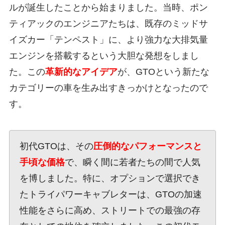
ルが誕生したことから始まりました。当時、ポン
ティアックのエンジニアたちは、既存のミッドサ
イズカー「テンペスト」に、より強力な大排気量
エンジンを搭載するという大胆な発想をしまし
た。この
革新的なアイデア
が、GTOという新たな
カテゴリーの車を生み出すきっかけとなったので
す。
初代GTOは、その
圧倒的なパフォーマンスと
手頃な価格
で、瞬く間に若者たちの間で人気
を博しました。特に、オプションで選択でき
たトライパワーキャブレターは、GTOの加速
性能をさらに高め、ストリートでの最強の存