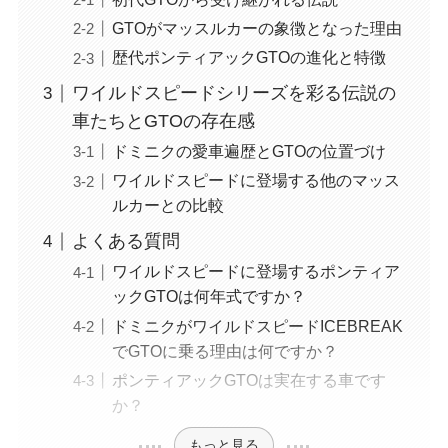
GTOがマッスルカーの象徴となった理由
歴代ポンティアックGTOの進化と特徴
ワイルドスピードシリーズを彩る伝説の
車たちとGTOの存在感
ドミニクの愛車遍歴とGTOの位置づけ
ワイルドスピードに登場する他のマッス
ルカーとの比較
よくある質問
ワイルドスピードに登場するポンティア
ックGTOは何年式ですか？
ドミニクがワイルドスピードICEBREAK
でGTOに乗る理由は何ですか？
ポンティアックGTOは実在する車です
か？
もっと見る