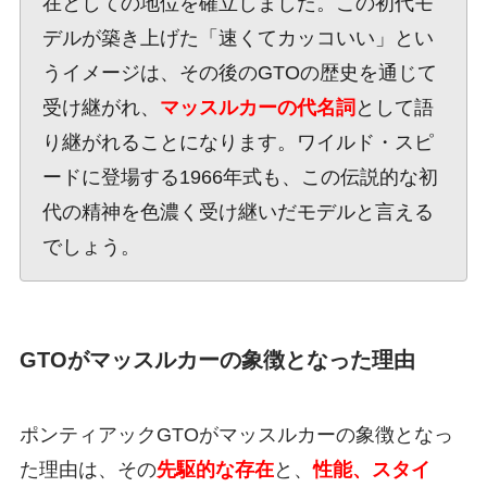
在としての地位を確立しました。この初代モ
デルが築き上げた「速くてカッコいい」とい
うイメージは、その後のGTOの歴史を通じて
受け継がれ、
マッスルカーの代名詞
として語
り継がれることになります。ワイルド・スピ
ードに登場する1966年式も、この伝説的な初
代の精神を色濃く受け継いだモデルと言える
でしょう。
GTOがマッスルカーの象徴となった理由
ポンティアックGTOがマッスルカーの象徴となっ
た理由は、その
先駆的な存在
と、
性能、スタイ