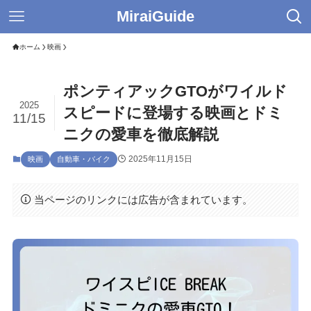
MiraiGuide
ホーム
映画
ポンティアックGTOがワイルド
2025
スピードに登場する映画とドミ
11/15
ニクの愛車を徹底解説
2025年11月15日
映画
自動車・バイク
当ページのリンクには広告が含まれています。