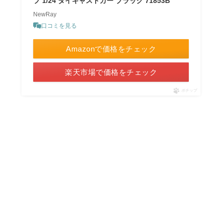
プ 1/24 ダイキャストカー ブラック 71853B
NewRay
口コミを見る
Amazonで価格をチェック
楽天市場で価格をチェック
ポチップ