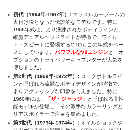
初代（1964年-1967年）:
マッスルカーブームの
火付け役となった伝説的なモデルです。特に
1966年式は、より洗練されたボディラインと、
縦型デュアルヘッドライトが特徴で、ワイル
ド・スピードに登場するGTOもこの年式をベー
スにしています。
パワフルなV8エンジン
と、オ
プションのトライパワーキャブレターが人気を
博しました。
第2世代（1968年-1972年）:
コークボトルライ
ンと呼ばれる流麗なボディデザインが特徴で、
よりアグレッシブな印象を与えました。特に
1969年には、
「ザ・ジャッジ」
と呼ばれる高性
能モデルが登場し、その派手なカラーリングと
リアスポイラーで注目を集めました。
第3世代（1973年-1974年）:
オイルショックや