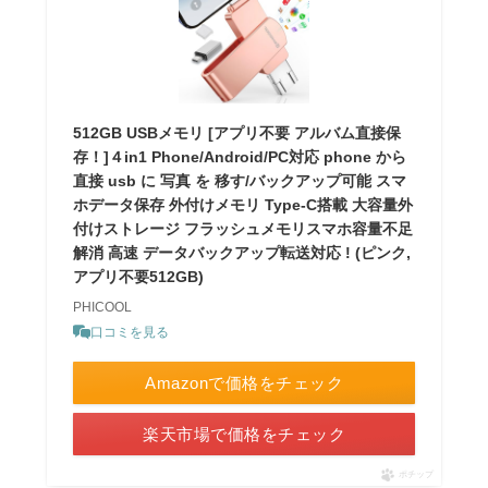
512GB USBメモリ [アプリ不要 アルバム直接保
存！]４in1 Phone/Android/PC対応 phone から
直接 usb に 写真 を 移す/バックアップ可能 スマ
ホデータ保存 外付けメモリ Type-C搭載 大容量外
付けストレージ フラッシュメモリスマホ容量不足
解消 高速 データバックアップ転送対応 ! (ピンク,
アプリ不要512GB)
PHICOOL
口コミを見る
Amazonで価格をチェック
楽天市場で価格をチェック
ポチップ