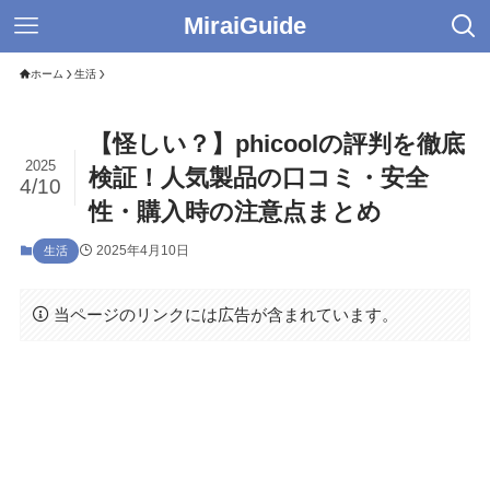
MiraiGuide
ホーム
生活
【怪しい？】phicoolの評判を徹底
2025
検証！人気製品の口コミ・安全
4/10
性・購入時の注意点まとめ
2025年4月10日
生活
当ページのリンクには広告が含まれています。