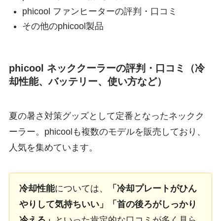
phicool ファンヒーターの評判・口コミ
その他のphicool製品
phicool ネッククーラーの評判・口コミ（冷
却性能、バッテリー、使い方など）
夏の暑さ対策グッズとして定番となったネックク
ーラー。phicoolも複数のモデルを販売しており、
人気を集めています。
冷却性能
については、
「冷却プレートがひん
やりして気持ちいい」「首の後ろがしっかり
冷える」
といった肯定的な口コミが多く見ら