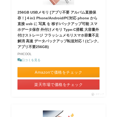
256GB USBメモリ [アプリ不要 アルバム直接保
存！]４in1 Phone/Android/PC対応 phone から
直接 usb に 写真 を 移す/バックアップ可能 スマ
ホデータ保存 外付けメモリ Type-C搭載 大容量外
付けストレージ フラッシュメモリスマホ容量不足
解消 高速 データバックアップ転送対応 ! (ピンク,
アプリ不要256GB)
PHICOOL
口コミを見る
Amazonで価格をチェック
楽天市場で価格をチェック
ポチップ