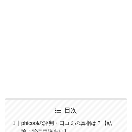
目次
phicoolの評判・口コミの真相は？【結
論：賛否両論あり】