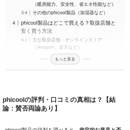
（暖房能力、安全性、省エネ性能など）
その他のphicool製品（加湿器など）
phicool製品はどこで買える？取扱店舗と
安く買う方法
主な取扱店舗・オンラインストア
（Amazon、楽天など）
もっと見る
phicoolの評判・口コミの真相は？【結
論：賛否両論あり】
phicool製品の評判を調べると、
肯定的な意見と否