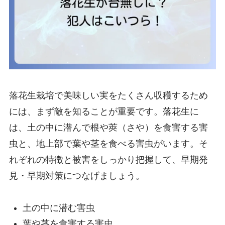
落花生栽培で美味しい実をたくさん収穫するため
には、まず敵を知ることが重要です。落花生に
は、土の中に潜んで根や莢（さや）を食害する害
虫と、地上部で葉や茎を食べる害虫がいます。そ
れぞれの特徴と被害をしっかり把握して、早期発
見・早期対策につなげましょう。
土の中に潜む害虫
葉や茎を食害する害虫