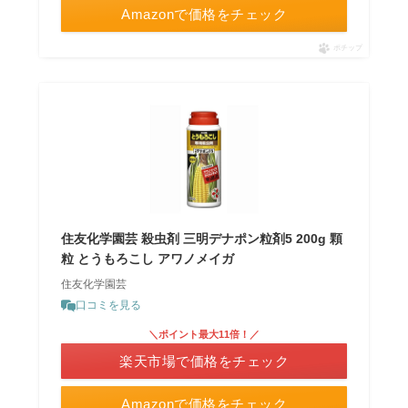
Amazonで価格をチェック
ポチップ
住友化学園芸 殺虫剤 三明デナポン粒剤5 200g 顆
粒 とうもろこし アワノメイガ
住友化学園芸
口コミを見る
＼ポイント最大11倍！／
楽天市場で価格をチェック
Amazonで価格をチェック