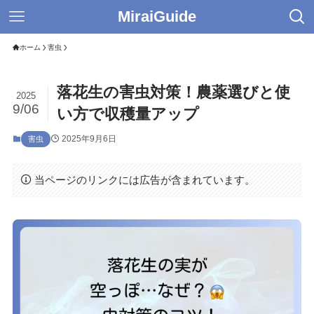
MiraiGuide
ホーム
害虫
落花生の害虫対策！農薬選びと使
2025
9/06
い方で収穫量アップ
2025年9月6日
害虫
当ページのリンクには広告が含まれています。