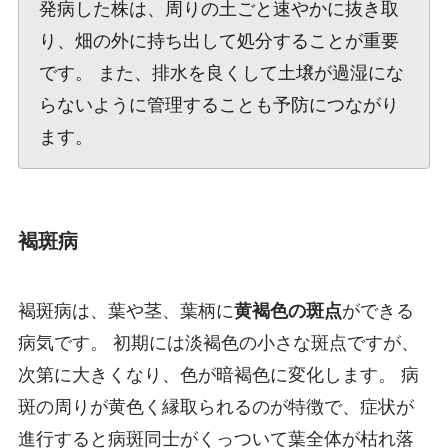
発病した株は、周りの土ごと速やかに抜き取
り、畑の外に持ち出して処分することが重要
です。 また、排水を良くして土壌が過湿にな
らないように管理することも予防につながり
ます。
褐斑病
褐斑病は、葉や茎、葉柄に
黄褐色の斑点
ができる
病気です。 初期には淡褐色の小さな斑点ですが、
次第に大きくなり、色が暗褐色に変化します。 病
斑の周りが黄色く縁取られるのが特徴で、症状が
進行すると病斑同士がくっついて葉全体が枯れ落