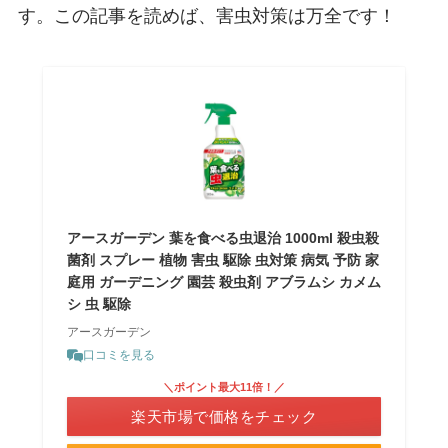
す。この記事を読めば、害虫対策は万全です！
アースガーデン 葉を食べる虫退治 1000ml 殺虫殺
菌剤 スプレー 植物 害虫 駆除 虫対策 病気 予防 家
庭用 ガーデニング 園芸 殺虫剤 アブラムシ カメム
シ 虫 駆除
アースガーデン
口コミを見る
＼ポイント最大11倍！／
楽天市場で価格をチェック