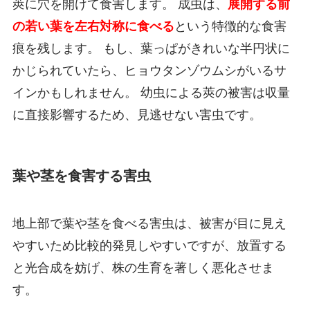
莢に穴を開けて食害します。 成虫は、
展開する前
の若い葉を左右対称に食べる
という特徴的な食害
痕を残します。 もし、葉っぱがきれいな半円状に
かじられていたら、ヒョウタンゾウムシがいるサ
インかもしれません。 幼虫による莢の被害は収量
に直接影響するため、見逃せない害虫です。
葉や茎を食害する害虫
地上部で葉や茎を食べる害虫は、被害が目に見え
やすいため比較的発見しやすいですが、放置する
と光合成を妨げ、株の生育を著しく悪化させま
す。