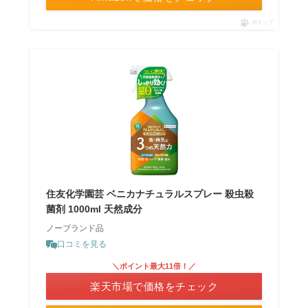
ポチップ
住友化学園芸 ベニカナチュラルスプレー 殺虫殺
菌剤 1000ml 天然成分
ノーブランド品
口コミを見る
＼ポイント最大11倍！／
楽天市場で価格をチェック