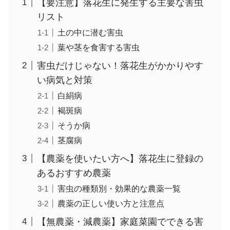
【要注意】落花生に発生する主要な害虫
リスト
土の中に潜む害虫
葉や茎を食害する害虫
害虫だけじゃない！落花生がかかりやす
い病気と対策
白絹病
褐斑病
そうか病
茎腐病
【農薬を使いたい方へ】落花生に登録の
あるおすすめ農薬
害虫の種類別・効果的な農薬一覧
農薬の正しい使い方と注意点
【無農薬・減農薬】家庭菜園でできる害