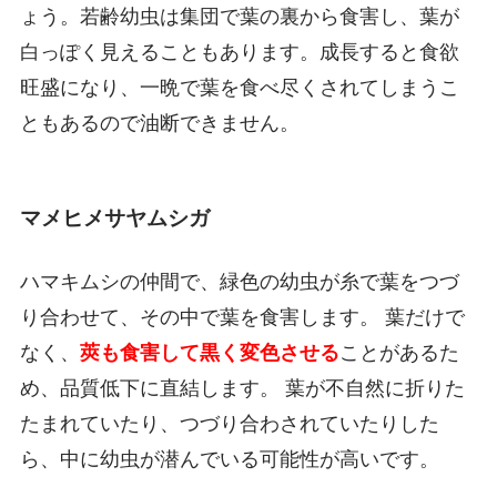
ょう。若齢幼虫は集団で葉の裏から食害し、葉が
白っぽく見えることもあります。成長すると食欲
旺盛になり、一晩で葉を食べ尽くされてしまうこ
ともあるので油断できません。
マメヒメサヤムシガ
ハマキムシの仲間で、緑色の幼虫が糸で葉をつづ
り合わせて、その中で葉を食害します。 葉だけで
なく、
莢も食害して黒く変色させる
ことがあるた
め、品質低下に直結します。 葉が不自然に折りた
たまれていたり、つづり合わされていたりした
ら、中に幼虫が潜んでいる可能性が高いです。