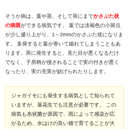
そうか病は、葉や茎、そして莢にまで
かさぶた状
の病斑
ができる病気です。 葉では淡褐色の小斑点
が少し盛り上がり、1～2mmのかさぶた状になりま
す。 多発すると葉が巻いて縮れてしまうこともあ
ります。莢に発生すると、見た目が悪くなるだけ
でなく、子房柄が侵されることで実の付きが悪く
なったり、実の充実が妨げられたりします。
ジャガイモにも発生する病気として知られて
いますが、落花生でも注意が必要です。 この
病気も糸状菌が原因で、雨によって感染が広
がるため、水はけの良い畑で育てることが大