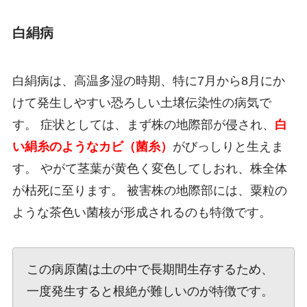
白絹病
白絹病は、高温多湿の時期、特に7月から8月にか
けて発生しやすい恐ろしい土壌伝染性の病気で
す。 症状としては、まず株の地際部が侵され、
白
い絹糸のようなカビ（菌糸）
がびっしりと生えま
す。 やがて茎葉が黄色く変色してしおれ、株全体
が枯死に至ります。 被害株の地際部には、粟粒の
ような茶色い菌核が形成されるのも特徴です。
この病原菌は土の中で長期間生存するため、
一度発生すると根絶が難しいのが特徴です。