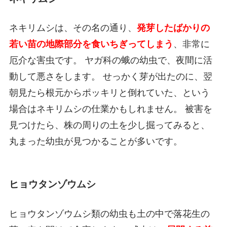
ネキリムシは、その名の通り、
発芽したばかりの
若い苗の地際部分を食いちぎってしまう
、非常に
厄介な害虫です。 ヤガ科の蛾の幼虫で、夜間に活
動して悪さをします。 せっかく芽が出たのに、翌
朝見たら根元からポッキリと倒れていた、という
場合はネキリムシの仕業かもしれません。 被害を
見つけたら、株の周りの土を少し掘ってみると、
丸まった幼虫が見つかることが多いです。
ヒョウタンゾウムシ
ヒョウタンゾウムシ類の幼虫も土の中で落花生の