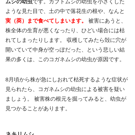
ムシの幼虫
です。カブトムシの幼虫を小さくした
ような見た目で、土の中で落花生の根や、なんと
実（莢）まで食べてしまいます。
被害にあうと、
株全体の生育が悪くなったり、ひどい場合には枯
れてしまったりします。 収穫してみたら殻に穴が
開いていて中身が空っぽだった、という悲しい結
果の多くは、このコガネムシの幼虫が原因です。
8月頃から株が急にしおれて枯死するような症状が
見られたら、コガネムシの幼虫による被害を疑い
ましょう。 被害株の根元を掘ってみると、幼虫が
見つかることがあります。
ネキリムシ