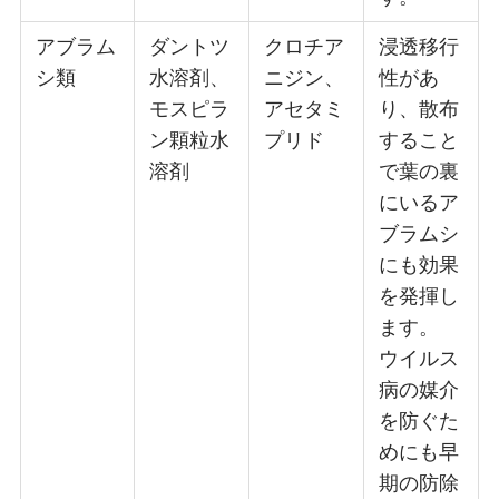
アブラム
ダントツ
クロチア
浸透移行
シ類
水溶剤、
ニジン、
性があ
モスピラ
アセタミ
り、散布
ン顆粒水
プリド
すること
溶剤
で葉の裏
にいるア
ブラムシ
にも効果
を発揮し
ます。
ウイルス
病の媒介
を防ぐた
めにも早
期の防除