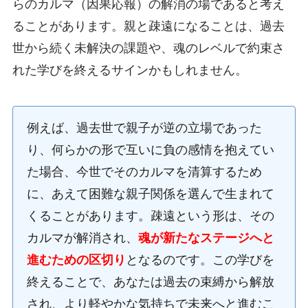
らのカルマ（因果応報）の解消の場であると考え
ることがあります。親と疎遠になることは、過去
世から続く未解決の課題や、魂のレベルで約束さ
れた学びを終えるサインかもしれません。
例えば、過去世で親子が逆の立場であった
り、何らかの形で互いに負の感情を抱えてい
た場合、今世でそのカルマを清算するため
に、あえて困難な親子関係を選んで生まれて
くることがあります。疎遠という形は、その
カルマが解消され、
魂が新たなステージへと
進むための区切り
となるのです。この学びを
終えることで、あなたは過去の束縛から解放
され、より軽やかな気持ちで未来へと進むこ