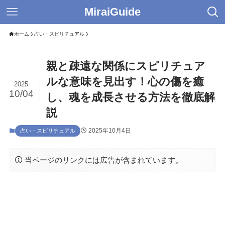
MiraiGuide
ホーム
占い・スピリチュアル
親と疎遠な関係にスピリチュア
ルな意味を見出す！心の傷を癒
2025
10/04
し、魂を成長させる方法を徹底解
説
2025年10月4日
占い・スピリチュアル
当ページのリンクには広告が含まれています。