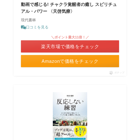
動画で感じる! チャクラ覚醒者の癒し スピリチュ
アル・パワー 〈天啓気療〉
現代書林
口コミを見る
＼ポイント最大11倍！／
楽天市場で価格をチェック
Amazonで価格をチェック
ポチップ