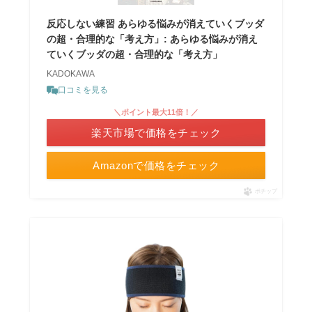
反応しない練習 あらゆる悩みが消えていくブッダ
の超・合理的な「考え方」: あらゆる悩みが消え
ていくブッダの超・合理的な「考え方」
KADOKAWA
口コミを見る
＼ポイント最大11倍！／
楽天市場で価格をチェック
Amazonで価格をチェック
ポチップ