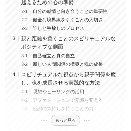
越えるための心の準備
自分の感情と向き合うことの重要性
健全な境界線を引くことの大切さ
許しと手放しのプロセス
親と距離を置くことのスピリチュアルな
ポジティブな側面
自己確立と真の自立
新しい人間関係の構築と魂の成長
スピリチュアルな視点から親子関係を癒
し、魂を成長させる実践的な方法
瞑想やヒーリングの活用
アファメーションで意識を変える
感謝の気持ちを持つことの力
もっと見る