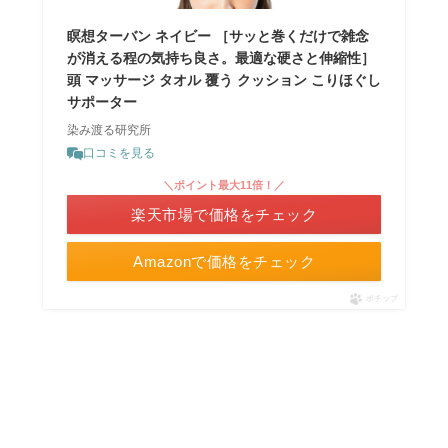
瞑想ターバン ネイビー ［サッと巻くだけで雑念
が消える程の気持ち良さ。最適な硬さと伸縮性］
頭 マッサージ タオル 覆う クッション こりほぐし
サポーター
染み渡る研究所
口コミを見る
＼ポイント最大11倍！／
楽天市場で価格をチェック
Amazonで価格をチェック
ポチップ