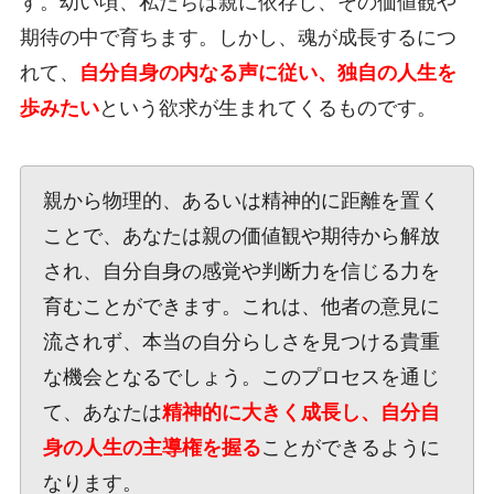
す。幼い頃、私たちは親に依存し、その価値観や
期待の中で育ちます。しかし、魂が成長するにつ
れて、
自分自身の内なる声に従い、独自の人生を
歩みたい
という欲求が生まれてくるものです。
親から物理的、あるいは精神的に距離を置く
ことで、あなたは親の価値観や期待から解放
され、自分自身の感覚や判断力を信じる力を
育むことができます。これは、他者の意見に
流されず、本当の自分らしさを見つける貴重
な機会となるでしょう。このプロセスを通じ
て、あなたは
精神的に大きく成長し、自分自
身の人生の主導権を握る
ことができるように
なります。