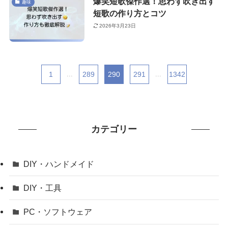
爆笑短歌傑作選！思わず吹き出す
趣味
短歌の作り方とコツ
2026年3月23日
1
...
289
290
291
...
1342
カテゴリー
DIY・ハンドメイド
DIY・工具
PC・ソフトウェア