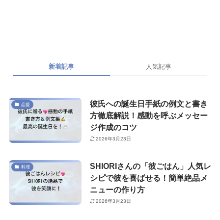
新着記事
人気記事
彼氏への誕生日手紙の例文と書き
恋愛
方徹底解説！感動を呼ぶメッセー
ジ作成のコツ
2026年3月23日
SHIORIさんの「彼ごはん」人気レ
料理
シピで彼を喜ばせる！簡単絶品メ
ニューの作り方
2026年3月23日