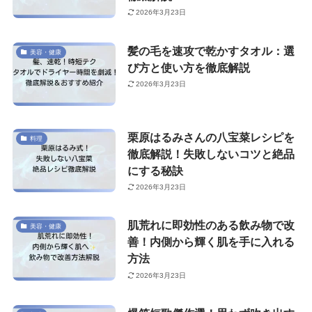
2026年3月23日
髪の毛を速攻で乾かすタオル：選
美容・健康
び方と使い方を徹底解説
2026年3月23日
栗原はるみさんの八宝菜レシピを
料理
徹底解説！失敗しないコツと絶品
にする秘訣
2026年3月23日
肌荒れに即効性のある飲み物で改
美容・健康
善！内側から輝く肌を手に入れる
方法
2026年3月23日