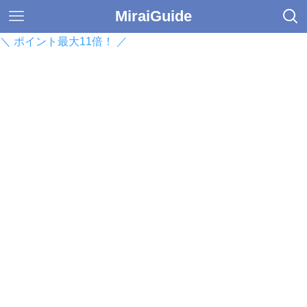
MiraiGuide
＼ ポイント最大11倍！ ／