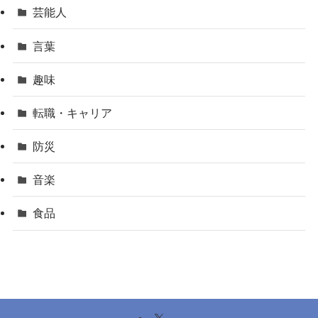
芸能人
言葉
趣味
転職・キャリア
防災
音楽
食品